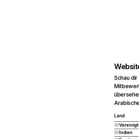
Website
Schau dir
Mitbewerb
übersehen
Arabische
Land
Indien