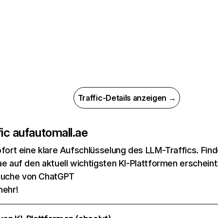
Traffic-Details anzeigen →
ic auf
automall.ae
ofort eine klare Aufschlüsselung des LLM-Traffics. Fin
ae auf den aktuell wichtigsten KI-Plattformen erscheint
suche von ChatGPT
mehr!