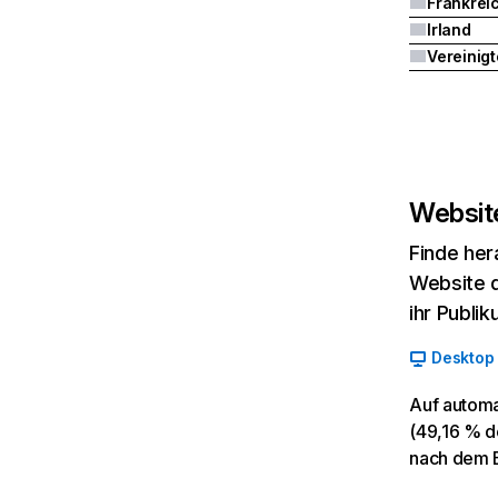
Frankrei
Irland
Website
Finde her
Website d
ihr Publi
Desktop
Auf automa
(49,16 % de
nach dem 