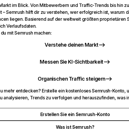
arkt im Blick. Von Mitbewerbern und Traffic-Trends bis hin z
t – Semrush hilft dir zu verstehen, wer erfolgreich ist, warum d
cen liegen. Basierend auf der weltweit größten proprietären
ich Verlaufsdaten.
 du mit Semrush machen:
Verstehe deinen Markt
Messen Sie KI-Sichtbarkeit
Organischen Traffic steigern
u mehr entdecken? Erstelle ein kostenloses Semrush-Konto, 
u analysieren, Trends zu verfolgen und herauszufinden, was i
Erstellen Sie ein Semrush-Konto
Was ist Semrush?