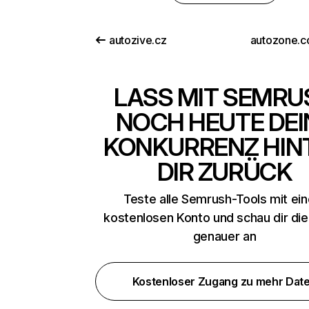
autozive.cz
autozone.
LASS MIT SEMRU
NOCH HEUTE DEI
KONKURRENZ HIN
DIR ZURÜCK
Teste alle Semrush-Tools mit ei
kostenlosen Konto und schau dir di
genauer an
Kostenloser Zugang zu mehr Dat