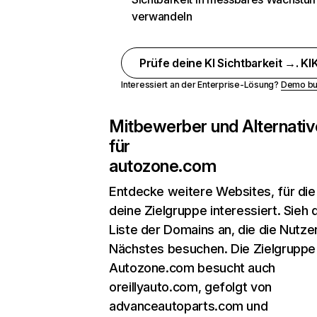
verwandeln
Prüfe deine KI Sichtbarkeit →. KIK
Interessiert an der Enterprise-Lösung?
Demo bu
Mitbewerber und Alternativ
für
autozone.com
Entdecke weitere Websites, für die
deine Zielgruppe interessiert. Sieh d
Liste der Domains an, die die Nutzer
Nächstes besuchen. Die Zielgruppe
Autozone.com besucht auch
oreillyauto.com, gefolgt von
advanceautoparts.com und