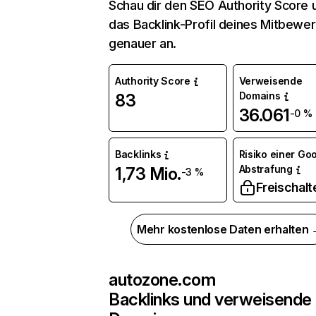
Schau dir den SEO Authority Score 
das Backlink-Profil deines Mitbewe
genauer an.
Authority Score
Verweisende
Domains
83
36.061
-0 %
Backlinks
Risiko einer Go
Abstrafung
1,73 Mio.
-3 %
Freischalt
Mehr kostenlose Daten erhalten
autozone.com
Backlinks und verweisende