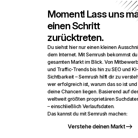
Moment! Lass uns ma
einen Schritt
zurücktreten.
Du siehst hier nur einen kleinen Ausschni
dem Internet. Mit Semrush bekommst du
gesamten Markt im Blick. Von Mitbewer
und Traffic-Trends bis hin zu SEO und KI
Sichtbarkeit – Semrush hilft dir zu verste
wer erfolgreich ist, warum das so ist un
deine Chancen liegen. Basierend auf de
weltweit größten proprietären Suchdat
– einschließlich Verlaufsdaten.
Das kannst du mit Semrush machen:
Verstehe deinen Markt