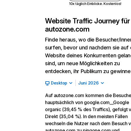
10x täglich Einblicke. Kostenlos!
Website Traffic Journey für
autozone.com
Finde heraus, wo die Besucher/inne
surfen, bevor und nachdem sie auf 
Website deines Konkurrenten gelan
sind, um neue Möglichkeiten zu
entdecken, ihr Publikum zu gewinne
Desktop
Juni 2026
Auf autozone.com kommen die Besuche
hauptsächlich von google.com__Google
organic (39,45 % des Traffics), gefolgt 
Direkt (35,04 %). In den meisten Fällen
wechseln die Nutzer nach dem Besuch 
autozone.com zu pingone.com und