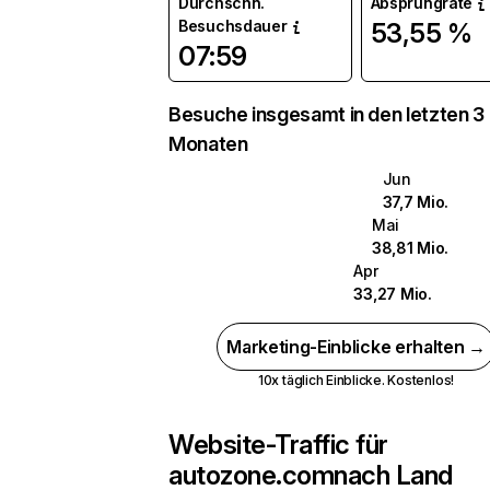
Durchschn.
Absprungrate
Besuchsdauer
53,55 %
07:59
Besuche insgesamt in den letzten 3
Monaten
Jun
37,7 Mio.
Mai
38,81 Mio.
Apr
33,27 Mio.
Marketing-Einblicke erhalten →
10x täglich Einblicke. Kostenlos!
Website-Traffic für
autozone.com
nach Land