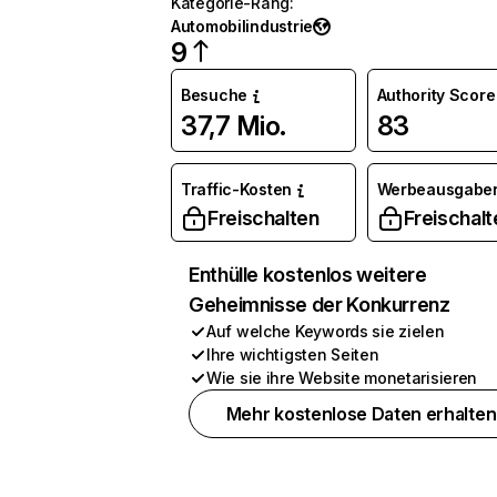
Kategorie-Rang
:
Automobilindustrie
9
Besuche
Authority Score
37,7 Mio.
83
Traffic-Kosten
Werbeausgabe
Freischalten
Freischalt
Enthülle kostenlos weitere
Geheimnisse der Konkurrenz
Auf welche Keywords sie zielen
Ihre wichtigsten Seiten
Wie sie ihre Website monetarisieren
Mehr kostenlose Daten erhalten