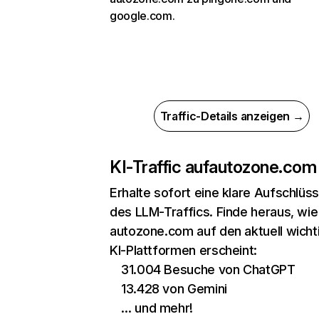
google.com.
Traffic-Details anzeigen →
KI-Traffic auf
autozone.com
Erhalte sofort eine klare Aufschlüs
des LLM-Traffics. Finde heraus, wie
autozone.com auf den aktuell wicht
KI-Plattformen erscheint:
31.004 Besuche von ChatGPT
13.428 von Gemini
… und mehr!