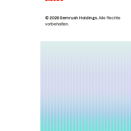
© 2026 Semrush Holdings.
Alle Rechte
vorbehalten.