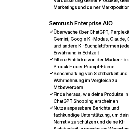
Verbesserung deiner Produkte, dei
Marketings und deiner Marktpositio
Semrush Enterprise AIO
Überwache über ChatGPT, Perplexit
Gemini, Google KI-Modus, Claude, 
und andere KI-Suchplattformen jed
Erwähnung in Echtzeit
Filtere Einblicke von der Marken- bi
Produkt- oder Prompt-Ebene
Benchmarking von Sichtbarkeit und
Wahrnehmung im Vergleich zu
Mitbewerbern
Finde heraus, wie deine Produkte in
ChatGPT Shopping erscheinen
Nutze anpassbare Berichte und
fachkundige Unterstützung, um dein
Narrativ zu schützen und deine KI-
Sichtbarkeit in messbares Wachstu