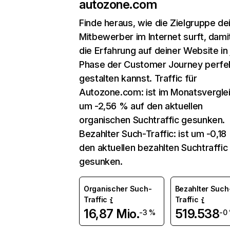
autozone.com
Finde heraus, wie die Zielgruppe de
Mitbewerber im Internet surft, dami
die Erfahrung auf deiner Website in
Phase der Customer Journey perfe
gestalten kannst. Traffic für
Autozone.com: ist im Monatsvergle
um -2,56 % auf den aktuellen
organischen Suchtraffic gesunken.
Bezahlter Such-Traffic: ist um -0,18
den aktuellen bezahlten Suchtraffic
gesunken.
Organischer Such-
Bezahlter Such
Traffic
Traffic
16,87 Mio.
519.538
-3 %
-0