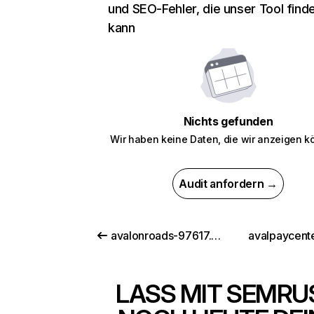
und SEO-Fehler, die unser Tool find
kann
Nichts gefunden
Wir haben keine Daten, die wir anzeigen k
Audit anfordern →
avalonroads-97617.web.app
avalpaycent
LASS MIT SEMRU