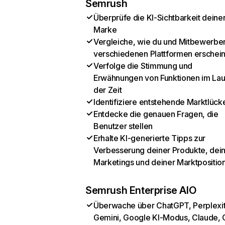
Semrush
Überprüfe die KI-Sichtbarkeit deine
Marke
Vergleiche, wie du und Mitbewerber
verschiedenen Plattformen erschei
Verfolge die Stimmung und
Erwähnungen von Funktionen im Lau
der Zeit
Identifiziere entstehende Marktlück
Entdecke die genauen Fragen, die
Benutzer stellen
Erhalte KI-generierte Tipps zur
Verbesserung deiner Produkte, dei
Marketings und deiner Marktpositio
Semrush Enterprise AIO
Überwache über ChatGPT, Perplexit
Gemini, Google KI-Modus, Claude, 