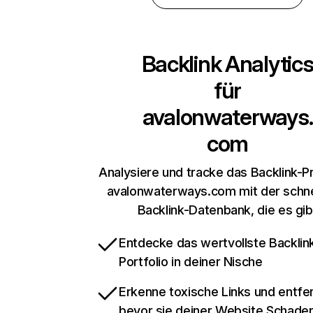
Backlink Analytic
für
avalonwaterways.
com
Analysiere und tracke das Backlink-Pr
avalonwaterways.com mit der schne
Backlink-Datenbank, die es gib
Entdecke das wertvollste Backlin
Portfolio in deiner Nische
Erkenne toxische Links und entfer
bevor sie deiner Website Schade