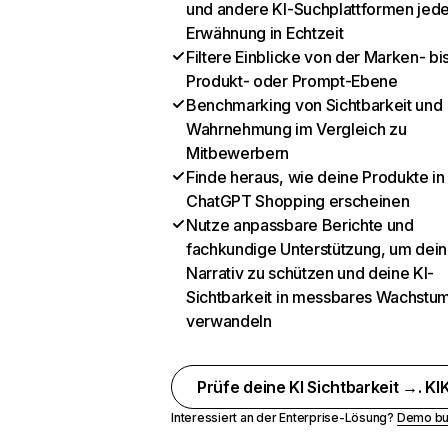
und andere KI-Suchplattformen jed
Erwähnung in Echtzeit
Filtere Einblicke von der Marken- bi
Produkt- oder Prompt-Ebene
Benchmarking von Sichtbarkeit und
Wahrnehmung im Vergleich zu
Mitbewerbern
Finde heraus, wie deine Produkte in
ChatGPT Shopping erscheinen
Nutze anpassbare Berichte und
fachkundige Unterstützung, um dein
Narrativ zu schützen und deine KI-
Sichtbarkeit in messbares Wachstu
verwandeln
Prüfe deine KI Sichtbarkeit →. KIK
Interessiert an der Enterprise-Lösung?
Demo bu