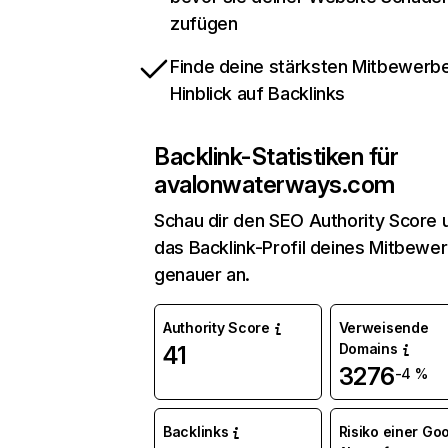
zufügen
Finde deine stärksten Mitbewerbe
Hinblick auf Backlinks
Backlink-Statistiken für
avalonwaterways.com
Schau dir den SEO Authority Score 
das Backlink-Profil deines Mitbewe
genauer an.
Authority Score
Verweisende
Domains
41
3276
-4 %
Backlinks
Risiko einer Go