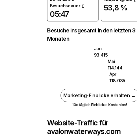
Besuchsdauer
53,8 %
05:47
Besuche insgesamt in den letzten 3
Monaten
Jun
93.415
Mai
114.144
Apr
118.035
Marketing-Einblicke erhalten →
10x täglich Einblicke. Kostenlos!
Website-Traffic für
avalonwaterways.com