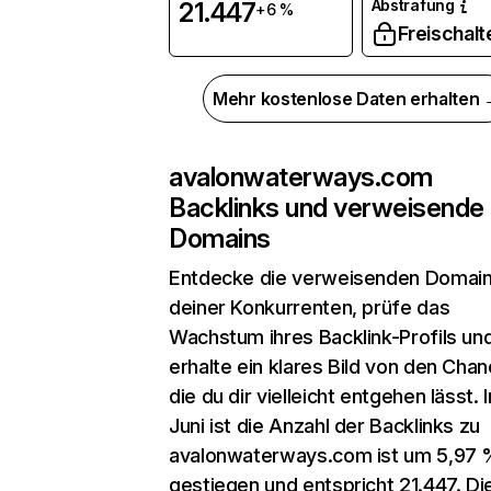
Abstrafung
21.447
+6 %
Freischalt
Mehr kostenlose Daten erhalten
avalonwaterways.com
Backlinks und verweisende
Domains
Entdecke die verweisenden Domai
deiner Konkurrenten, prüfe das
Wachstum ihres Backlink-Profils un
erhalte ein klares Bild von den Chan
die du dir vielleicht entgehen lässt. 
Juni ist die Anzahl der Backlinks zu
avalonwaterways.com ist um 5,97 
gestiegen und entspricht 21.447. Di