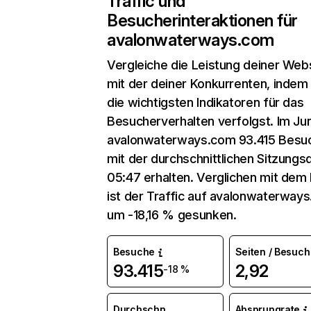
Traffic und
Besucherinteraktionen für
avalonwaterways.com
Vergleiche die Leistung deiner Web
mit der deiner Konkurrenten, indem
die wichtigsten Indikatoren für das
Besucherverhalten verfolgst. Im Jun
avalonwaterways.com 93.415 Besu
mit der durchschnittlichen Sitzungs
05:47 erhalten. Verglichen mit dem
ist der Traffic auf avalonwaterway
um -18,16 % gesunken.
Besuche
Seiten / Besuch
93.415
2,92
-18 %
Durchschn.
Absprungrate