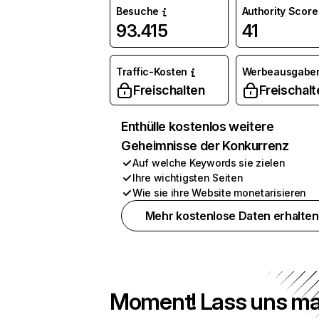
Besuche
Authority Score
93.415
41
Traffic-Kosten
Werbeausgabe
Freischalten
Freischalt
Enthülle kostenlos weitere
Geheimnisse der Konkurrenz
Auf welche Keywords sie zielen
Ihre wichtigsten Seiten
Wie sie ihre Website monetarisieren
Mehr kostenlose Daten erhalten
Moment! Lass uns ma