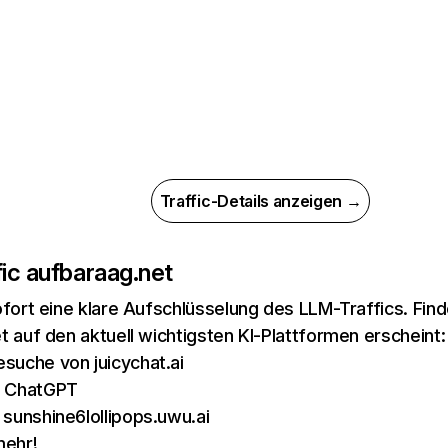
Traffic-Details anzeigen →
ic auf
baraag.net
ofort eine klare Aufschlüsselung des LLM-Traffics. Fin
t auf den aktuell wichtigsten KI-Plattformen erscheint:
suche von juicychat.ai
n ChatGPT
 sunshine6lollipops.uwu.ai
mehr!