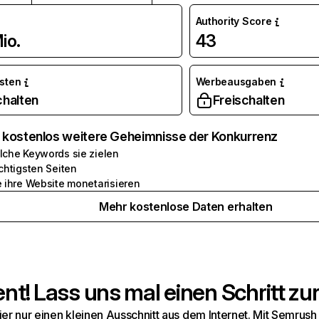
Authority Score
io.
43
osten
Werbeausgaben
chalten
Freischalten
e kostenlos weitere Geheimnisse der Konkurrenz
lche Keywords sie zielen
chtigsten Seiten
e ihre Website monetarisieren
Mehr kostenlose Daten erhalten
t! Lass uns mal einen Schritt zur
hier nur einen kleinen Ausschnitt aus dem Internet. Mit Semru