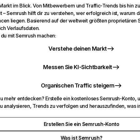
arkt im Blick. Von Mitbewerbern und Traffic-Trends bis hin z
t – Semrush hilft dir zu verstehen, wer erfolgreich ist, warum d
cen liegen. Basierend auf der weltweit größten proprietären
ich Verlaufsdaten.
 du mit Semrush machen:
Verstehe deinen Markt
Messen Sie KI-Sichtbarkeit
Organischen Traffic steigern
u mehr entdecken? Erstelle ein kostenloses Semrush-Konto, 
u analysieren, Trends zu verfolgen und herauszufinden, was i
Erstellen Sie ein Semrush-Konto
Was ist Semrush?