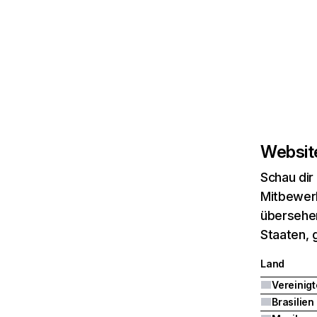
Website
Schau dir
Mitbewerb
übersehen
Staaten, 
Land
Brasilien