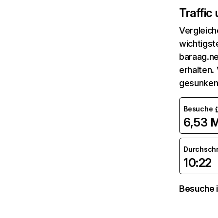
Traffic
Vergleich
wichtigst
baraag.ne
erhalten.
gesunken
Besuche
6,53 M
Durchsch
10:22
Besuche i