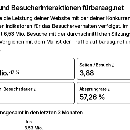
 und Besucherinteraktionen für
baraag.net
e die Leistung deiner Website mit der deiner Konkurren
en Indikatoren für das Besucherverhalten verfolgst. Im 
t 6,53 Mio. Besuche mit der durchschnittlichen Sitzun
 Verglichen mit dem Mai ist der Traffic auf baraag.net 
.
Seiten / Besuch
io.
3,88
-17 %
n. Besuchsdauer
Absprungrate
57,26 %
nsgesamt in den letzten 3 Monaten
Jun
6,53 Mio.