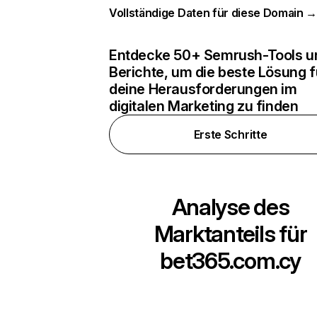
Vollständige Daten für diese Domain 
Entdecke 50+ Semrush-Tools u
Berichte, um die beste Lösung f
deine Herausforderungen im
digitalen Marketing zu finden
Erste Schritte
Analyse des
Marktanteils für
bet365.com.cy