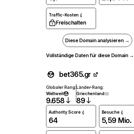
Traffic-Kosten
Freischalten
Diese Domain analysieren →
Vollständige Daten für diese Domain 
bet365.gr
Globaler Rang
:
Länder-Rang
:
Weltweit
Griechenland
9.658
89
Authority Score
Besuche
64
5,59 Mio.