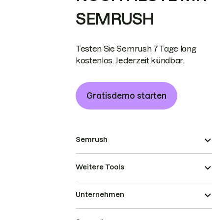
SEMRUSH
Testen Sie Semrush 7 Tage lang
kostenlos. Jederzeit kündbar.
Gratisdemo starten
Semrush
Weitere Tools
Unternehmen