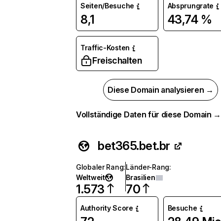
Seiten/Besuche
Absprungrate
8,1
43,74 %
Traffic-Kosten
Freischalten
Diese Domain analysieren →
Vollständige Daten für diese Domain 
bet365.bet.br
Globaler Rang
:
Länder-Rang
:
Weltweit
Brasilien
1.573
70
Authority Score
Besuche