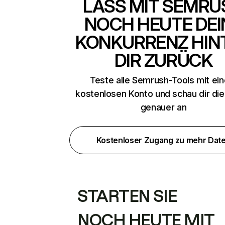
LASS MIT SEMRU
NOCH HEUTE DEI
KONKURRENZ HIN
DIR ZURÜCK
Teste alle Semrush-Tools mit ei
kostenlosen Konto und schau dir di
genauer an
Kostenloser Zugang zu mehr Dat
STARTEN SIE
NOCH HEUTE MIT