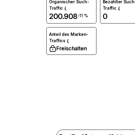
Organischer Such-
Bezahlter Such
Traffic
Traffic
200.908
0
-11 %
Anteil des Marken-
Traffics
Freischalten