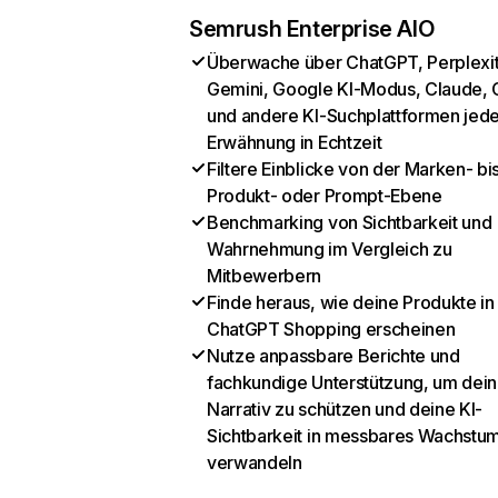
Semrush Enterprise AIO
Überwache über ChatGPT, Perplexit
Gemini, Google KI-Modus, Claude, 
und andere KI-Suchplattformen jed
Erwähnung in Echtzeit
Filtere Einblicke von der Marken- bi
Produkt- oder Prompt-Ebene
Benchmarking von Sichtbarkeit und
Wahrnehmung im Vergleich zu
Mitbewerbern
Finde heraus, wie deine Produkte in
ChatGPT Shopping erscheinen
Nutze anpassbare Berichte und
fachkundige Unterstützung, um dein
Narrativ zu schützen und deine KI-
Sichtbarkeit in messbares Wachstu
verwandeln