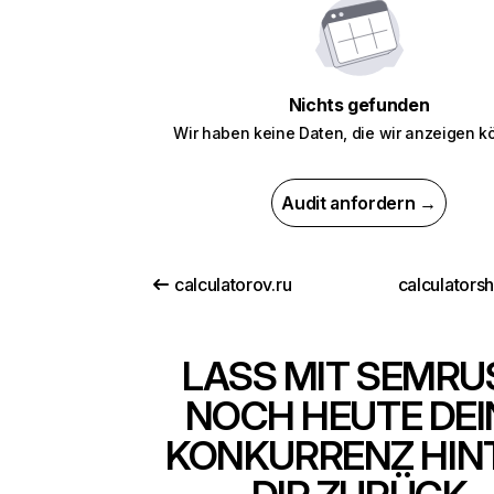
Nichts gefunden
Wir haben keine Daten, die wir anzeigen k
Audit anfordern →
calculatorov.ru
calculators
LASS MIT SEMRU
NOCH HEUTE DEI
KONKURRENZ HIN