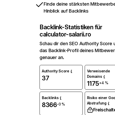
Finde deine stärksten Mitbewerbe
Hinblick auf Backlinks
Backlink-Statistiken für
calculator-salarii.ro
Schau dir den SEO Authority Score 
das Backlink-Profil deines Mitbewe
genauer an.
Authority Score
Verweisende
Domains
37
1175
+4 %
Backlinks
Risiko einer Go
Abstrafung
8366
-0 %
Freischalt