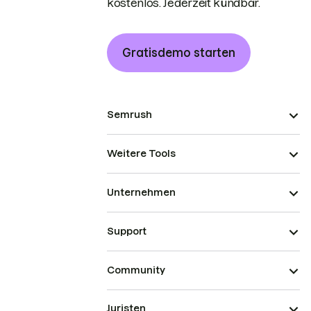
kostenlos. Jederzeit kündbar.
Gratisdemo starten
Semrush
Weitere Tools
Unternehmen
Support
Community
Juristen