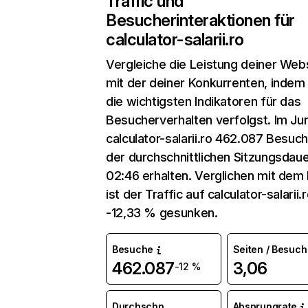
Traffic und
Besucherinteraktionen für
calculator-salarii.ro
Vergleiche die Leistung deiner Web
mit der deiner Konkurrenten, indem
die wichtigsten Indikatoren für das
Besucherverhalten verfolgst. Im Jun
calculator-salarii.ro 462.087 Besuc
der durchschnittlichen Sitzungsdau
02:46 erhalten. Verglichen mit dem
ist der Traffic auf calculator-salarii
-12,33 % gesunken.
Besuche
Seiten / Besuch
462.087
3,06
-12 %
Durchschn.
Absprungrate