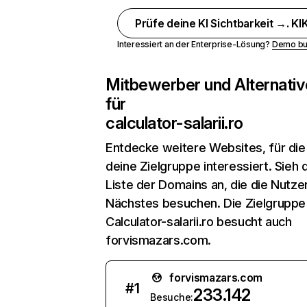
Prüfe deine KI Sichtbarkeit →. KIK
Interessiert an der Enterprise-Lösung?
Demo bu
Mitbewerber und Alternativ
für
calculator-salarii.ro
Entdecke weitere Websites, für die
deine Zielgruppe interessiert. Sieh d
Liste der Domains an, die die Nutzer
Nächstes besuchen. Die Zielgruppe
Calculator-salarii.ro besucht auch
forvismazars.com.
forvismazars.com
#
1
233.142
Besuche: