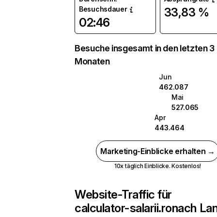
Besuchsdauer
33,83 %
02:46
Besuche insgesamt in den letzten 3
Monaten
Jun
462.087
Mai
527.065
Apr
443.464
Marketing-Einblicke erhalten →
10x täglich Einblicke. Kostenlos!
Website-Traffic für
calculator-salarii.ro
nach La