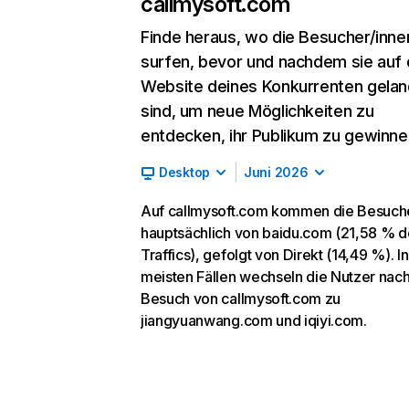
callmysoft.com
Finde heraus, wo die Besucher/inne
surfen, bevor und nachdem sie auf 
Website deines Konkurrenten gelan
sind, um neue Möglichkeiten zu
entdecken, ihr Publikum zu gewinne
Desktop
Juni 2026
Auf callmysoft.com kommen die Besuch
hauptsächlich von baidu.com (21,58 % d
Traffics), gefolgt von Direkt (14,49 %). I
meisten Fällen wechseln die Nutzer nac
Besuch von callmysoft.com zu
jiangyuanwang.com und iqiyi.com.