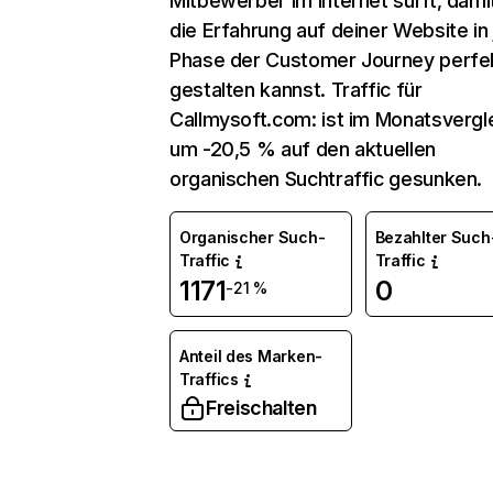
Mitbewerber im Internet surft, dami
die Erfahrung auf deiner Website in
Phase der Customer Journey perfe
gestalten kannst. Traffic für
Callmysoft.com: ist im Monatsvergl
um -20,5 % auf den aktuellen
organischen Suchtraffic gesunken.
Organischer Such-
Bezahlter Such
Traffic
Traffic
1171
0
-21 %
Anteil des Marken-
Traffics
Freischalten