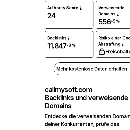
Authority Score
Verweisende
Domains
24
556
-5 %
Backlinks
Risiko einer Go
Abstrafung
11.847
-8 %
Freischalt
Mehr kostenlose Daten erhalten
callmysoft.com
Backlinks und verweisende
Domains
Entdecke die verweisenden Domai
deiner Konkurrenten, prüfe das