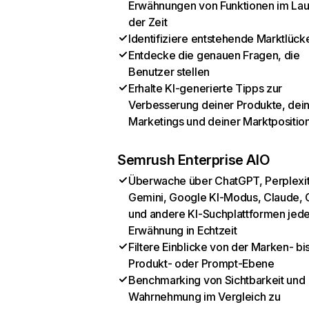
Erwähnungen von Funktionen im Lau
der Zeit
Identifiziere entstehende Marktlück
Entdecke die genauen Fragen, die
Benutzer stellen
Erhalte KI-generierte Tipps zur
Verbesserung deiner Produkte, dei
Marketings und deiner Marktpositio
Semrush Enterprise AIO
Überwache über ChatGPT, Perplexit
Gemini, Google KI-Modus, Claude, 
und andere KI-Suchplattformen jed
Erwähnung in Echtzeit
Filtere Einblicke von der Marken- bi
Produkt- oder Prompt-Ebene
Benchmarking von Sichtbarkeit und
Wahrnehmung im Vergleich zu