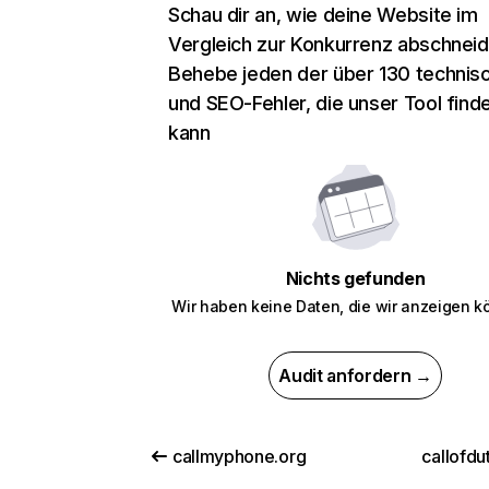
Schau dir an, wie deine Website im
Vergleich zur Konkurrenz abschneid
Behebe jeden der über 130 technis
und SEO-Fehler, die unser Tool find
kann
Nichts gefunden
Wir haben keine Daten, die wir anzeigen k
Audit anfordern →
callmyphone.org
callofdu