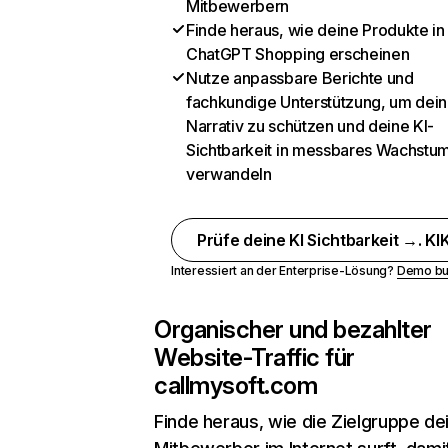
Mitbewerbern
Finde heraus, wie deine Produkte in
ChatGPT Shopping erscheinen
Nutze anpassbare Berichte und
fachkundige Unterstützung, um dein
Narrativ zu schützen und deine KI-
Sichtbarkeit in messbares Wachstu
verwandeln
Prüfe deine KI Sichtbarkeit →. KIK
Interessiert an der Enterprise-Lösung?
Demo bu
Organischer und bezahlter
Website-Traffic für
callmysoft.com
Finde heraus, wie die Zielgruppe de