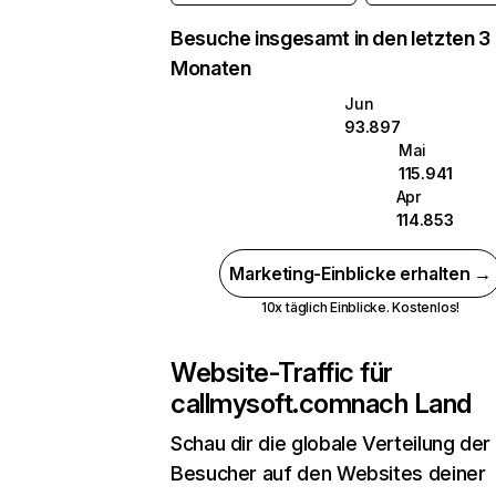
Besuche insgesamt in den letzten 3
Monaten
Jun
93.897
Mai
115.941
Apr
114.853
Marketing-Einblicke erhalten →
10x täglich Einblicke. Kostenlos!
Website-Traffic für
callmysoft.com
nach Land
Schau dir die globale Verteilung der
Besucher auf den Websites deiner