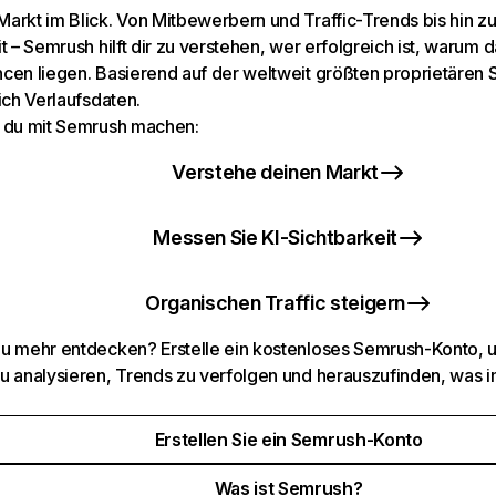
arkt im Blick. Von Mitbewerbern und Traffic-Trends bis hin z
t – Semrush hilft dir zu verstehen, wer erfolgreich ist, warum d
cen liegen. Basierend auf der weltweit größten proprietären
ich Verlaufsdaten.
 du mit Semrush machen:
Verstehe deinen Markt
Messen Sie KI-Sichtbarkeit
Organischen Traffic steigern
u mehr entdecken? Erstelle ein kostenloses Semrush-Konto, 
u analysieren, Trends zu verfolgen und herauszufinden, was i
Erstellen Sie ein Semrush-Konto
Was ist Semrush?