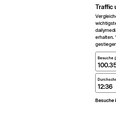
Traffic
Vergleich
wichtigst
dailymedi
erhalten.
gestiegen
Besuche
100.3
Durchsch
12:36
Besuche i