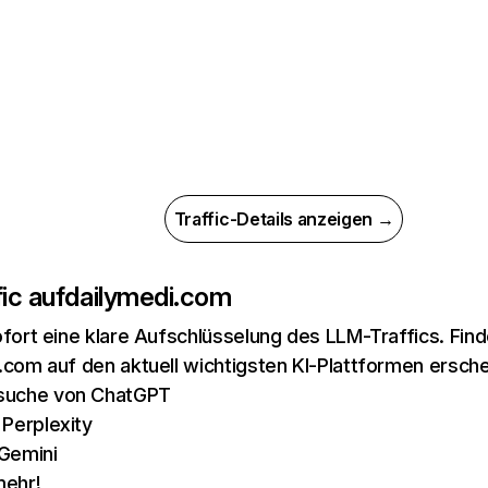
Traffic-Details anzeigen →
ic auf
dailymedi.com
ofort eine klare Aufschlüsselung des LLM-Traffics. Fin
.com auf den aktuell wichtigsten KI-Plattformen ersche
suche von ChatGPT
 Perplexity
Gemini
mehr!