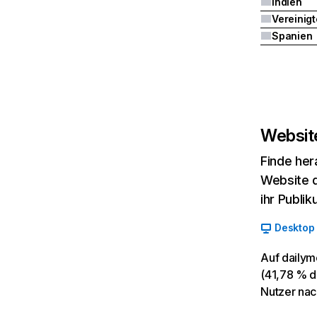
Indien
Spanien
Website
Finde her
Website d
ihr Publi
Desktop
Auf dailym
(41,78 % de
Nutzer nac