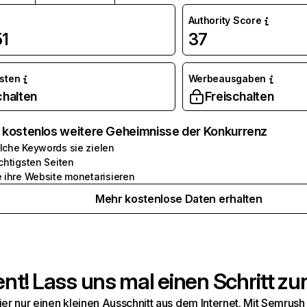
Authority Score
51
37
osten
Werbeausgaben
chalten
Freischalten
e kostenlos weitere Geheimnisse der Konkurrenz
lche Keywords sie zielen
chtigsten Seiten
e ihre Website monetarisieren
Mehr kostenlose Daten erhalten
t! Lass uns mal einen Schritt zur
hier nur einen kleinen Ausschnitt aus dem Internet. Mit Semru