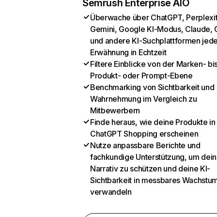
Semrush Enterprise AIO
Überwache über ChatGPT, Perplexit
Gemini, Google KI-Modus, Claude, 
und andere KI-Suchplattformen jed
Erwähnung in Echtzeit
Filtere Einblicke von der Marken- bi
Produkt- oder Prompt-Ebene
Benchmarking von Sichtbarkeit und
Wahrnehmung im Vergleich zu
Mitbewerbern
Finde heraus, wie deine Produkte in
ChatGPT Shopping erscheinen
Nutze anpassbare Berichte und
fachkundige Unterstützung, um dein
Narrativ zu schützen und deine KI-
Sichtbarkeit in messbares Wachstu
verwandeln