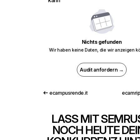
kann
Nichts gefunden
Wir haben keine Daten, die wir anzeigen k
Audit anfordern →
ecampusrende.it
ecamri
LASS MIT SEMRU
NOCH HEUTE DEI