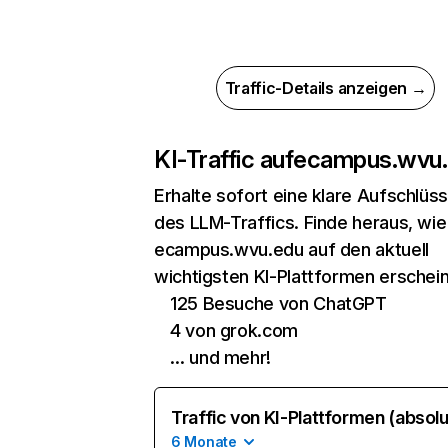
Traffic-Details anzeigen →
KI-Traffic auf
ecampus.wvu
Erhalte sofort eine klare Aufschlüs
des LLM-Traffics. Finde heraus, wie
ecampus.wvu.edu auf den aktuell
wichtigsten KI-Plattformen erschein
125 Besuche von ChatGPT
4 von grok.com
… und mehr!
Traffic von KI-Plattformen (absolu
6 Monate