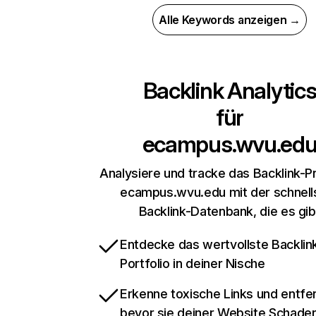
Alle Keywords anzeigen →
Backlink Analytic
für
ecampus.wvu.ed
Analysiere und tracke das Backlink-Pr
ecampus.wvu.edu mit der schnell
Backlink-Datenbank, die es gib
Entdecke das wertvollste Backlin
Portfolio in deiner Nische
Erkenne toxische Links und entfer
bevor sie deiner Website Schade