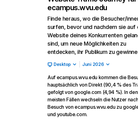
ecampus.wvu.edu
Finde heraus, wo die Besucher/inne
surfen, bevor und nachdem sie auf 
Website deines Konkurrenten gelan
sind, um neue Möglichkeiten zu
entdecken, ihr Publikum zu gewinne
Desktop
Juni 2026
Auf ecampus.wvu.edu kommen die Bes
hauptsächlich von Direkt (90,4 % des Tra
gefolgt von google.com (4,94 %). In den
meisten Fällen wechseln die Nutzer nac
Besuch von ecampus.wvu.edu zu googl
und youtube.com.