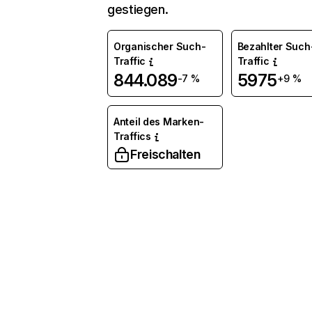
gestiegen.
Organischer Such-
Bezahlter Such
Traffic
Traffic
844.089
5975
-7 %
+9 %
Anteil des Marken-
Traffics
Freischalten