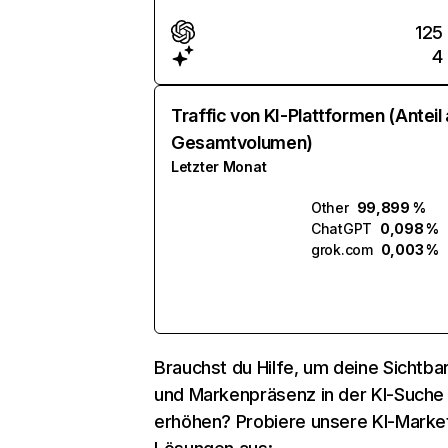
125
4
Traffic von KI-Plattformen (Anteil
Gesamtvolumen)
Letzter Monat
Other
99,899 %
ChatGPT
0,098 %
grok.com
0,003 %
Brauchst du Hilfe, um deine Sichtbar
und Markenpräsenz in der KI-Suche
erhöhen? Probiere unsere KI-Marke