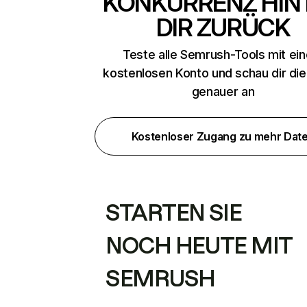
KONKURRENZ HIN
DIR ZURÜCK
Teste alle Semrush-Tools mit ei
kostenlosen Konto und schau dir di
genauer an
Kostenloser Zugang zu mehr Dat
STARTEN SIE
NOCH HEUTE MIT
SEMRUSH