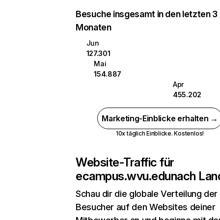
Besuche insgesamt in den letzten 3
Monaten
Jun
127.301
Mai
154.887
Apr
455.202
Marketing-Einblicke erhalten →
10x täglich Einblicke. Kostenlos!
Website-Traffic für
ecampus.wvu.edu
nach Lan
Schau dir die globale Verteilung der
Besucher auf den Websites deiner