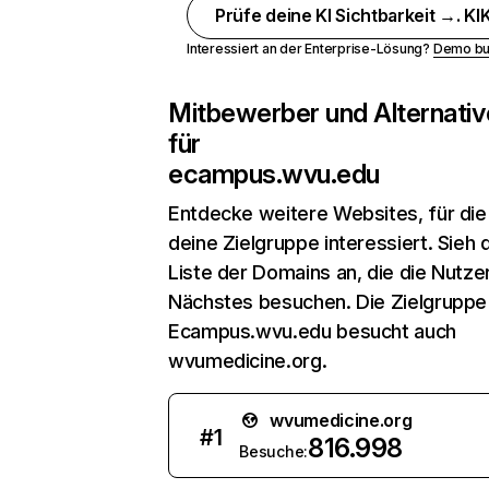
Prüfe deine KI Sichtbarkeit →. KIK
Interessiert an der Enterprise-Lösung?
Demo bu
Mitbewerber und Alternativ
für
ecampus.wvu.edu
Entdecke weitere Websites, für die
deine Zielgruppe interessiert. Sieh d
Liste der Domains an, die die Nutzer
Nächstes besuchen. Die Zielgruppe
Ecampus.wvu.edu besucht auch
wvumedicine.org.
wvumedicine.org
#
1
816.998
Besuche: