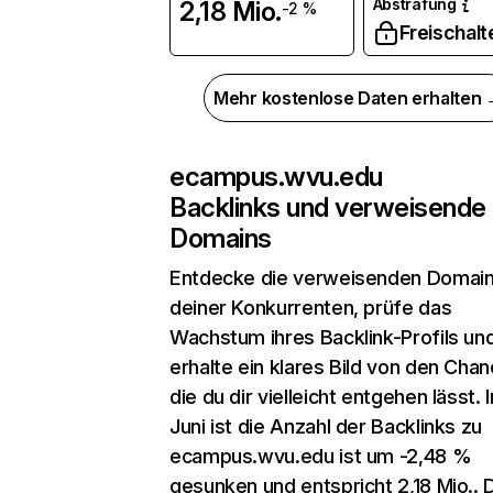
Abstrafung
2,18 Mio.
-2 %
Freischalt
Mehr kostenlose Daten erhalten
ecampus.wvu.edu
Backlinks und verweisende
Domains
Entdecke die verweisenden Domai
deiner Konkurrenten, prüfe das
Wachstum ihres Backlink-Profils un
erhalte ein klares Bild von den Chan
die du dir vielleicht entgehen lässt. 
Juni ist die Anzahl der Backlinks zu
ecampus.wvu.edu ist um -2,48 %
gesunken und entspricht 2,18 Mio.. 