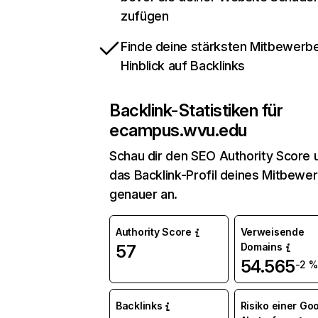
zufügen
Finde deine stärksten Mitbewerbe
Hinblick auf Backlinks
Backlink-Statistiken für
ecampus.wvu.edu
Schau dir den SEO Authority Score 
das Backlink-Profil deines Mitbewe
genauer an.
Authority Score
Verweisende
Domains
57
54.565
-2 %
Backlinks
Risiko einer Go