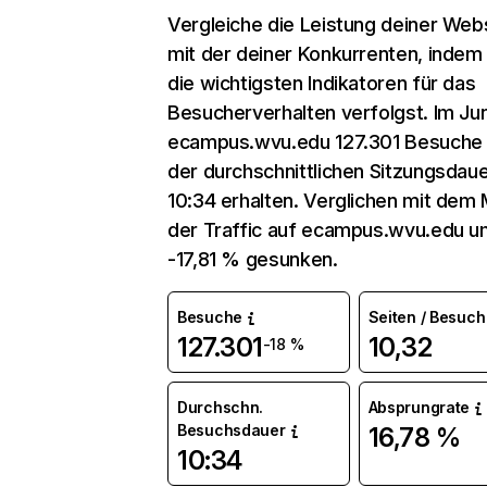
Vergleiche die Leistung deiner Web
mit der deiner Konkurrenten, indem
die wichtigsten Indikatoren für das
Besucherverhalten verfolgst. Im Jun
ecampus.wvu.edu 127.301 Besuche 
der durchschnittlichen Sitzungsdau
10:34 erhalten. Verglichen mit dem M
der Traffic auf ecampus.wvu.edu u
-17,81 % gesunken.
Besuche
Seiten / Besuch
127.301
10,32
-18 %
Durchschn.
Absprungrate
Besuchsdauer
16,78 %
10:34