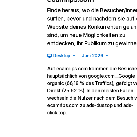
Finde heraus, wo die Besucher/inne
surfen, bevor und nachdem sie auf 
Website deines Konkurrenten gelan
sind, um neue Möglichkeiten zu
entdecken, ihr Publikum zu gewinne
Desktop
Juni 2026
Auf ecamrips.com kommen die Besuche
hauptsächlich von google.com__Google
organic (66,18 % des Traffics), gefolgt v
Direkt (25,62 %). In den meisten Fällen
wechseln die Nutzer nach dem Besuch 
ecamrips.com zu ads-dus.top und ads-
click.top.