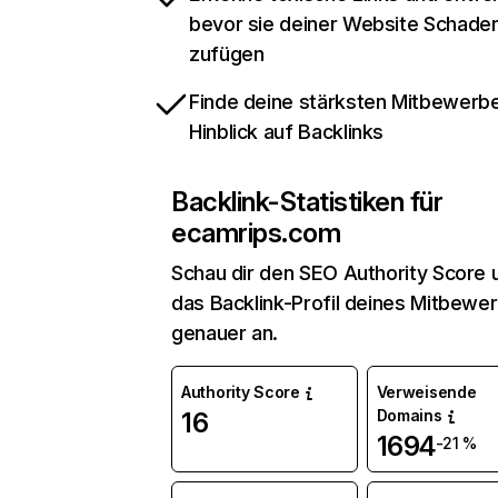
bevor sie deiner Website Schade
zufügen
Finde deine stärksten Mitbewerbe
Hinblick auf Backlinks
Backlink-Statistiken für
ecamrips.com
Schau dir den SEO Authority Score 
das Backlink-Profil deines Mitbewe
genauer an.
Authority Score
Verweisende
Domains
16
1694
-21 %