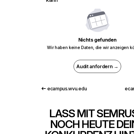
Nichts gefunden
Wir haben keine Daten, die wir anzeigen k
Audit anfordern →
ecampus.wvu.edu
ecan
LASS MIT SEMRU
NOCH HEUTE DEI