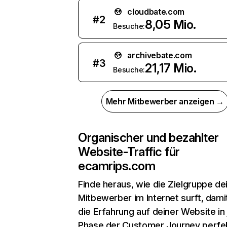
cloudbate.com
#
2
8,05 Mio.
Besuche:
archivebate.com
#
3
21,17 Mio.
Besuche:
Mehr Mitbewerber anzeigen →
Organischer und bezahlter
Website-Traffic für
ecamrips.com
Finde heraus, wie die Zielgruppe de
Mitbewerber im Internet surft, dami
die Erfahrung auf deiner Website in
Phase der Customer Journey perfe