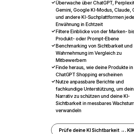
Überwache über ChatGPT, Perplexit
Gemini, Google KI-Modus, Claude, 
und andere KI-Suchplattformen jed
Erwähnung in Echtzeit
Filtere Einblicke von der Marken- bi
Produkt- oder Prompt-Ebene
Benchmarking von Sichtbarkeit und
Wahrnehmung im Vergleich zu
Mitbewerbern
Finde heraus, wie deine Produkte in
ChatGPT Shopping erscheinen
Nutze anpassbare Berichte und
fachkundige Unterstützung, um dein
Narrativ zu schützen und deine KI-
Sichtbarkeit in messbares Wachstu
verwandeln
Prüfe deine KI Sichtbarkeit →. KIK