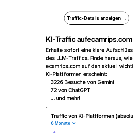
Traffic-Details anzeigen →
KI-Traffic auf
ecamrips.com
Erhalte sofort eine klare Aufschlüs
des LLM-Traffics. Finde heraus, wie
ecamrips.com auf den aktuell wicht
KI-Plattformen erscheint:
3226 Besuche von Gemini
72 von ChatGPT
… und mehr!
Traffic von KI-Plattformen (absolu
6 Monate