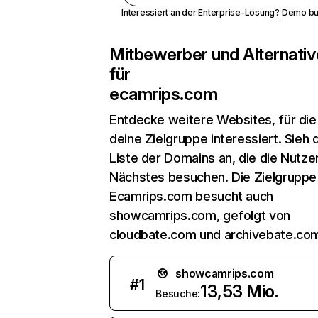
Interessiert an der Enterprise-Lösung?
Demo bu
Mitbewerber und Alternativ
für
ecamrips.com
Entdecke weitere Websites, für die
deine Zielgruppe interessiert. Sieh d
Liste der Domains an, die die Nutzer
Nächstes besuchen. Die Zielgruppe
Ecamrips.com besucht auch
showcamrips.com, gefolgt von
cloudbate.com und archivebate.co
showcamrips.com
#
1
13,53 Mio.
Besuche: