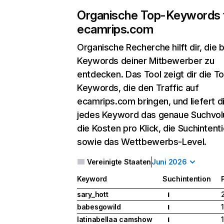
Organische Top-Keywords 
ecamrips.com
Organische Recherche
hilft dir, die
Keywords deiner Mitbewerber zu
entdecken. Das Tool zeigt dir die T
Keywords, die den Traffic auf
ecamrips.com bringen, und liefert di
jedes Keyword das genaue Suchvo
die Kosten pro Klick, die Suchintent
sowie das Wettbewerbs-Level.
Vereinigte Staaten
Juni 2026
Keyword
Suchintention
sary_hott
I
babesgowild
1
I
latinabellaa camshow
1
I