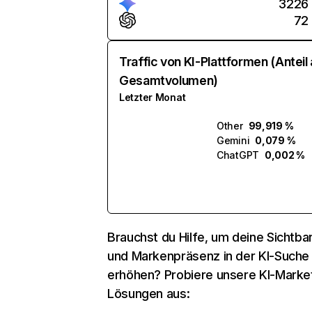
3226
72
Traffic von KI-Plattformen (Anteil
Gesamtvolumen)
Letzter Monat
Other
99,919 %
Gemini
0,079 %
ChatGPT
0,002 %
Brauchst du Hilfe, um deine Sichtbar
und Markenpräsenz in der KI-Suche
erhöhen? Probiere unsere KI-Marke
Lösungen aus: