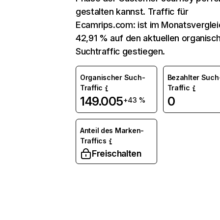
gestalten kannst. Traffic für
Ecamrips.com: ist im Monatsvergle
42,91 % auf den aktuellen organisc
Suchtraffic gestiegen.
Organischer Such-
Bezahlter Such
Traffic
Traffic
149.005
0
+43 %
Anteil des Marken-
Traffics
Freischalten