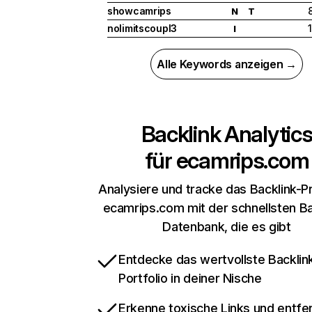
showcamrips
N
T
nolimitscoupl3
1
I
Alle Keywords anzeigen →
Backlink Analytic
für
ecamrips.com
Analysiere und tracke das Backlink-Pr
ecamrips.com mit der schnellsten Ba
Datenbank, die es gibt
Entdecke das wertvollste Backlin
Portfolio in deiner Nische
Erkenne toxische Links und entfer