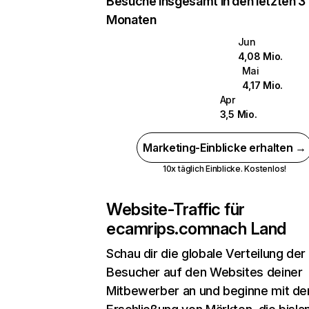
Besuche insgesamt in den letzten 3
Monaten
Jun
4,08 Mio.
Mai
4,17 Mio.
Apr
3,5 Mio.
Marketing-Einblicke erhalten →
10x täglich Einblicke. Kostenlos!
Website-Traffic für
ecamrips.com
nach Land
Schau dir die globale Verteilung der
Besucher auf den Websites deiner
Mitbewerber an und beginne mit de