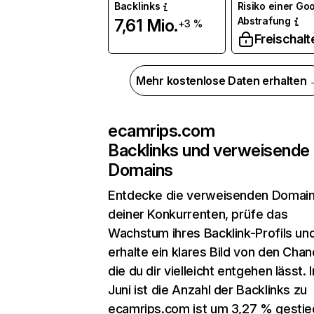
Backlinks
Risiko einer Go
Abstrafung
7,61 Mio.
+3 %
Freischalt
Mehr kostenlose Daten erhalten
ecamrips.com
Backlinks und verweisende
Domains
Entdecke die verweisenden Domai
deiner Konkurrenten, prüfe das
Wachstum ihres Backlink-Profils un
erhalte ein klares Bild von den Chan
die du dir vielleicht entgehen lässt. 
Juni ist die Anzahl der Backlinks zu
ecamrips.com ist um 3,27 % gesti