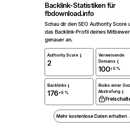
Backlink-Statistiken für
fbdownload.info
Schau dir den SEO Authority Score 
das Backlink-Profil deines Mitbewe
genauer an.
Authority Score
Verweisende
Domains
2
100
+6 %
Backlinks
Risiko einer Go
Abstrafung
176
+6 %
Freischalt
Mehr kostenlose Daten erhalten