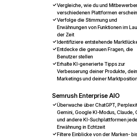
Vergleiche, wie du und Mitbewerber
verschiedenen Plattformen erschei
Verfolge die Stimmung und
Erwähnungen von Funktionen im Lau
der Zeit
Identifiziere entstehende Marktlück
Entdecke die genauen Fragen, die
Benutzer stellen
Erhalte KI-generierte Tipps zur
Verbesserung deiner Produkte, dei
Marketings und deiner Marktpositio
Semrush Enterprise AIO
Überwache über ChatGPT, Perplexit
Gemini, Google KI-Modus, Claude, 
und andere KI-Suchplattformen jed
Erwähnung in Echtzeit
Filtere Einblicke von der Marken- bi