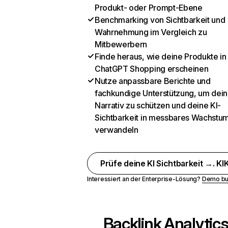
Produkt- oder Prompt-Ebene
Benchmarking von Sichtbarkeit und
Wahrnehmung im Vergleich zu
Mitbewerbern
Finde heraus, wie deine Produkte in
ChatGPT Shopping erscheinen
Nutze anpassbare Berichte und
fachkundige Unterstützung, um dein
Narrativ zu schützen und deine KI-
Sichtbarkeit in messbares Wachstu
verwandeln
Prüfe deine KI Sichtbarkeit →. KIK
Interessiert an der Enterprise-Lösung?
Demo bu
Backlink Analytic