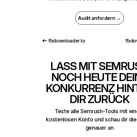
Audit anfordern →
fbdownloader.to
fbdo
LASS MIT SEMRU
NOCH HEUTE DEI
KONKURRENZ HIN
DIR ZURÜCK
Teste alle Semrush-Tools mit ei
kostenlosen Konto und schau dir di
genauer an