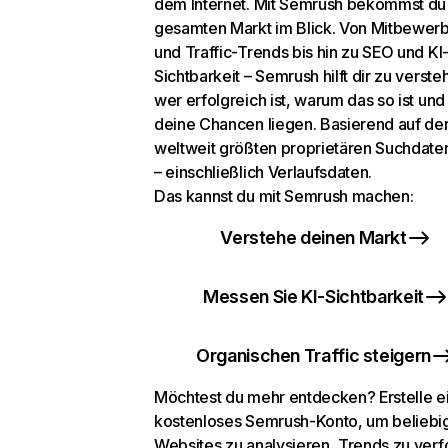
dem Internet. Mit Semrush bekommst du
gesamten Markt im Blick. Von Mitbewer
und Traffic-Trends bis hin zu SEO und KI
Sichtbarkeit – Semrush hilft dir zu verste
wer erfolgreich ist, warum das so ist un
deine Chancen liegen. Basierend auf de
weltweit größten proprietären Suchdat
– einschließlich Verlaufsdaten.
Das kannst du mit Semrush machen:
Verstehe deinen Markt
Messen Sie KI-Sichtbarkeit
Organischen Traffic steigern
Möchtest du mehr entdecken? Erstelle e
kostenloses Semrush-Konto, um beliebi
Websites zu analysieren, Trends zu verf