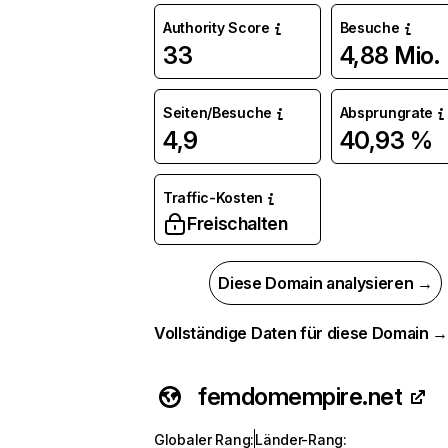
Authority Score
Besuche
33
4,88 Mio.
Seiten/Besuche
Absprungrate
4,9
40,93 %
Traffic-Kosten
Freischalten
Diese Domain analysieren →
Vollständige Daten für diese Domain 
femdomempire.net
Globaler Rang
:
Länder-Rang
: