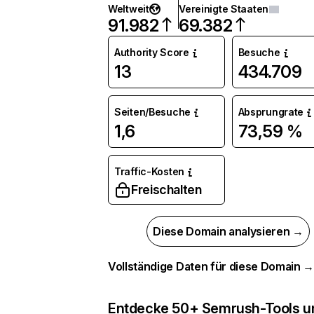
Weltweit
Vereinigte Staaten
91.982
69.382
Authority Score
Besuche
13
434.709
Seiten/Besuche
Absprungrate
1,6
73,59 %
Traffic-Kosten
Freischalten
Diese Domain analysieren →
Vollständige Daten für diese Domain 
Entdecke 50+ Semrush-Tools u