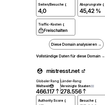
Seiten/Besuche
Absprungrate
4,0
45,42 %
Traffic-Kosten
Freischalten
Diese Domain analysieren →
Vollständige Daten für diese Domain 
mistresst.net
Globaler Rang
:
Länder-Rang
:
Weltweit
Vereinigte Staaten
466.117
278.556
Authority Score
Besuche