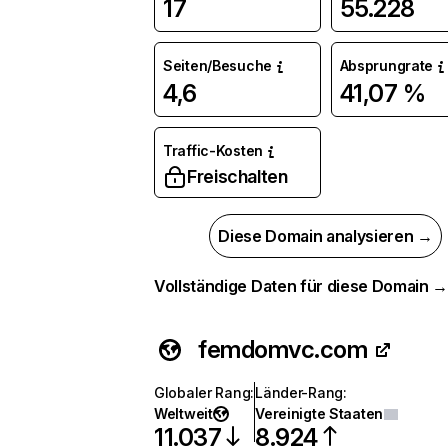
17
55.228
Seiten/Besuche
Absprungrate
4,6
41,07 %
Traffic-Kosten
Freischalten
Diese Domain analysieren →
Vollständige Daten für diese Domain 
femdomvc.com
Globaler Rang
:
Länder-Rang
:
Weltweit
Vereinigte Staaten
11.037
8.924