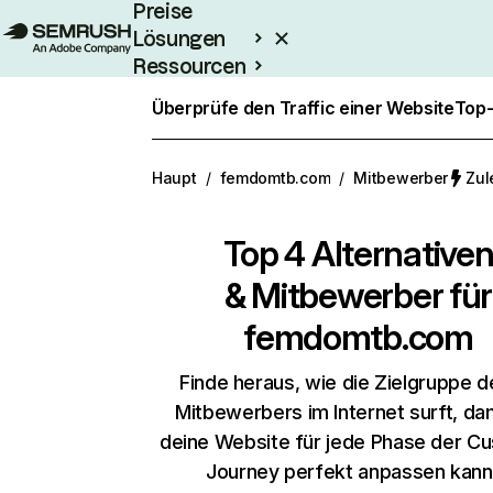
Preise
Lösungen
Ressourcen
Enterprise
Überprüfe den Traffic einer Website
Top-
Haupt
/
femdomtb.com
/
Mitbewerber
Zul
Top 4 Alternative
& Mitbewerber für
femdomtb.com
Finde heraus, wie die Zielgruppe d
Mitbewerbers im Internet surft, da
deine Website für jede Phase der C
Journey perfekt anpassen kann