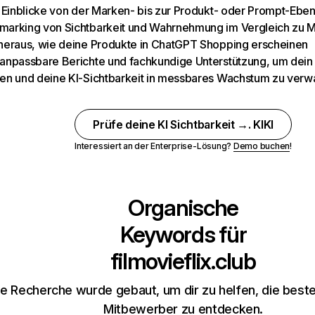
e Einblicke von der Marken- bis zur Produkt- oder Prompt-Ebe
arking von Sichtbarkeit und Wahrnehmung im Vergleich zu 
heraus, wie deine Produkte in ChatGPT Shopping erscheinen
anpassbare Berichte und fachkundige Unterstützung, um dein 
en und deine KI-Sichtbarkeit in messbares Wachstum zu verw
Prüfe deine KI Sichtbarkeit →. KIKI
Interessiert an der Enterprise-Lösung?
Demo buchen
!
Organische
Keywords für
filmovieflix.club
e Recherche wurde gebaut, um dir zu helfen, die best
Mitbewerber zu entdecken.