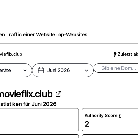
n Traffic einer Website
Top-Websites
vieflix.club
Zuletzt ak
eräte
Juni 2026
lmovieflix.club
atistiken für Juni 2026
Authority Score
2