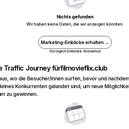
Nichts gefunden
Wir haben keine Daten, die wir anzeigen könnten.
Marketing-Einblicke erhalten →
10x täglich Einblicke. Kostenlos!
 Traffic Journey für
filmovieflix.club
aus, wo die Besucher/innen surfen, bevor und nachdem
eines Konkurrenten gelandet sind, um neue Möglichke
kum zu gewinnen.