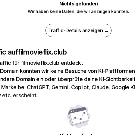
Nichts gefunden
Wir haben keine Daten, die wir anzeigen könnten.
Traffic-Details anzeigen →
ic auf
filmovieflix.club
affic für filmovieflix.club entdeckt
 Domain konnten wir keine Besuche von KI-Plattformen 
andere Domain ein oder überprüfe deine KI-Sichtbarkeit
 Marke bei ChatGPT, Gemini, Copilot, Claude, Google K
 etc. erscheint.