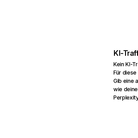
KI-Traff
Kein KI-Tr
Für diese
Gib eine 
wie deine
Perplexity