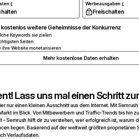
osten
Werbeausgaben
chalten
Freischalten
e kostenlos weitere Geheimnisse der Konkurrenz
lche Keywords sie zielen
chtigsten Seiten
e ihre Website monetarisieren
Mehr kostenlose Daten erhalten
t! Lass uns mal einen Schritt zur
hier nur einen kleinen Ausschnitt aus dem Internet. Mit Semru
arkt im Blick. Von Mitbewerbern und Traffic-Trends bis hin z
t – Semrush hilft dir zu verstehen, wer erfolgreich ist, warum d
cen liegen. Basierend auf der weltweit größten proprietären
ich Verlaufsdaten.