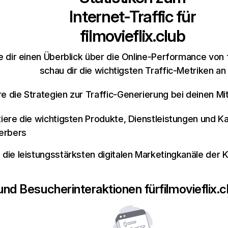
Internet-Traffic für
filmovieflix.club
 dir einen Überblick über die Online-Performance von f
schau dir die wichtigsten Traffic-Metriken an
re die Strategien zur Traffic-Generierung bei deinen M
iziere die wichtigsten Produkte, Dienstleistungen und K
erbers
e die leistungsstärksten digitalen Marketingkanäle der 
 und Besucherinteraktionen für
filmovieflix.c