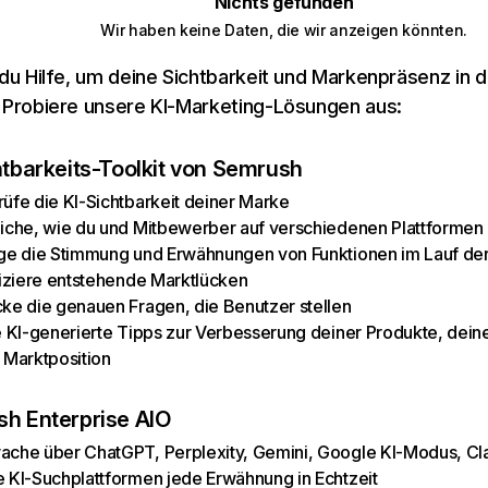
Nichts gefunden
Wir haben keine Daten, die wir anzeigen könnten.
du Hilfe, um deine Sichtbarkeit und Markenpräsenz in 
Probiere unsere KI-Marketing-Lösungen aus:
htbarkeits-Toolkit von Semrush
üfe die KI-Sichtbarkeit deiner Marke
iche, wie du und Mitbewerber auf verschiedenen Plattformen
ge die Stimmung und Erwähnungen von Funktionen im Lauf der
fiziere entstehende Marktlücken
ke die genauen Fragen, die Benutzer stellen
e KI-generierte Tipps zur Verbesserung deiner Produkte, dein
 Marktposition
h Enterprise AIO
che über ChatGPT, Perplexity, Gemini, Google KI-Modus, Cl
 KI-Suchplattformen jede Erwähnung in Echtzeit