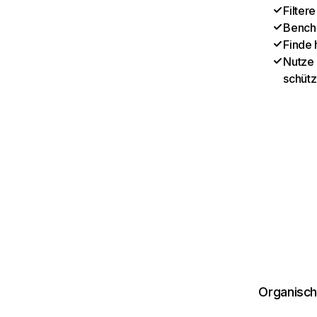
Filter
Benchm
Finde 
Nutze 
schütz
Organisch