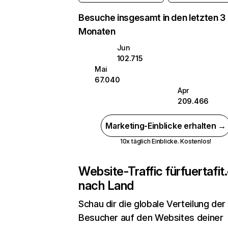
Besuche insgesamt in den letzten 3
Monaten
Jun
102.715
Mai
67.040
Apr
209.466
Marketing-Einblicke erhalten →
10x täglich Einblicke. Kostenlos!
Website-Traffic für
fuertafi
nach Land
Schau dir die globale Verteilung der
Besucher auf den Websites deiner