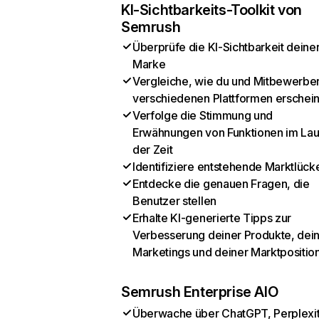
KI-Sichtbarkeits-Toolkit von
Semrush
Überprüfe die KI-Sichtbarkeit deine
Marke
Vergleiche, wie du und Mitbewerber
verschiedenen Plattformen erschei
Verfolge die Stimmung und
Erwähnungen von Funktionen im Lau
der Zeit
Identifiziere entstehende Marktlück
Entdecke die genauen Fragen, die
Benutzer stellen
Erhalte KI-generierte Tipps zur
Verbesserung deiner Produkte, dei
Marketings und deiner Marktpositio
Semrush Enterprise AIO
Überwache über ChatGPT, Perplexit