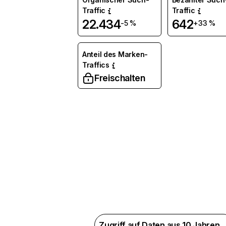
Traffic
Traffic
22.434
642
-5 %
+33 %
Anteil des Marken-
Traffics
Freischalten
Zugriff auf Daten aus 10 Jahren 