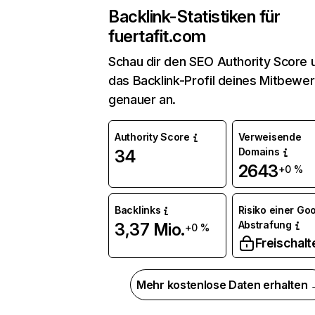
Backlink-Statistiken für
fuertafit.com
Schau dir den SEO Authority Score 
das Backlink-Profil deines Mitbewe
genauer an.
Authority Score
Verweisende
Domains
34
2643
+0 %
Backlinks
Risiko einer Go
Abstrafung
3,37 Mio.
+0 %
Freischalt
Mehr kostenlose Daten erhalten