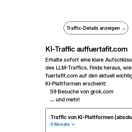
Traffic-Details anzeigen →
KI-Traffic auf
fuertafit.com
Erhalte sofort eine klare Aufschlüs
des LLM-Traffics. Finde heraus, wie
fuertafit.com auf den aktuell wichti
KI-Plattformen erscheint:
59 Besuche von grok.com
… und mehr!
Traffic von KI-Plattformen (absolu
6 Monate