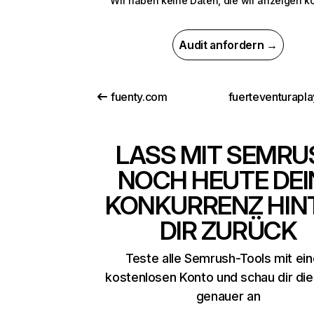
Wir haben keine Daten, die wir anzeigen k
Audit anfordern →
fuenty.com
LASS MIT SEMRU
NOCH HEUTE DEI
KONKURRENZ HIN
DIR ZURÜCK
Teste alle Semrush-Tools mit ei
kostenlosen Konto und schau dir di
genauer an