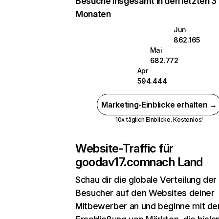
Besuche insgesamt in den letzten 3
Monaten
Jun
862.165
Mai
682.772
Apr
594.444
Marketing-Einblicke erhalten →
10x täglich Einblicke. Kostenlos!
Website-Traffic für
goodav17.com
nach Land
Schau dir die globale Verteilung der
Besucher auf den Websites deiner
Mitbewerber an und beginne mit de