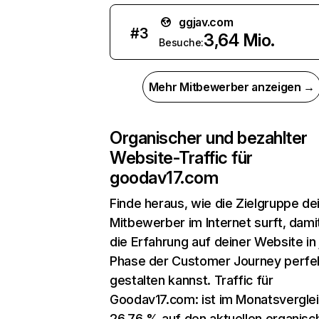
ggjav.com
#
3
3,64 Mio.
Besuche:
Mehr Mitbewerber anzeigen →
Organischer und bezahlter
Website-Traffic für
goodav17.com
Finde heraus, wie die Zielgruppe de
Mitbewerber im Internet surft, dami
die Erfahrung auf deiner Website in
Phase der Customer Journey perfe
gestalten kannst. Traffic für
Goodav17.com: ist im Monatsvergle
26,76 % auf den aktuellen organisc