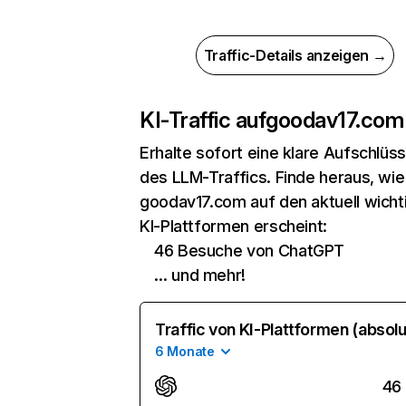
Traffic-Details anzeigen →
KI-Traffic auf
goodav17.com
Erhalte sofort eine klare Aufschlüs
des LLM-Traffics. Finde heraus, wie
goodav17.com auf den aktuell wicht
KI-Plattformen erscheint:
46 Besuche von ChatGPT
… und mehr!
Traffic von KI-Plattformen (absolu
6 Monate
46