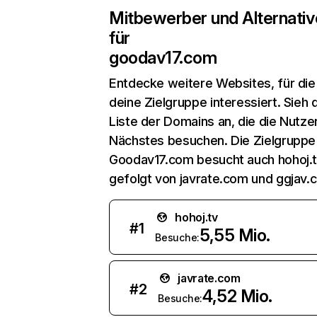
Mitbewerber und Alternativ
für
goodav17.com
Entdecke weitere Websites, für die
deine Zielgruppe interessiert. Sieh d
Liste der Domains an, die die Nutzer
Nächstes besuchen. Die Zielgruppe
Goodav17.com besucht auch hohoj.t
gefolgt von javrate.com und ggjav.
hohoj.tv
#
1
5,55 Mio.
Besuche:
javrate.com
#
2
4,52 Mio.
Besuche: