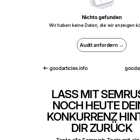
Nichts gefunden
Wir haben keine Daten, die wir anzeigen k
Audit anfordern →
goodarticles.info
gooday
LASS MIT SEMRU
NOCH HEUTE DEI
KONKURRENZ HIN
DIR ZURÜCK