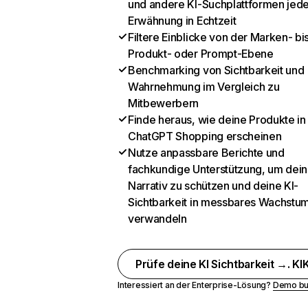
und andere KI-Suchplattformen jed
Erwähnung in Echtzeit
Filtere Einblicke von der Marken- bi
Produkt- oder Prompt-Ebene
Benchmarking von Sichtbarkeit und
Wahrnehmung im Vergleich zu
Mitbewerbern
Finde heraus, wie deine Produkte in
ChatGPT Shopping erscheinen
Nutze anpassbare Berichte und
fachkundige Unterstützung, um dein
Narrativ zu schützen und deine KI-
Sichtbarkeit in messbares Wachstu
verwandeln
Prüfe deine KI Sichtbarkeit →. KIK
Interessiert an der Enterprise-Lösung?
Demo bu