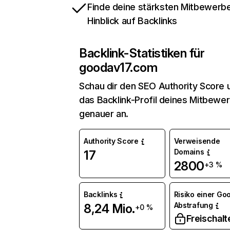
Finde deine stärksten Mitbewerbe
Hinblick auf Backlinks
Backlink-Statistiken für
goodav17.com
Schau dir den SEO Authority Score 
das Backlink-Profil deines Mitbewe
genauer an.
Authority Score
Verweisende
Domains
17
2800
+3 %
Backlinks
Risiko einer Go
Abstrafung
8,24 Mio.
+0 %
Freischalt