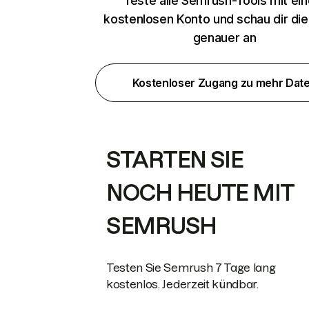
Teste alle Semrush-Tools mit ei
kostenlosen Konto und schau dir di
genauer an
Kostenloser Zugang zu mehr Dat
STARTEN SIE
NOCH HEUTE MIT
SEMRUSH
Testen Sie Semrush 7 Tage lang
kostenlos. Jederzeit kündbar.