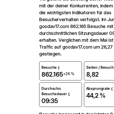
mit der deiner Konkurrenten, indem
die wichtigsten Indikatoren für das
Besucherverhalten verfolgst. Im Jun
goodav17.com 862.165 Besuche mit
durchschnittlichen Sitzungsdauer 0
erhalten. Verglichen mit dem Mai ist
Traffic auf goodav17.com um 26,27
gestiegen.
Besuche
Seiten / Besuch
862.165
8,82
+26 %
Durchschn.
Absprungrate
Besuchsdauer
44,2 %
09:35