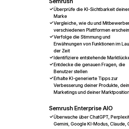
Semrush
Überprüfe die KI-Sichtbarkeit deine
Marke
Vergleiche, wie du und Mitbewerber
verschiedenen Plattformen erschei
Verfolge die Stimmung und
Erwähnungen von Funktionen im Lau
der Zeit
Identifiziere entstehende Marktlück
Entdecke die genauen Fragen, die
Benutzer stellen
Erhalte KI-generierte Tipps zur
Verbesserung deiner Produkte, dei
Marketings und deiner Marktpositio
Semrush Enterprise AIO
Überwache über ChatGPT, Perplexit
Gemini, Google KI-Modus, Claude, 