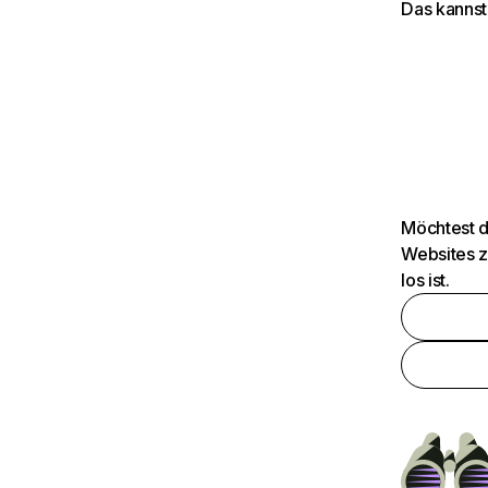
Das kannst
Möchtest d
Websites z
los ist.