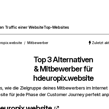
n Traffic einer Website
Top-Websites
ropix.website
/
Mitbewerber
Zuletzt akt
Top 3 Alternativen
& Mitbewerber für
hdeuropix.website
s, wie die Zielgruppe deines Mitbewerbers im Internet 
ite für jede Phase der Customer Journey perfekt an
europix.website