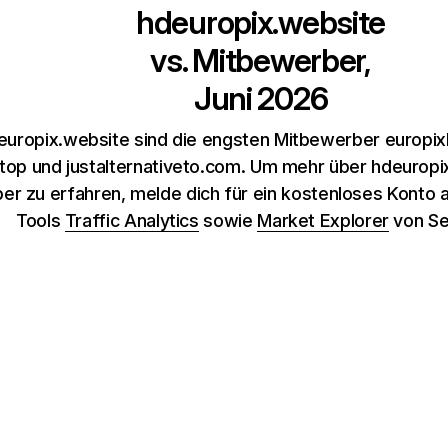
hdeuropix.website
vs. Mitbewerber,
Juni 2026
europix.website sind die engsten Mitbewerber europixh
.top und justalternativeto.com. Um mehr über hdeuropi
er zu erfahren, melde dich für ein kostenloses Konto 
Tools
Traffic Analytics
sowie
Market Explorer
von Se