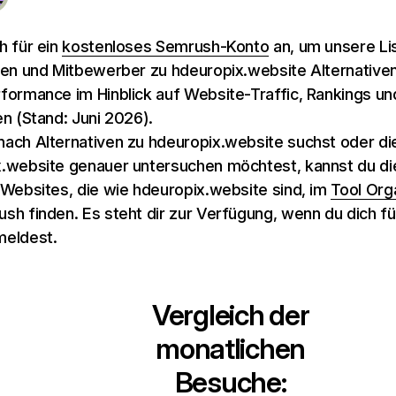
h für ein
kostenloses Semrush-Konto
an, um unsere Li
ven und Mitbewerber zu hdeuropix.website Alternative
formance im Hinblick auf Website-Traffic, Rankings und
en (Stand: Juni 2026).
ach Alternativen zu hdeuropix.website suchst oder d
.website genauer untersuchen möchtest, kannst du die
 Websites, die wie hdeuropix.website sind, im
Tool Org
sh finden. Es steht dir zur Verfügung, wenn du dich fü
meldest.
Vergleich der
monatlichen
Besuche: