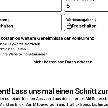
5
osten
Werbeausgaben
chalten
Freischalten
e kostenlos weitere Geheimnisse der Konkurrenz
lche Keywords sie zielen
chtigsten Seiten
e ihre Website monetarisieren
Mehr kostenlose Daten erhalten
t! Lass uns mal einen Schritt zur
hier nur einen kleinen Ausschnitt aus dem Internet. Mit Semru
arkt im Blick. Von Mitbewerbern und Traffic-Trends bis hin z