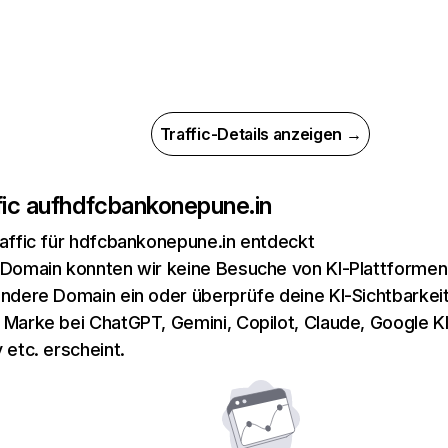
Traffic-Details anzeigen →
ic auf
hdfcbankonepune.in
raffic für hdfcbankonepune.in entdeckt
 Domain konnten wir keine Besuche von KI-Plattformen 
andere Domain ein oder überprüfe deine KI-Sichtbarkeit
 Marke bei ChatGPT, Gemini, Copilot, Claude, Google K
 etc. erscheint.