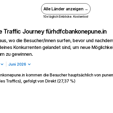
Alle Länder anzeigen →
10x täglich Einblicke. Kostenlos!
 Traffic Journey für
hdfcbankonepune.in
aus, wo die Besucher/innen surfen, bevor und nachdem
eines Konkurrenten gelandet sind, um neue Möglichke
kum zu gewinnen.
Juni 2026
nkonepune.in kommen die Besucher hauptsächlich von puneme
es Traffics), gefolgt von Direkt (27,37 %)