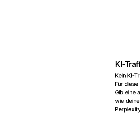
KI-Traff
Kein KI-T
Für diese
Gib eine 
wie deine
Perplexity