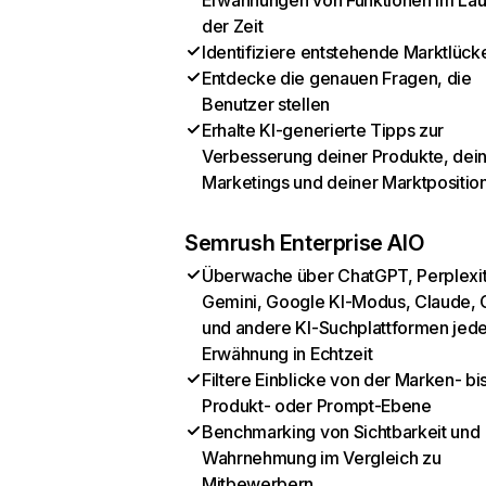
Erwähnungen von Funktionen im Lau
der Zeit
Identifiziere entstehende Marktlück
Entdecke die genauen Fragen, die
Benutzer stellen
Erhalte KI-generierte Tipps zur
Verbesserung deiner Produkte, dei
Marketings und deiner Marktpositio
Semrush Enterprise AIO
Überwache über ChatGPT, Perplexit
Gemini, Google KI-Modus, Claude, 
und andere KI-Suchplattformen jed
Erwähnung in Echtzeit
Filtere Einblicke von der Marken- bi
Produkt- oder Prompt-Ebene
Benchmarking von Sichtbarkeit und
Wahrnehmung im Vergleich zu
Mitbewerbern