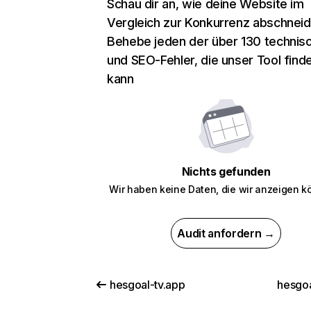
Schau dir an, wie deine Website im
Vergleich zur Konkurrenz abschneid
Behebe jeden der über 130 technis
und SEO-Fehler, die unser Tool find
kann
Nichts gefunden
Wir haben keine Daten, die wir anzeigen k
Audit anfordern →
hesgoal-tv.app
hesgoa