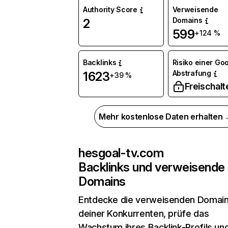
Authority Score
Verweisende
Domains
2
599
+124 %
Backlinks
Risiko einer Go
Abstrafung
1623
+39 %
Freischalt
Mehr kostenlose Daten erhalten
hesgoal-tv.com
Backlinks und verweisende
Domains
Entdecke die verweisenden Domai
deiner Konkurrenten, prüfe das
Wachstum ihres Backlink-Profils un