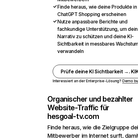
Finde heraus, wie deine Produkte in
ChatGPT Shopping erscheinen
Nutze anpassbare Berichte und
fachkundige Unterstützung, um dein
Narrativ zu schützen und deine KI-
Sichtbarkeit in messbares Wachstu
verwandeln
Prüfe deine KI Sichtbarkeit →. KIK
Interessiert an der Enterprise-Lösung?
Demo bu
Organischer und bezahlter
Website-Traffic für
hesgoal-tv.com
Finde heraus, wie die Zielgruppe de
Mitbewerber im Internet surft, dami