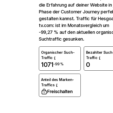
die Erfahrung auf deiner Website in
Phase der Customer Journey perfe
gestalten kannst. Traffic für Hesgoa
tv.com: ist im Monatsvergleich um
-99,27 % auf den aktuellen organis
Suchtraffic gesunken.
Organischer Such-
Bezahlter Such
Traffic
Traffic
1071
0
-99 %
Anteil des Marken-
Traffics
Freischalten