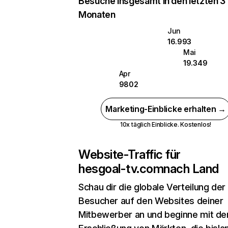
Besuche insgesamt in den letzten 3
Monaten
Jun
16.993
Mai
19.349
Apr
9802
Marketing-Einblicke erhalten →
10x täglich Einblicke. Kostenlos!
Website-Traffic für
hesgoal-tv.com
nach Land
Schau dir die globale Verteilung der
Besucher auf den Websites deiner
Mitbewerber an und beginne mit de