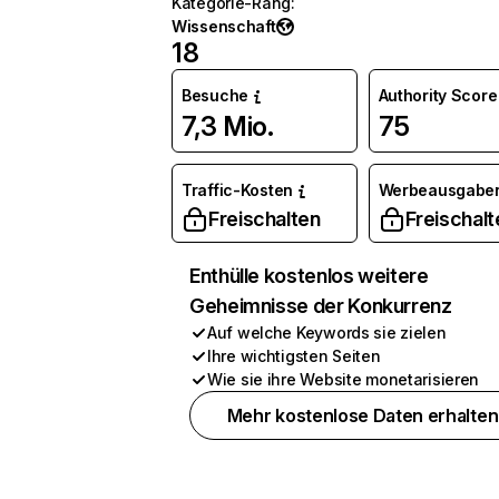
Kategorie-Rang
:
Wissenschaft
18
Besuche
Authority Score
7,3 Mio.
75
Traffic-Kosten
Werbeausgabe
Freischalten
Freischalt
Enthülle kostenlos weitere
Geheimnisse der Konkurrenz
Auf welche Keywords sie zielen
Ihre wichtigsten Seiten
Wie sie ihre Website monetarisieren
Mehr kostenlose Daten erhalten