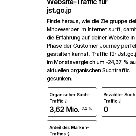
Website-Traffic für
jst.go.jp
Finde heraus, wie die Zielgruppe de
Mitbewerber im Internet surft, dami
die Erfahrung auf deiner Website in
Phase der Customer Journey perfe
gestalten kannst. Traffic für Jst.go.j
im Monatsvergleich um -24,37 % au
aktuellen organischen Suchtraffic
gesunken.
Organischer Such-
Bezahlter Such
Traffic
Traffic
3,62 Mio.
0
-24 %
Anteil des Marken-
Traffics