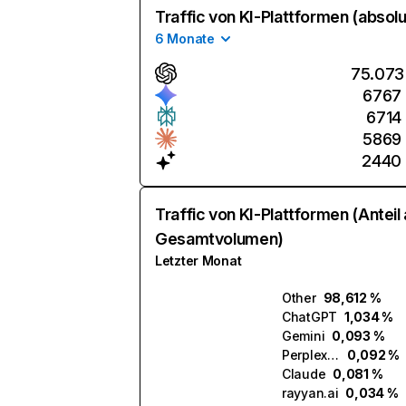
Traffic von KI-Plattformen (absolu
6 Monate
75.073
6767
6714
5869
2440
Traffic von KI-Plattformen (Anteil
Gesamtvolumen)
Letzter Monat
Other
98,612 %
ChatGPT
1,034 %
Gemini
0,093 %
Perplexity
0,092 %
Claude
0,081 %
rayyan.ai
0,034 %