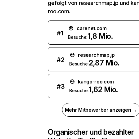
gefolgt von researchmap.jp und ka
roo.com.
carenet.com
#
1
1,8 Mio.
Besuche:
researchmap.jp
#
2
2,87 Mio.
Besuche:
kango-roo.com
#
3
1,62 Mio.
Besuche:
Mehr Mitbewerber anzeigen →
Organischer und bezahlter