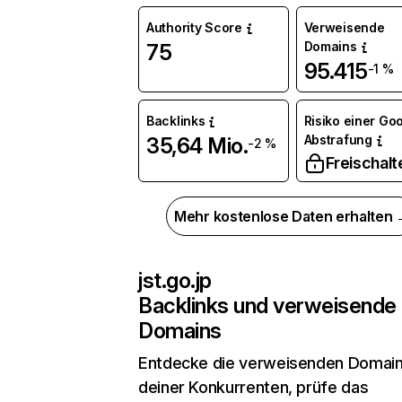
Authority Score
Verweisende
Domains
75
95.415
-1 %
Backlinks
Risiko einer Go
Abstrafung
35,64 Mio.
-2 %
Freischalt
Mehr kostenlose Daten erhalten
jst.go.jp
Backlinks und verweisende
Domains
Entdecke die verweisenden Domai
deiner Konkurrenten, prüfe das