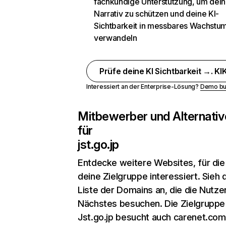
fachkundige Unterstützung, um dein
Narrativ zu schützen und deine KI-
Sichtbarkeit in messbares Wachstu
verwandeln
Prüfe deine KI Sichtbarkeit →. KIK
Interessiert an der Enterprise-Lösung?
Demo bu
Mitbewerber und Alternativ
für
jst.go.jp
Entdecke weitere Websites, für die
deine Zielgruppe interessiert. Sieh d
Liste der Domains an, die die Nutzer
Nächstes besuchen. Die Zielgruppe
Jst.go.jp besucht auch carenet.com