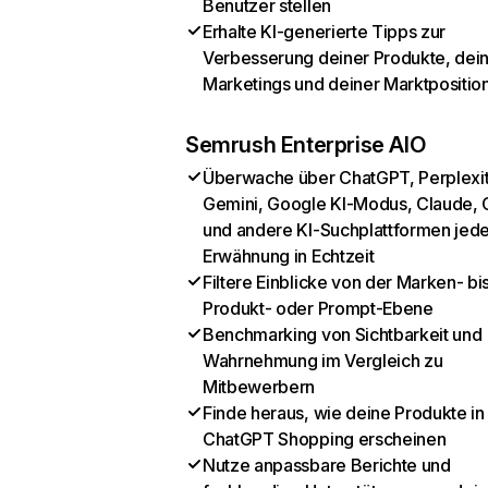
Benutzer stellen
Erhalte KI-generierte Tipps zur
Verbesserung deiner Produkte, dei
Marketings und deiner Marktpositio
Semrush Enterprise AIO
Überwache über ChatGPT, Perplexit
Gemini, Google KI-Modus, Claude, 
und andere KI-Suchplattformen jed
Erwähnung in Echtzeit
Filtere Einblicke von der Marken- bi
Produkt- oder Prompt-Ebene
Benchmarking von Sichtbarkeit und
Wahrnehmung im Vergleich zu
Mitbewerbern
Finde heraus, wie deine Produkte in
ChatGPT Shopping erscheinen
Nutze anpassbare Berichte und