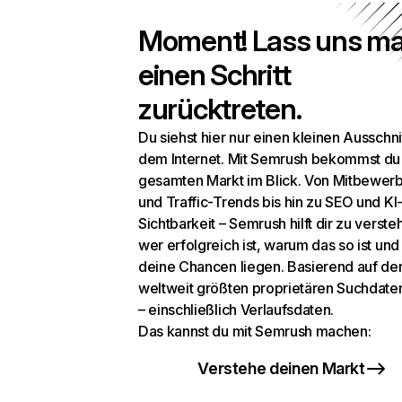
Moment! Lass uns ma
einen Schritt
zurücktreten.
Du siehst hier nur einen kleinen Ausschni
dem Internet. Mit Semrush bekommst du
gesamten Markt im Blick. Von Mitbewer
und Traffic-Trends bis hin zu SEO und KI
Sichtbarkeit – Semrush hilft dir zu verste
wer erfolgreich ist, warum das so ist un
deine Chancen liegen. Basierend auf de
weltweit größten proprietären Suchdat
– einschließlich Verlaufsdaten.
Das kannst du mit Semrush machen:
Verstehe deinen Markt