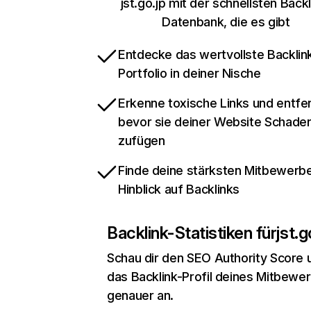
jst.go.jp mit der schnellsten Backl
Datenbank, die es gibt
Entdecke das wertvollste Backlin
Portfolio in deiner Nische
Erkenne toxische Links und entfer
bevor sie deiner Website Schade
zufügen
Finde deine stärksten Mitbewerbe
Hinblick auf Backlinks
Backlink-Statistiken für
jst.g
Schau dir den SEO Authority Score 
das Backlink-Profil deines Mitbewe
genauer an.