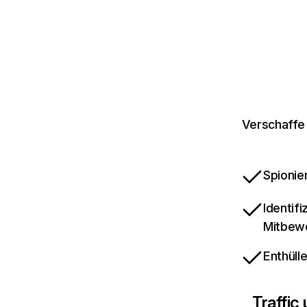
Verschaffe 
Spionie
Identif
Mitbew
Enthüll
Traffic