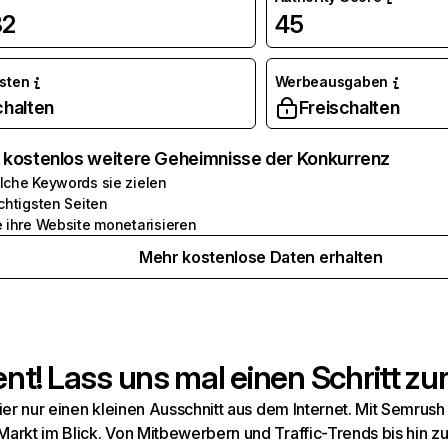
82
45
osten
Werbeausgaben
chalten
Freischalten
e kostenlos weitere Geheimnisse der Konkurrenz
lche Keywords sie zielen
chtigsten Seiten
e ihre Website monetarisieren
Mehr kostenlose Daten erhalten
t! Lass uns mal einen Schritt zur
hier nur einen kleinen Ausschnitt aus dem Internet. Mit Semru
arkt im Blick. Von Mitbewerbern und Traffic-Trends bis hin z