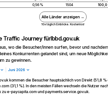
0,56 %
1504
100,0
Alle Länder anzeigen →
10x täglich Einblicke. Kostenlos!
 Traffic Journey für
lbbd.gov.uk
aus, wo die Besucher/innen surfen, bevor und nachdem
eines Konkurrenten gelandet sind, um neue Möglichke
kum zu gewinnen.
Juni 2026
ov.uk kommen die Besucher hauptsächlich von Direkt (51,8 % d
.com (31,1 %). In den meisten Fällen wechseln die Nutzer na
k zu e-paycapita.com und payments.service.gov.uk.