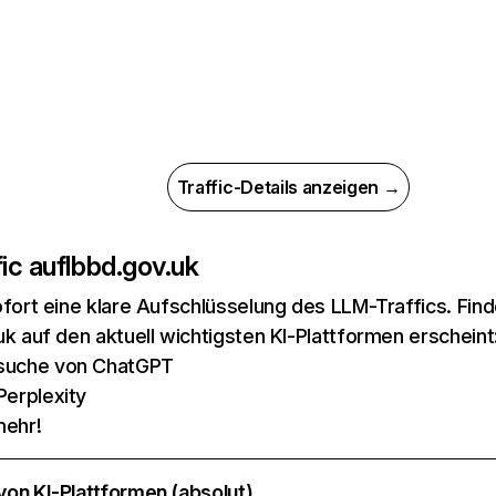
Traffic-Details anzeigen →
ic auf
lbbd.gov.uk
ofort eine klare Aufschlüsselung des LLM-Traffics. Fin
uk auf den aktuell wichtigsten KI-Plattformen erscheint
suche von ChatGPT
Perplexity
mehr!
 von KI-Plattformen (absolut)