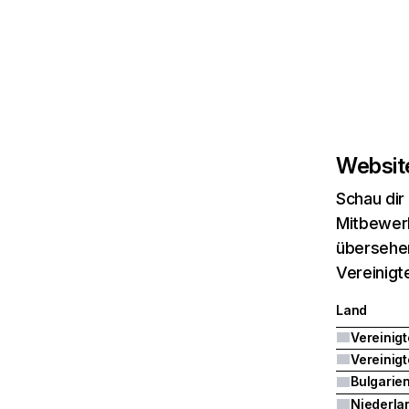
Website
Schau dir
Mitbewerb
übersehen
Vereinigt
Land
Bulgarie
Niederla