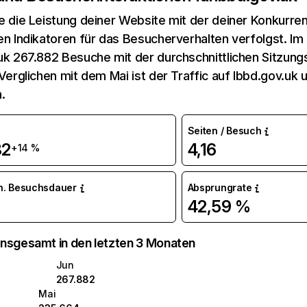
e die Leistung deiner Website mit der deiner Konkurren
en Indikatoren für das Besucherverhalten verfolgst. Im 
uk 267.882 Besuche mit der durchschnittlichen Sitzung
 Verglichen mit dem Mai ist der Traffic auf lbbd.gov.uk
.
Seiten / Besuch
82
4,16
+14 %
n. Besuchsdauer
Absprungrate
42,59 %
nsgesamt in den letzten 3 Monaten
Jun
267.882
Mai