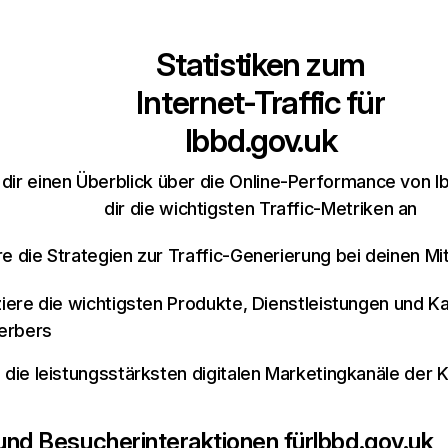
Statistiken zum
Internet-Traffic für
lbbd.gov.uk
dir einen Überblick über die Online-Performance von l
dir die wichtigsten Traffic-Metriken an
re die Strategien zur Traffic-Generierung bei deinen M
iziere die wichtigsten Produkte, Dienstleistungen und K
erbers
e die leistungsstärksten digitalen Marketingkanäle der 
 und Besucherinteraktionen für
lbbd.gov.uk