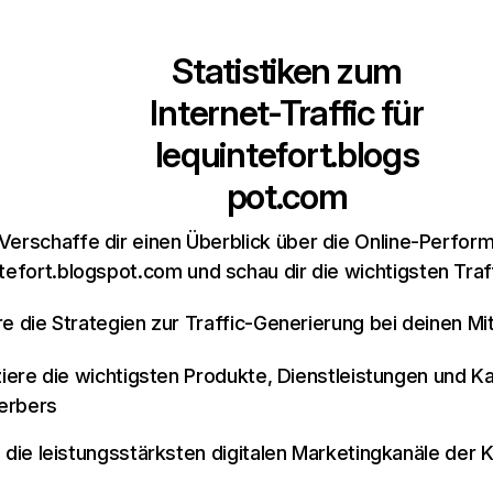
Statistiken zum
Internet-Traffic für
lequintefort.blogs
pot.com
Verschaffe dir einen Überblick über die Online-Perfor
ntefort.blogspot.com und schau dir die wichtigsten Traf
re die Strategien zur Traffic-Generierung bei deinen M
iziere die wichtigsten Produkte, Dienstleistungen und K
erbers
e die leistungsstärksten digitalen Marketingkanäle der 