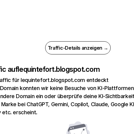
Traffic-Details anzeigen →
ic auf
lequintefort.blogspot.com
raffic für lequintefort.blogspot.com entdeckt
 Domain konnten wir keine Besuche von KI-Plattformen 
andere Domain ein oder überprüfe deine KI-Sichtbarkeit
 Marke bei ChatGPT, Gemini, Copilot, Claude, Google K
 etc. erscheint.