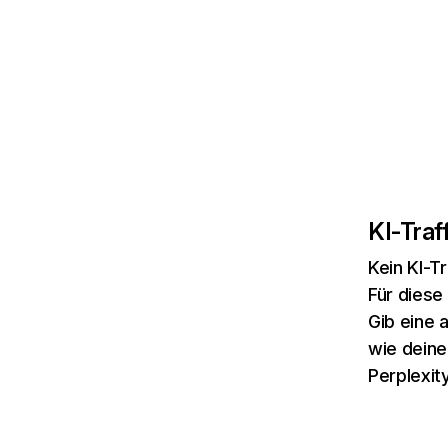
KI-Traff
Kein KI-T
Für diese
Gib eine 
wie deine
Perplexity