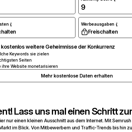
9
osten
Werbeausgaben
chalten
Freischalten
e kostenlos weitere Geheimnisse der Konkurrenz
lche Keywords sie zielen
chtigsten Seiten
e ihre Website monetarisieren
Mehr kostenlose Daten erhalten
t! Lass uns mal einen Schritt zur
hier nur einen kleinen Ausschnitt aus dem Internet. Mit Semru
arkt im Blick. Von Mitbewerbern und Traffic-Trends bis hin z