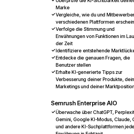
Überprüfe die KI-Sichtbarkeit deine
Marke
Vergleiche, wie du und Mitbewerber
verschiedenen Plattformen erschei
Verfolge die Stimmung und
Erwähnungen von Funktionen im Lau
der Zeit
Identifiziere entstehende Marktlück
Entdecke die genauen Fragen, die
Benutzer stellen
Erhalte KI-generierte Tipps zur
Verbesserung deiner Produkte, dei
Marketings und deiner Marktpositio
Semrush Enterprise AIO
Überwache über ChatGPT, Perplexit
Gemini, Google KI-Modus, Claude, 
und andere KI-Suchplattformen jed
Erwähnung in Echtzeit