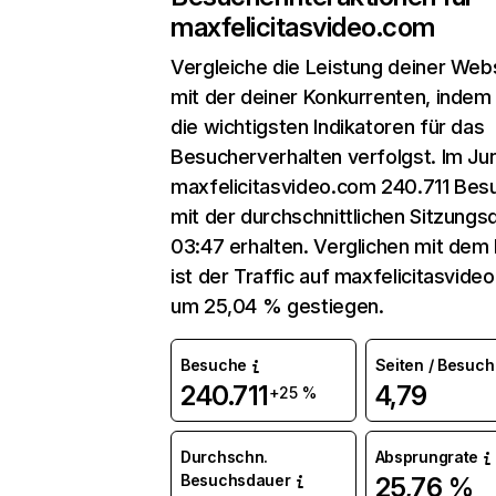
maxfelicitasvideo.com
Vergleiche die Leistung deiner Web
mit der deiner Konkurrenten, indem
die wichtigsten Indikatoren für das
Besucherverhalten verfolgst. Im Jun
maxfelicitasvideo.com 240.711 Bes
mit der durchschnittlichen Sitzungs
03:47 erhalten. Verglichen mit dem
ist der Traffic auf maxfelicitasvide
um 25,04 % gestiegen.
Besuche
Seiten / Besuch
240.711
4,79
+25 %
Durchschn.
Absprungrate
Besuchsdauer
25,76 %