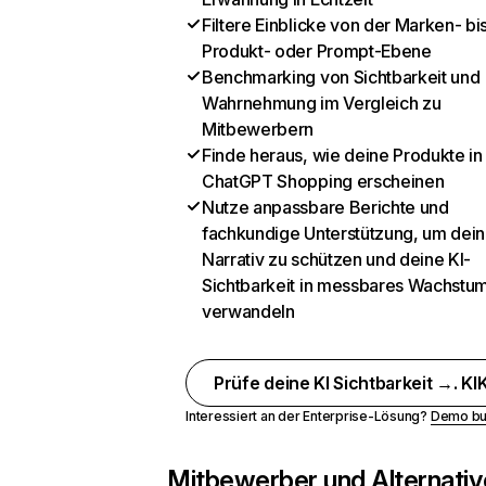
Filtere Einblicke von der Marken- bi
Produkt- oder Prompt-Ebene
Benchmarking von Sichtbarkeit und
Wahrnehmung im Vergleich zu
Mitbewerbern
Finde heraus, wie deine Produkte in
ChatGPT Shopping erscheinen
Nutze anpassbare Berichte und
fachkundige Unterstützung, um dein
Narrativ zu schützen und deine KI-
Sichtbarkeit in messbares Wachstu
verwandeln
Prüfe deine KI Sichtbarkeit →. KIK
Interessiert an der Enterprise-Lösung?
Demo bu
Mitbewerber und Alternativ