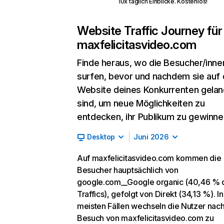
10x täglich Einblicke. Kostenlos!
Website Traffic Journey für
maxfelicitasvideo.com
Finde heraus, wo die Besucher/inne
surfen, bevor und nachdem sie auf 
Website deines Konkurrenten gelan
sind, um neue Möglichkeiten zu
entdecken, ihr Publikum zu gewinne
Desktop
Juni 2026
Auf maxfelicitasvideo.com kommen die
Besucher hauptsächlich von
google.com__Google organic (40,46 % 
Traffics), gefolgt von Direkt (34,13 %). I
meisten Fällen wechseln die Nutzer nac
Besuch von maxfelicitasvideo.com zu