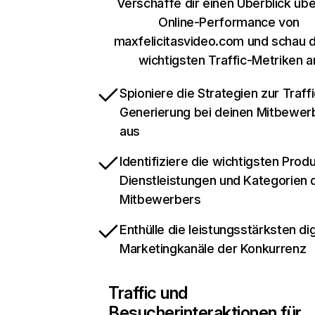
Verschaffe dir einen Überblick übe
Online-Performance von
maxfelicitasvideo.com und schau di
wichtigsten Traffic-Metriken a
Spioniere die Strategien zur Traffi
Generierung bei deinen Mitbewer
aus
Identifiziere die wichtigsten Prod
Dienstleistungen und Kategorien 
Mitbewerbers
Enthülle die leistungsstärksten dig
Marketingkanäle der Konkurrenz
Traffic und
Besucherinteraktionen für