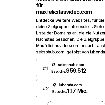
für
maxfelicitasvideo.com
Entdecke weitere Websites, für die
deine Zielgruppe interessiert. Sieh d
Liste der Domains an, die die Nutzer
Nächstes besuchen. Die Zielgruppe
Maxfelicitasvideo.com besucht auc
seksohub.com, gefolgt von iubend
seksohub.com
#
1
959.512
Besuche:
iubenda.com
#
2
1,17 Mio.
Besuche: