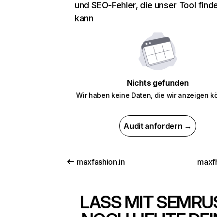
und SEO-Fehler, die unser Tool find
kann
Nichts gefunden
Wir haben keine Daten, die wir anzeigen k
Audit anfordern →
maxfashion.in
maxf
LASS MIT SEMRU