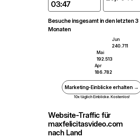
03:47
Besuche insgesamt in den letzten 3
Monaten
Jun
240.711
Mai
192.513
Apr
186.782
Marketing-Einblicke erhalten →
10x täglich Einblicke. Kostenlos!
Website-Traffic für
maxfelicitasvideo.com
nach Land