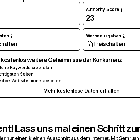
Authority Score
23
osten
Werbeausgaben
chalten
Freischalten
e kostenlos weitere Geheimnisse der Konkurrenz
lche Keywords sie zielen
chtigsten Seiten
e ihre Website monetarisieren
Mehr kostenlose Daten erhalten
t! Lass uns mal einen Schritt zur
hier nur einen kleinen Ausschnitt aus dem Internet. Mit Semru