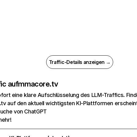
Traffic-Details anzeigen →
ic auf
mmacore.tv
ofort eine klare Aufschlüsselung des LLM-Traffics. Fin
v auf den aktuell wichtigsten KI-Plattformen erscheint
suche von ChatGPT
mehr!