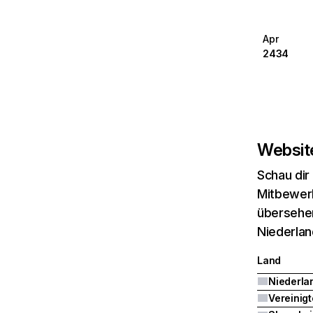
Apr
2434
Website
Schau dir
Mitbewerb
übersehen
Niederlan
Land
Niederla