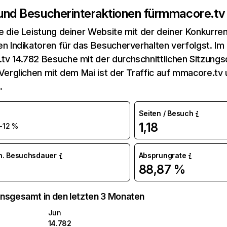
 und Besucherinteraktionen für
mmacore.tv
e die Leistung deiner Website mit der deiner Konkurren
en Indikatoren für das Besucherverhalten verfolgst. Im 
v 14.782 Besuche mit der durchschnittlichen Sitzung
 Verglichen mit dem Mai ist der Traffic auf mmacore.tv
.
Seiten / Besuch
1,18
-12 %
n. Besuchsdauer
Absprungrate
88,87 %
nsgesamt in den letzten 3 Monaten
Jun
14.782