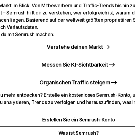
arkt im Blick. Von Mitbewerbern und Traffic-Trends bis hin z
t – Semrush hilft dir zu verstehen, wer erfolgreich ist, warum d
cen liegen. Basierend auf der weltweit größten proprietären
ich Verlaufsdaten.
 du mit Semrush machen:
Verstehe deinen Markt
Messen Sie KI-Sichtbarkeit
Organischen Traffic steigern
u mehr entdecken? Erstelle ein kostenloses Semrush-Konto, 
u analysieren, Trends zu verfolgen und herauszufinden, was i
Erstellen Sie ein Semrush-Konto
Was ist Semrush?