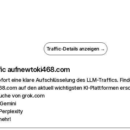
Traffic-Details anzeigen →
ic auf
newtoki468.com
ofort eine klare Aufschlüsselung des LLM-Traffics. Fin
8.com auf den aktuell wichtigsten KI-Plattformen ersc
uche von grok.com
 Gemini
Perplexity
mehr!