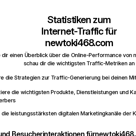
Statistiken zum
Internet-Traffic für
newtoki468.com
 dir einen Überblick über die Online-Performance von
schau dir die wichtigsten Traffic-Metriken an
re die Strategien zur Traffic-Generierung bei deinen M
iziere die wichtigsten Produkte, Dienstleistungen und K
erbers
e die leistungsstärksten digitalen Marketingkanäle der 
 und Besucherinteraktionen für
newtoki468