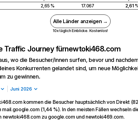
2,65 %
17.067
2,61 
Alle Länder anzeigen →
10x täglich Einblicke. Kostenlos!
 Traffic Journey für
newtoki468.com
aus, wo die Besucher/innen surfen, bevor und nachdem
eines Konkurrenten gelandet sind, um neue Möglichke
kum zu gewinnen.
Juni 2026
i468.com kommen die Besucher hauptsächlich von Direkt (82,
n mail.google.com (1,44 %). In den meisten Fällen wechseln d
n newtoki468.com zu google.com und newtoki469.com.