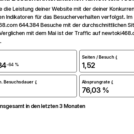
e die Leistung deiner Website mit der deiner Konkurren
en Indikatoren für das Besucherverhalten verfolgst. Im 
8.com 644.384 Besuche mit der durchschnittlichen S
 Verglichen mit dem Mai ist der Traffic auf newtoki46
.
Seiten / Besuch
84
1,52
-64 %
n. Besuchsdauer
Absprungrate
76,03 %
nsgesamt in den letzten 3 Monaten