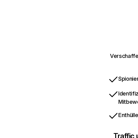
Verschaffe
Spionie
Identif
Mitbew
Enthüll
Traffic