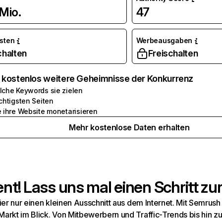
Mio.
47
osten
Werbeausgaben
chalten
Freischalten
e kostenlos weitere Geheimnisse der Konkurrenz
lche Keywords sie zielen
chtigsten Seiten
e ihre Website monetarisieren
Mehr kostenlose Daten erhalten
t! Lass uns mal einen Schritt zur
hier nur einen kleinen Ausschnitt aus dem Internet. Mit Semru
arkt im Blick. Von Mitbewerbern und Traffic-Trends bis hin z