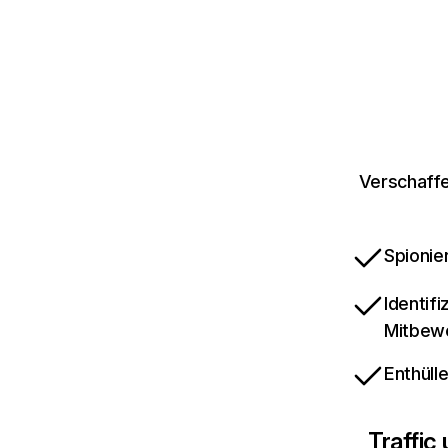
Verschaffe
Spionie
Identif
Mitbew
Enthüll
Traffic