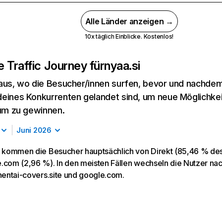
Alle Länder anzeigen →
10x täglich Einblicke. Kostenlos!
 Traffic Journey für
nyaa.si
aus, wo die Besucher/innen surfen, bevor und nachdem
eines Konkurrenten gelandet sind, um neue Möglichke
kum zu gewinnen.
Juni 2026
i kommen die Besucher hauptsächlich von Direkt (85,46 % des 
.com (2,96 %). In den meisten Fällen wechseln die Nutzer n
 hentai-covers.site und google.com.