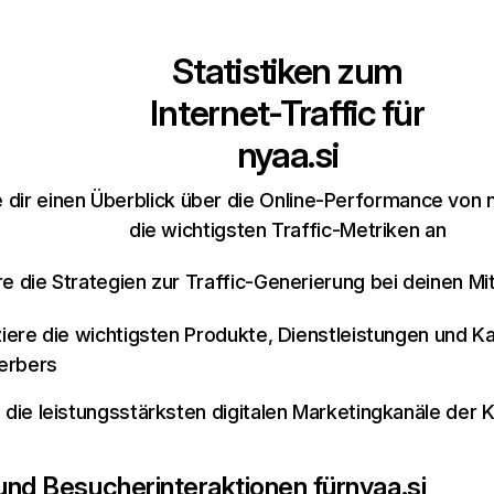
Statistiken zum
Internet-Traffic für
nyaa.si
 dir einen Überblick über die Online-Performance von n
die wichtigsten Traffic-Metriken an
re die Strategien zur Traffic-Generierung bei deinen M
iziere die wichtigsten Produkte, Dienstleistungen und K
erbers
e die leistungsstärksten digitalen Marketingkanäle der 
 und Besucherinteraktionen für
nyaa.si