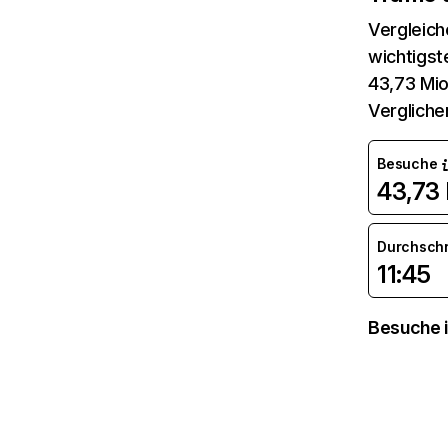
Vergleich
wichtigst
43,73 Mio
Vergliche
Besuche
43,73 
Durchsch
11:45
Besuche i