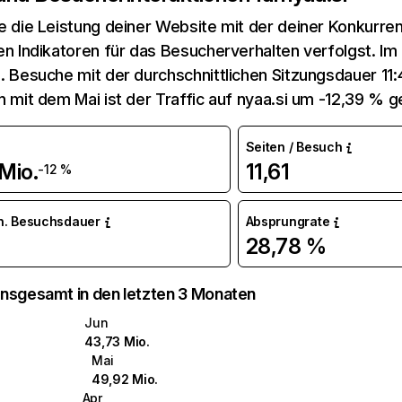
e die Leistung deiner Website mit der deiner Konkurren
en Indikatoren für das Besucherverhalten verfolgst. Im 
. Besuche mit der durchschnittlichen Sitzungsdauer 11:
n mit dem Mai ist der Traffic auf nyaa.si um -12,39 % 
Seiten / Besuch
Mio.
11,61
-12 %
n. Besuchsdauer
Absprungrate
28,78 %
nsgesamt in den letzten 3 Monaten
Jun
43,73 Mio.
Mai
49,92 Mio.
Apr