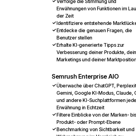
Verfolge die Stimmung und
Erwähnungen von Funktionen im Lau
der Zeit
Identifiziere entstehende Marktlück
Entdecke die genauen Fragen, die
Benutzer stellen
Erhalte KI-generierte Tipps zur
Verbesserung deiner Produkte, dei
Marketings und deiner Marktpositio
Semrush Enterprise AIO
Überwache über ChatGPT, Perplexit
Gemini, Google KI-Modus, Claude, 
und andere KI-Suchplattformen jed
Erwähnung in Echtzeit
Filtere Einblicke von der Marken- bi
Produkt- oder Prompt-Ebene
Benchmarking von Sichtbarkeit und