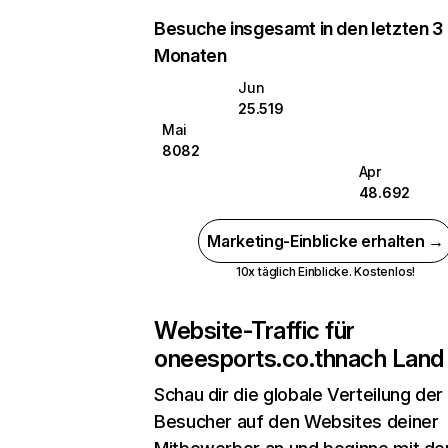
Besuche insgesamt in den letzten 3
Monaten
Jun
25.519
Mai
8082
Apr
48.692
Marketing-Einblicke erhalten →
10x täglich Einblicke. Kostenlos!
Website-Traffic für
oneesports.co.th
nach Land
Schau dir die globale Verteilung der
Besucher auf den Websites deiner