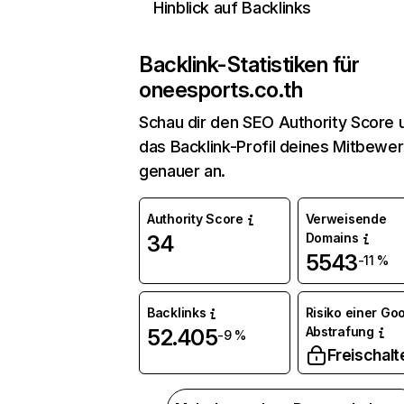
Hinblick auf Backlinks
Backlink-Statistiken für
oneesports.co.th
Schau dir den SEO Authority Score 
das Backlink-Profil deines Mitbewe
genauer an.
Authority Score
Verweisende
Domains
34
5543
-11 %
Backlinks
Risiko einer Go
Abstrafung
52.405
-9 %
Freischalt