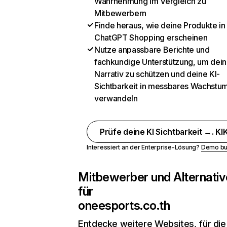
Wahrnehmung im Vergleich zu
Mitbewerbern
Finde heraus, wie deine Produkte in
ChatGPT Shopping erscheinen
Nutze anpassbare Berichte und
fachkundige Unterstützung, um dein
Narrativ zu schützen und deine KI-
Sichtbarkeit in messbares Wachstu
verwandeln
Prüfe deine KI Sichtbarkeit →. KIK
Interessiert an der Enterprise-Lösung?
Demo bu
Mitbewerber und Alternativ
für
oneesports.co.th
Entdecke weitere Websites, für die