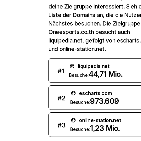
deine Zielgruppe interessiert. Sieh d
Liste der Domains an, die die Nutzer
Nächstes besuchen. Die Zielgruppe
Oneesports.co.th besucht auch
liquipedia.net, gefolgt von eschart
und online-station.net.
liquipedia.net
#
1
44,71 Mio.
Besuche:
escharts.com
#
2
973.609
Besuche:
online-station.net
#
3
1,23 Mio.
Besuche: