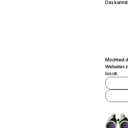
Das kannst
Möchtest d
Websites z
los ist.