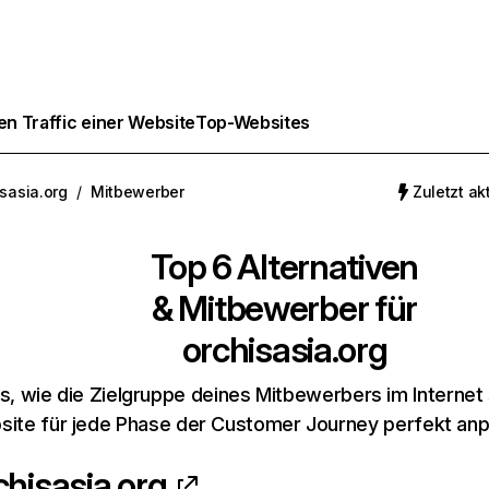
n Traffic einer Website
Top-Websites
isasia.org
/
Mitbewerber
Zuletzt akt
Top 6 Alternativen
& Mitbewerber für
orchisasia.org
s, wie die Zielgruppe deines Mitbewerbers im Internet 
ite für jede Phase der Customer Journey perfekt an
chisasia.org