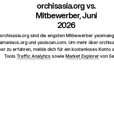
orchisasia.org
vs.
Mitbewerber, Juni
2026
 orchisasia.org sind die engsten Mitbewerber yaoiman
maniacs.org und yaoiscan.com. Um mehr über orchisas
er zu erfahren, melde dich für ein kostenloses Konto 
Tools
Traffic Analytics
sowie
Market Explorer
von Se