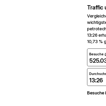
Traffic
Vergleich
wichtigst
petrotech
13:26 erh
10,73 % g
Besuche
525.0
Durchsch
13:26
Besuche i