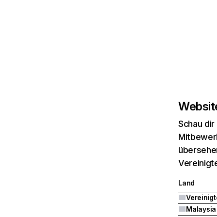
Website
Schau dir
Mitbewerb
übersehen
Vereinigt
Land
Malaysia