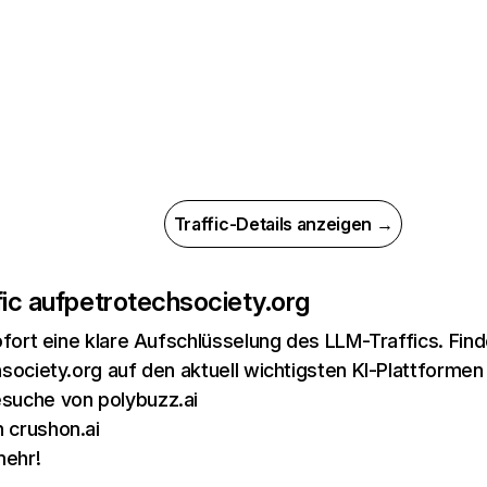
Traffic-Details anzeigen →
ic auf
petrotechsociety.org
ofort eine klare Aufschlüsselung des LLM-Traffics. Fin
society.org auf den aktuell wichtigsten KI-Plattformen
suche von polybuzz.ai
 crushon.ai
mehr!