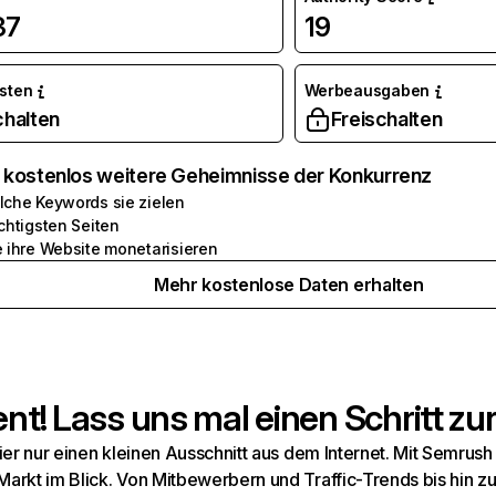
37
19
osten
Werbeausgaben
chalten
Freischalten
e kostenlos weitere Geheimnisse der Konkurrenz
lche Keywords sie zielen
chtigsten Seiten
e ihre Website monetarisieren
Mehr kostenlose Daten erhalten
t! Lass uns mal einen Schritt zur
hier nur einen kleinen Ausschnitt aus dem Internet. Mit Semru
arkt im Blick. Von Mitbewerbern und Traffic-Trends bis hin z