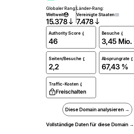
Globaler Rang
:
Länder-Rang
:
Weltweit
Vereinigte Staaten
15.378
7.478
Authority Score
Besuche
46
3,45 Mio.
Seiten/Besuche
Absprungrate
2,2
67,43 %
Traffic-Kosten
Freischalten
Diese Domain analysieren →
Vollständige Daten für diese Domain 