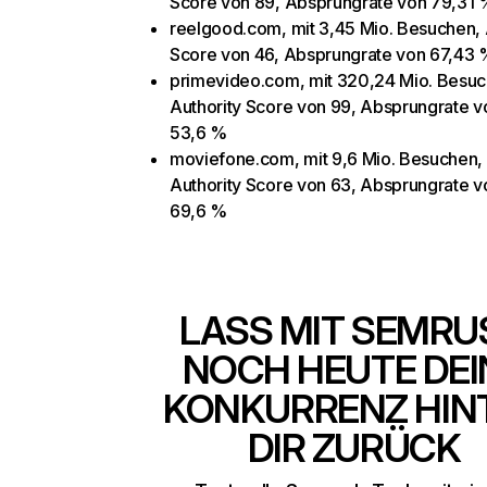
Score von 89, Absprungrate von 79,31 
reelgood.com, mit 3,45 Mio. Besuchen, 
Score von 46, Absprungrate von 67,43 
primevideo.com, mit 320,24 Mio. Besuc
Authority Score von 99, Absprungrate v
53,6 %
moviefone.com, mit 9,6 Mio. Besuchen,
Authority Score von 63, Absprungrate v
69,6 %
LASS MIT SEMRU
NOCH HEUTE DEI
KONKURRENZ HIN
DIR ZURÜCK