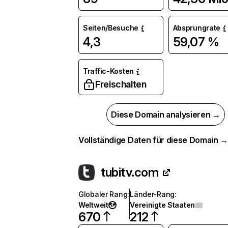
Seiten/Besuche
Absprungrate
4,3
59,07 %
Traffic-Kosten
Freischalten
Diese Domain analysieren →
Vollständige Daten für diese Domain 
tubitv.com
Globaler Rang
:
Länder-Rang
:
Weltweit
Vereinigte Staaten
670
212