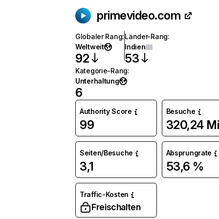
primevideo.com
Globaler Rang
:
Länder-Rang
:
Weltweit
Indien
92
53
Kategorie-Rang
:
Unterhaltung
6
Authority Score
Besuche
99
320,24 Mi
Seiten/Besuche
Absprungrate
3,1
53,6 %
Traffic-Kosten
Freischalten