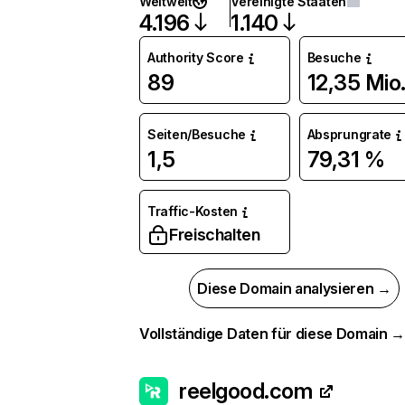
Weltweit
Vereinigte Staaten
4.196
1.140
Authority Score
Besuche
89
12,35 Mio
Seiten/Besuche
Absprungrate
1,5
79,31 %
Traffic-Kosten
Freischalten
Diese Domain analysieren →
Vollständige Daten für diese Domain 
reelgood.com