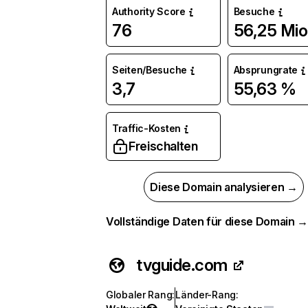
Authority Score
Besuche
76
56,25 Mio
Seiten/Besuche
Absprungrate
3,7
55,63 %
Traffic-Kosten
Freischalten
Diese Domain analysieren →
Vollständige Daten für diese Domain 
tvguide.com
Globaler Rang
:
Länder-Rang
: