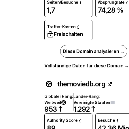
Seiten/Besuche
Absprungrate
1,7
74,28 %
Traffic-Kosten
Freischalten
Diese Domain analysieren →
Vollständige Daten für diese Domain 
themoviedb.org
Globaler Rang
:
Länder-Rang
:
Weltweit
Vereinigte Staaten
953
1.292
Authority Score
Besuche
89
42,36 Mio