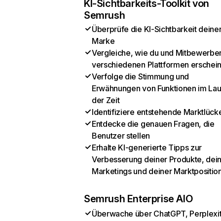
KI-Sichtbarkeits-Toolkit von
Semrush
Überprüfe die KI-Sichtbarkeit deine
Marke
Vergleiche, wie du und Mitbewerber
verschiedenen Plattformen erschei
Verfolge die Stimmung und
Erwähnungen von Funktionen im Lau
der Zeit
Identifiziere entstehende Marktlück
Entdecke die genauen Fragen, die
Benutzer stellen
Erhalte KI-generierte Tipps zur
Verbesserung deiner Produkte, dei
Marketings und deiner Marktpositio
Semrush Enterprise AIO
Überwache über ChatGPT, Perplexit