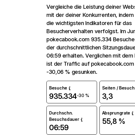
Vergleiche die Leistung deiner Web
mit der deiner Konkurrenten, indem
die wichtigsten Indikatoren für das
Besucherverhalten verfolgst. Im Jun
pokecabook.com 935.334 Besuche
der durchschnittlichen Sitzungsdau
06:59 erhalten. Verglichen mit dem
ist der Traffic auf pokecabook.co
-30,06 % gesunken.
Besuche
Seiten / Besuch
935.334
3,3
-30 %
Durchschn.
Absprungrate
Besuchsdauer
55,8 %
06:59