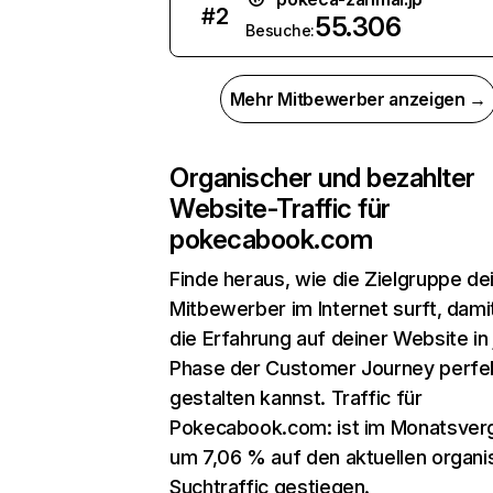
#
2
55.306
Besuche:
Mehr Mitbewerber anzeigen →
Organischer und bezahlter
Website-Traffic für
pokecabook.com
Finde heraus, wie die Zielgruppe de
Mitbewerber im Internet surft, dami
die Erfahrung auf deiner Website in
Phase der Customer Journey perfe
gestalten kannst. Traffic für
Pokecabook.com: ist im Monatsverg
um 7,06 % auf den aktuellen organ
Suchtraffic gestiegen.