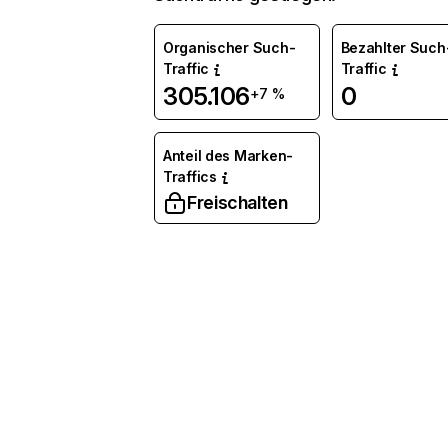
Organischer Such-
Bezahlter Such
Traffic
Traffic
305.106
0
+7 %
Anteil des Marken-
Traffics
Freischalten