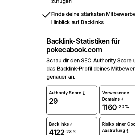
zufügen
Finde deine stärksten Mitbewerbe
Hinblick auf Backlinks
Backlink-Statistiken für
pokecabook.com
Schau dir den SEO Authority Score 
das Backlink-Profil deines Mitbewe
genauer an.
Authority Score
Verweisende
Domains
29
1160
-20 %
Backlinks
Risiko einer Go
Abstrafung
4122
-28 %