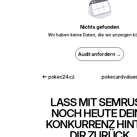
Nichts gefunden
Wir haben keine Daten, die wir anzeigen k
Audit anfordern →
pokec24.cz
pokecardvalues
LASS MIT SEMRU
NOCH HEUTE DEI
KONKURRENZ HIN
DIR ZURÜCK