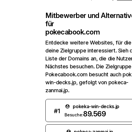
Mitbewerber und Alternativ
für
pokecabook.com
Entdecke weitere Websites, für die
deine Zielgruppe interessiert. Sieh d
Liste der Domains an, die die Nutzer
Nächstes besuchen. Die Zielgruppe
Pokecabook.com besucht auch pok
win-decks.jp, gefolgt von pokeca-
zanmai.jp.
pokeka-win-decks.jp
#
1
89.569
Besuche:
pokeca-zanmai.jp