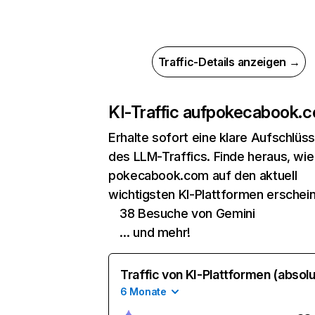
Traffic-Details anzeigen →
KI-Traffic auf
pokecabook.
Erhalte sofort eine klare Aufschlüs
des LLM-Traffics. Finde heraus, wie
pokecabook.com auf den aktuell
wichtigsten KI-Plattformen erschein
38 Besuche von Gemini
… und mehr!
Traffic von KI-Plattformen (absolu
6 Monate