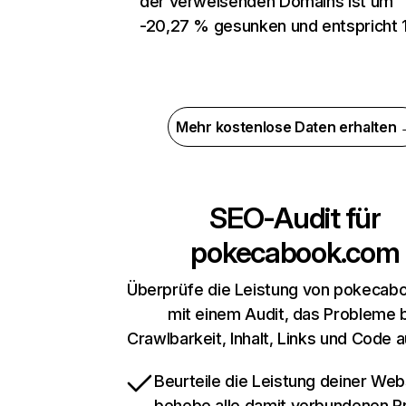
der verweisenden Domains ist um
-20,27 % gesunken und entspricht 
Mehr kostenlose Daten erhalten
SEO-Audit für
pokecabook.com
Überprüfe die Leistung von pokecab
mit einem Audit, das Probleme 
Crawlbarkeit, Inhalt, Links und Code 
Beurteile die Leistung deiner Web
behebe alle damit verbundenen 