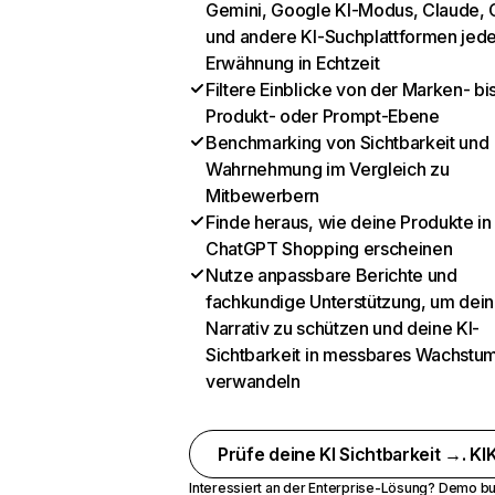
Gemini, Google KI-Modus, Claude, 
und andere KI-Suchplattformen jed
Erwähnung in Echtzeit
Filtere Einblicke von der Marken- bi
Produkt- oder Prompt-Ebene
Benchmarking von Sichtbarkeit und
Wahrnehmung im Vergleich zu
Mitbewerbern
Finde heraus, wie deine Produkte in
ChatGPT Shopping erscheinen
Nutze anpassbare Berichte und
fachkundige Unterstützung, um dein
Narrativ zu schützen und deine KI-
Sichtbarkeit in messbares Wachstu
verwandeln
Prüfe deine KI Sichtbarkeit →. KIK
Interessiert an der Enterprise-Lösung?
Demo bu