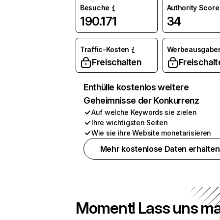
Besuche
Authority Score
190.171
34
Traffic-Kosten
Werbeausgabe
Freischalten
Freischalt
Enthülle kostenlos weitere
Geheimnisse der Konkurrenz
Auf welche Keywords sie zielen
Ihre wichtigsten Seiten
Wie sie ihre Website monetarisieren
Mehr kostenlose Daten erhalten
Moment! Lass uns ma