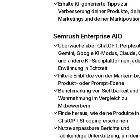
Erhalte KI-generierte Tipps zur
Verbesserung deiner Produkte, dei
Marketings und deiner Marktpositio
Semrush Enterprise AIO
Überwache über ChatGPT, Perplexit
Gemini, Google KI-Modus, Claude, 
und andere KI-Suchplattformen jed
Erwähnung in Echtzeit
Filtere Einblicke von der Marken- bi
Produkt- oder Prompt-Ebene
Benchmarking von Sichtbarkeit und
Wahrnehmung im Vergleich zu
Mitbewerbern
Finde heraus, wie deine Produkte in
ChatGPT Shopping erscheinen
Nutze anpassbare Berichte und
fachkundige Unterstützung, um dein