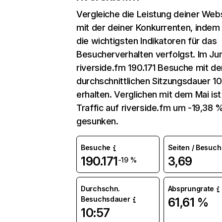
Vergleiche die Leistung deiner Web
mit der deiner Konkurrenten, indem
die wichtigsten Indikatoren für das
Besucherverhalten verfolgst. Im Jun
riverside.fm 190.171 Besuche mit de
durchschnittlichen Sitzungsdauer 1
erhalten. Verglichen mit dem Mai ist
Traffic auf riverside.fm um -19,38 
gesunken.
Besuche
Seiten / Besuch
190.171
3,69
-19 %
Durchschn.
Absprungrate
Besuchsdauer
61,61 %
10:57