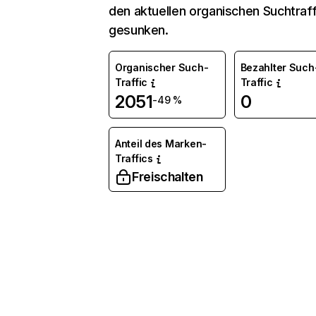
den aktuellen organischen Suchtraff
gesunken.
Organischer Such-
Bezahlter Such
Traffic
Traffic
2051
0
-49 %
Anteil des Marken-
Traffics
Freischalten