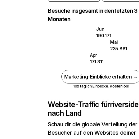
Besuche insgesamt in den letzten 3
Monaten
Jun
190.171
Mai
235.881
Apr
171.311
Marketing-Einblicke erhalten →
10x täglich Einblicke. Kostenlos!
Website-Traffic für
riversid
nach Land
Schau dir die globale Verteilung der
Besucher auf den Websites deiner