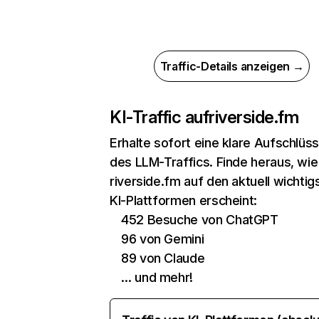
Traffic-Details anzeigen →
KI-Traffic auf
riverside.fm
Erhalte sofort eine klare Aufschlüs
des LLM-Traffics. Finde heraus, wie
riverside.fm auf den aktuell wichtig
KI-Plattformen erscheint:
452 Besuche von ChatGPT
96 von Gemini
89 von Claude
… und mehr!