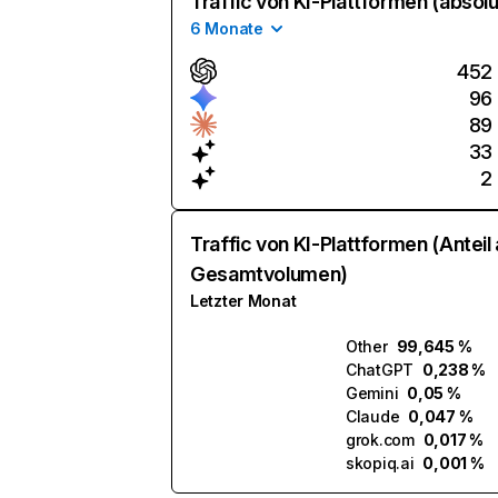
Traffic von KI-Plattformen (absolu
6 Monate
452
96
89
33
2
Traffic von KI-Plattformen (Anteil
Gesamtvolumen)
Letzter Monat
Other
99,645 %
ChatGPT
0,238 %
Gemini
0,05 %
Claude
0,047 %
grok.com
0,017 %
skopiq.ai
0,001 %