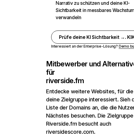
Narrativ zu schützen und deine KI-
Sichtbarkeit in messbares Wachstu
verwandeln
Prüfe deine KI Sichtbarkeit →. KIK
Interessiert an der Enterprise-Lösung?
Demo bu
Mitbewerber und Alternativ
für
riverside.fm
Entdecke weitere Websites, für die
deine Zielgruppe interessiert. Sieh d
Liste der Domains an, die die Nutzer
Nächstes besuchen. Die Zielgruppe
Riverside.fm besucht auch
riversidescore.com.