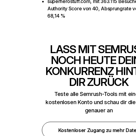
superherostuff.com, mit 363.115 Besuch
Authority Score von 40, Absprungrate v
68,14 %
LASS MIT SEMRU
NOCH HEUTE DEI
KONKURRENZ HIN
DIR ZURÜCK
Teste alle Semrush-Tools mit ei
kostenlosen Konto und schau dir di
genauer an
Kostenloser Zugang zu mehr Dat