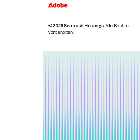
© 2026 Semrush Holdings.
Alle Rechte
vorbehalten.