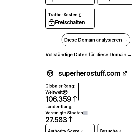
Traffic-Kosten
Freischalten
Diese Domain analysieren →
Vollständige Daten für diese Domain 
superherostuff.com
Globaler Rang
:
Weltweit
106.359
Länder-Rang
:
Vereinigte Staaten
27.583
Authority Score
Besuche