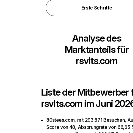
Erste Schritte
Analyse des
Marktanteils für
rsvlts.com
Liste der Mitbewerber 
rsvlts.com
im Juni 2026
80stees.com, mit 293.871 Besuchen, Au
Score von 48, Absprungrate von 66,65