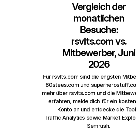
Vergleich der
monatlichen
Besuche:
rsvlts.com
vs.
Mitbewerber, Juni
2026
Für rsvlts.com sind die engsten Mit
80stees.com und superherostuff.c
mehr über rsvlts.com und die Mitbew
erfahren, melde dich für ein koste
Konto an und entdecke die Too
Traffic Analytics
sowie
Market Explo
Semrush.