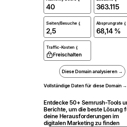
40
363.115
Seiten/Besuche
Absprungrate
2,5
68,14 %
Traffic-Kosten
Freischalten
Diese Domain analysieren →
Vollständige Daten für diese Domain 
Entdecke 50+ Semrush-Tools u
Berichte, um die beste Lösung f
deine Herausforderungen im
digitalen Marketing zu finden