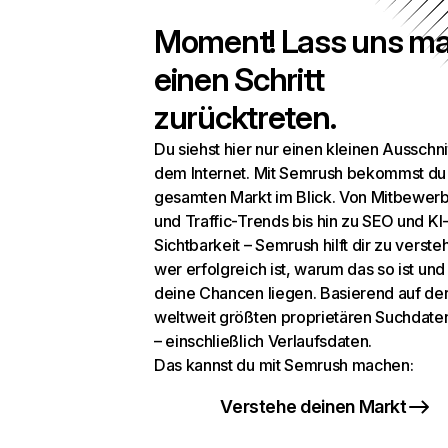
Moment! Lass uns ma
einen Schritt
zurücktreten.
Du siehst hier nur einen kleinen Ausschni
dem Internet. Mit Semrush bekommst du
gesamten Markt im Blick. Von Mitbewer
und Traffic-Trends bis hin zu SEO und KI
Sichtbarkeit – Semrush hilft dir zu verste
wer erfolgreich ist, warum das so ist un
deine Chancen liegen. Basierend auf de
weltweit größten proprietären Suchdat
– einschließlich Verlaufsdaten.
Das kannst du mit Semrush machen:
Verstehe deinen Markt