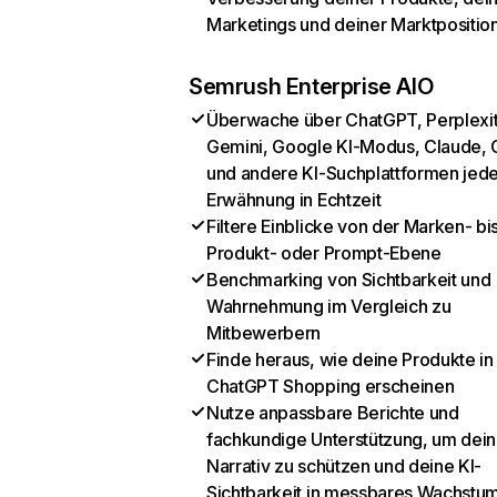
Marketings und deiner Marktpositio
Semrush Enterprise AIO
Überwache über ChatGPT, Perplexit
Gemini, Google KI-Modus, Claude, 
und andere KI-Suchplattformen jed
Erwähnung in Echtzeit
Filtere Einblicke von der Marken- bi
Produkt- oder Prompt-Ebene
Benchmarking von Sichtbarkeit und
Wahrnehmung im Vergleich zu
Mitbewerbern
Finde heraus, wie deine Produkte in
ChatGPT Shopping erscheinen
Nutze anpassbare Berichte und
fachkundige Unterstützung, um dein
Narrativ zu schützen und deine KI-
Sichtbarkeit in messbares Wachstu