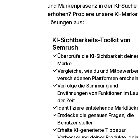
und Markenpräsenz in der KI-Suche
erhöhen? Probiere unsere KI-Marke
Lösungen aus:
KI-Sichtbarkeits-Toolkit von
Semrush
Überprüfe die KI-Sichtbarkeit deine
Marke
Vergleiche, wie du und Mitbewerber
verschiedenen Plattformen erschei
Verfolge die Stimmung und
Erwähnungen von Funktionen im Lau
der Zeit
Identifiziere entstehende Marktlück
Entdecke die genauen Fragen, die
Benutzer stellen
Erhalte KI-generierte Tipps zur
Verbesserung deiner Produkte, dei