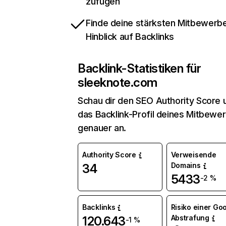
zufügen
Finde deine stärksten Mitbewerbe
Hinblick auf Backlinks
Backlink-Statistiken für
sleeknote.com
Schau dir den SEO Authority Score 
das Backlink-Profil deines Mitbewe
genauer an.
Authority Score
Verweisende
Domains
34
5433
-2 %
Backlinks
Risiko einer Go
Abstrafung
120.643
-1 %