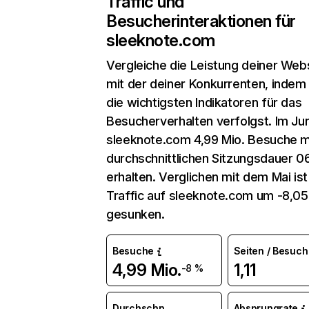
Traffic und
Besucherinteraktionen für
sleeknote.com
Vergleiche die Leistung deiner Web
mit der deiner Konkurrenten, indem
die wichtigsten Indikatoren für das
Besucherverhalten verfolgst. Im Jun
sleeknote.com 4,99 Mio. Besuche m
durchschnittlichen Sitzungsdauer 0
erhalten. Verglichen mit dem Mai ist
Traffic auf sleeknote.com um -8,0
gesunken.
Besuche
Seiten / Besuch
4,99 Mio.
1,11
-8 %
Durchschn.
Absprungrate