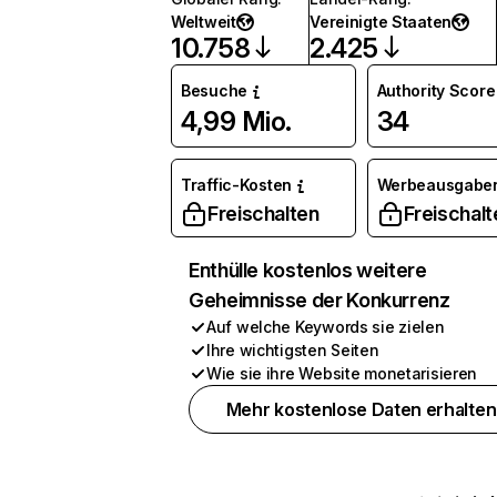
Weltweit
Vereinigte Staaten
10.758
2.425
Besuche
Authority Score
4,99 Mio.
34
Traffic-Kosten
Werbeausgabe
Freischalten
Freischalt
Enthülle kostenlos weitere
Geheimnisse der Konkurrenz
Auf welche Keywords sie zielen
Ihre wichtigsten Seiten
Wie sie ihre Website monetarisieren
Mehr kostenlose Daten erhalten