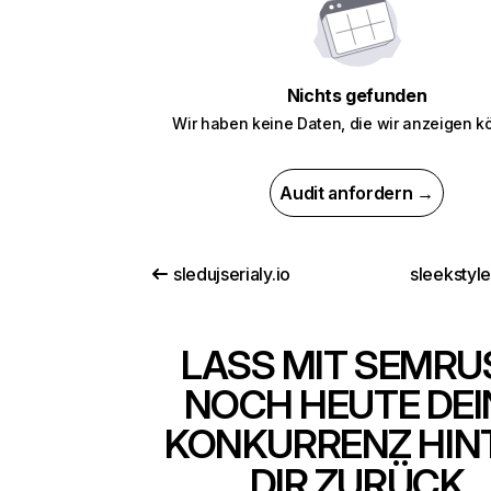
Nichts gefunden
Wir haben keine Daten, die wir anzeigen k
Audit anfordern →
sledujserialy.io
sleekstyl
LASS MIT SEMRU
NOCH HEUTE DEI
KONKURRENZ HIN
DIR ZURÜCK