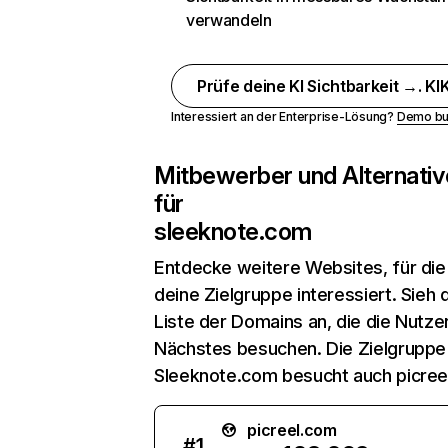
verwandeln
Prüfe deine KI Sichtbarkeit →. KIK
Interessiert an der Enterprise-Lösung?
Demo bu
Mitbewerber und Alternativ
für
sleeknote.com
Entdecke weitere Websites, für die
deine Zielgruppe interessiert. Sieh d
Liste der Domains an, die die Nutzer
Nächstes besuchen. Die Zielgruppe
Sleeknote.com besucht auch picree
picreel.com
#
1