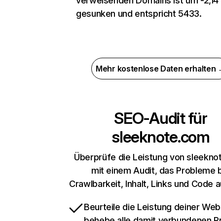
verweisenden Domains ist um -2,14
gesunken und entspricht 5433.
Mehr kostenlose Daten erhalten
SEO-Audit für
sleeknote.com
Überprüfe die Leistung von sleekn
mit einem Audit, das Probleme 
Crawlbarkeit, Inhalt, Links und Code 
Beurteile die Leistung deiner Web
behebe alle damit verbundenen 