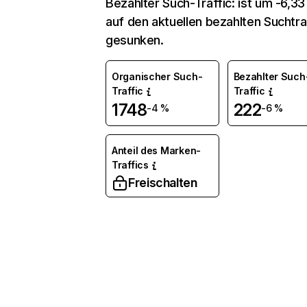
Bezahlter Such-Traffic: ist um -6,3
auf den aktuellen bezahlten Suchtra
gesunken.
Organischer Such-
Bezahlter Such
Traffic
Traffic
1748
222
-4 %
-6 %
Anteil des Marken-
Traffics
Freischalten