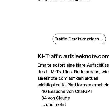
Traffic-Details anzeigen →
KI-Traffic auf
sleeknote.co
Erhalte sofort eine klare Aufschlüs
des LLM-Traffics. Finde heraus, wie
sleeknote.com auf den aktuell
wichtigsten KI-Plattformen erschein
40 Besuche von ChatGPT
34 von Claude
… und mehr!