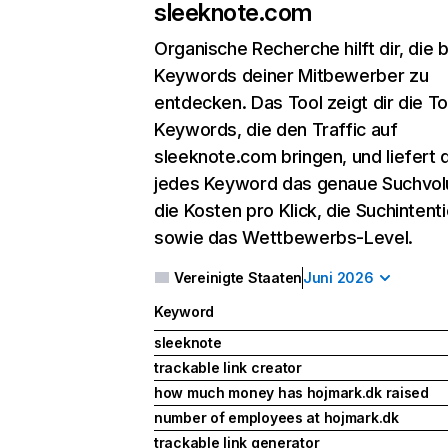
sleeknote.com
Organische Recherche
hilft dir, die
Keywords deiner Mitbewerber zu
entdecken. Das Tool zeigt dir die T
Keywords, die den Traffic auf
sleeknote.com bringen, und liefert d
jedes Keyword das genaue Suchvo
die Kosten pro Klick, die Suchintent
sowie das Wettbewerbs-Level.
Vereinigte Staaten
Juni 2026
Keyword
sleeknote
trackable link creator
how much money has hojmark.dk raised
number of employees at hojmark.dk
trackable link generator