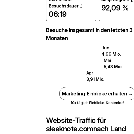
Besuchsdauer
92,09 %
06:19
Besuche insgesamt in den letzten 3
Monaten
Jun
4,99 Mio.
Mai
5,43 Mio.
Apr
3,91 Mio.
Marketing-Einblicke erhalten →
10x täglich Einblicke. Kostenlos!
Website-Traffic für
sleeknote.com
nach Land