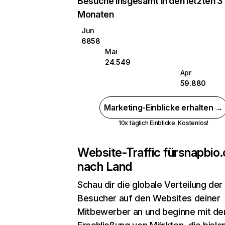
Besuche insgesamt in den letzten 3
Monaten
Jun
6858
Mai
24.549
Apr
59.880
Marketing-Einblicke erhalten →
10x täglich Einblicke. Kostenlos!
Website-Traffic für
snapbio.
nach Land
Schau dir die globale Verteilung der
Besucher auf den Websites deiner
Mitbewerber an und beginne mit de