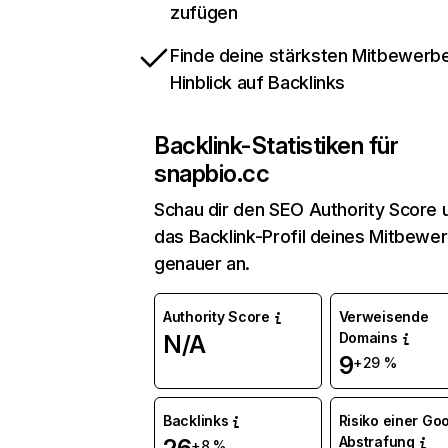
zufügen
Finde deine stärksten Mitbewerbe
Hinblick auf Backlinks
Backlink-Statistiken für
snapbio.cc
Schau dir den SEO Authority Score 
das Backlink-Profil deines Mitbewe
genauer an.
Authority Score
Verweisende
Domains
N/A
9
+29 %
Backlinks
Risiko einer Go
Abstrafung
+8 %