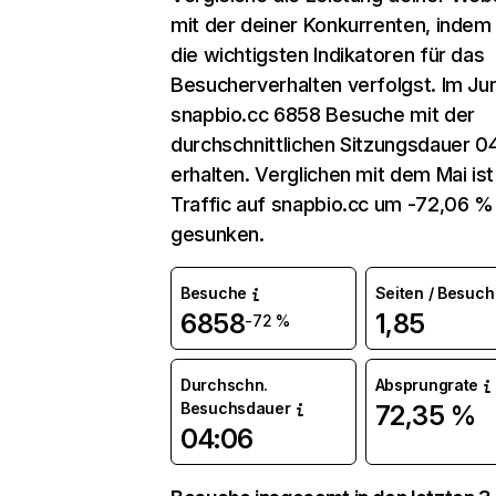
mit der deiner Konkurrenten, indem
die wichtigsten Indikatoren für das
Besucherverhalten verfolgst. Im Jun
snapbio.cc 6858 Besuche mit der
durchschnittlichen Sitzungsdauer 0
erhalten. Verglichen mit dem Mai ist
Traffic auf snapbio.cc um -72,06 %
gesunken.
Besuche
Seiten / Besuch
6858
1,85
-72 %
Durchschn.
Absprungrate
Besuchsdauer
72,35 %
04:06