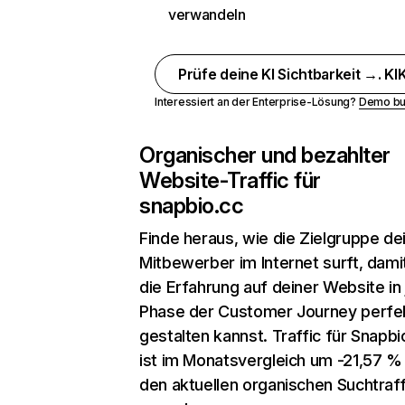
verwandeln
Prüfe deine KI Sichtbarkeit →. KIK
Interessiert an der Enterprise-Lösung?
Demo bu
Organischer und bezahlter
Website-Traffic für
snapbio.cc
Finde heraus, wie die Zielgruppe de
Mitbewerber im Internet surft, dami
die Erfahrung auf deiner Website in
Phase der Customer Journey perfe
gestalten kannst. Traffic für Snapbi
ist im Monatsvergleich um -21,57 %
den aktuellen organischen Suchtraff