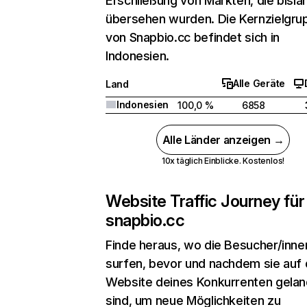
Erschließung von Märkten, die bisla
übersehen wurden. Die Kernzielgru
von Snapbio.cc befindet sich in
Indonesien.
Alle Geräte
Land
Indonesien
100,0 %
6858
Alle Länder anzeigen →
10x täglich Einblicke. Kostenlos!
Website Traffic Journey für
snapbio.cc
Finde heraus, wo die Besucher/inne
surfen, bevor und nachdem sie auf 
Website deines Konkurrenten gelan
sind, um neue Möglichkeiten zu