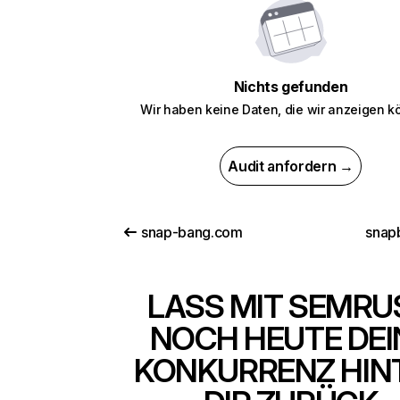
Nichts gefunden
Wir haben keine Daten, die wir anzeigen k
Audit anfordern →
snap-bang.com
snap
LASS MIT SEMRU
NOCH HEUTE DEI
KONKURRENZ HIN