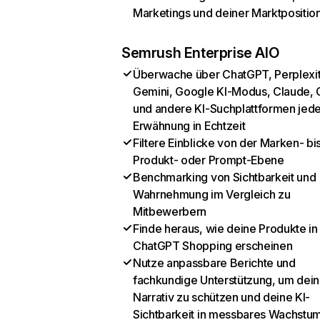
Marketings und deiner Marktpositio
Semrush Enterprise AIO
Überwache über ChatGPT, Perplexit
Gemini, Google KI-Modus, Claude, 
und andere KI-Suchplattformen jed
Erwähnung in Echtzeit
Filtere Einblicke von der Marken- bi
Produkt- oder Prompt-Ebene
Benchmarking von Sichtbarkeit und
Wahrnehmung im Vergleich zu
Mitbewerbern
Finde heraus, wie deine Produkte in
ChatGPT Shopping erscheinen
Nutze anpassbare Berichte und
fachkundige Unterstützung, um dein
Narrativ zu schützen und deine KI-
Sichtbarkeit in messbares Wachstu