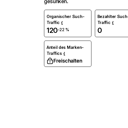
gesunken.
Organischer Such-
Bezahlter Such
Traffic
Traffic
120
0
-22 %
Anteil des Marken-
Traffics
Freischalten