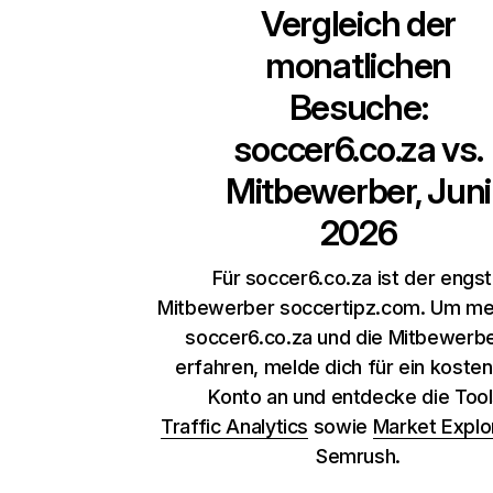
Vergleich der
monatlichen
Besuche:
soccer6.co.za
vs.
Mitbewerber, Juni
2026
Für soccer6.co.za ist der engs
Mitbewerber soccertipz.com. Um me
soccer6.co.za und die Mitbewerbe
erfahren, melde dich für ein koste
Konto an und entdecke die Too
Traffic Analytics
sowie
Market Explo
Semrush.