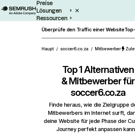
Preise
Lösungen
Ressourcen
Enterprise
Überprüfe den Traffic einer Website
Top-
Haupt
/
soccer6.co.za
/
Mitbewerber
Zule
Top 1 Alternativen
& Mitbewerber für
soccer6.co.za
Finde heraus, wie die Zielgruppe d
Mitbewerbers im Internet surft, da
deine Website für jede Phase der C
Journey perfekt anpassen kann