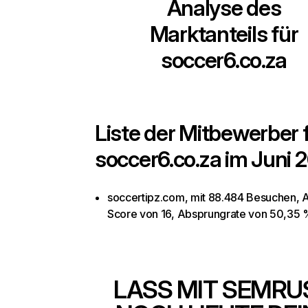
Analyse des
Marktanteils für
soccer6.co.za
Liste der Mitbewerber 
soccer6.co.za
im Juni 
soccertipz.com, mit 88.484 Besuchen, A
Score von 16, Absprungrate von 50,35 
LASS MIT SEMRU