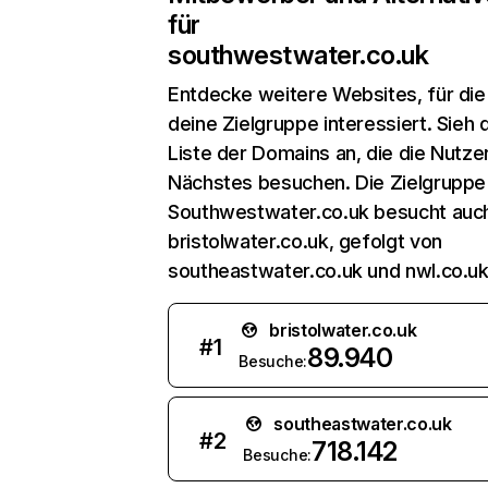
für
southwestwater.co.uk
Entdecke weitere Websites, für die
deine Zielgruppe interessiert. Sieh d
Liste der Domains an, die die Nutzer
Nächstes besuchen. Die Zielgruppe
Southwestwater.co.uk besucht auc
bristolwater.co.uk, gefolgt von
southeastwater.co.uk und nwl.co.uk
bristolwater.co.uk
#
1
89.940
Besuche:
southeastwater.co.uk
#
2
718.142
Besuche: