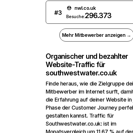
nwl.co.uk
#
3
296.373
Besuche:
Mehr Mitbewerber anzeigen →
Organischer und bezahlter
Website-Traffic für
southwestwater.co.uk
Finde heraus, wie die Zielgruppe de
Mitbewerber im Internet surft, dami
die Erfahrung auf deiner Website in
Phase der Customer Journey perfe
gestalten kannst. Traffic für
Southwestwater.co.uk: ist im
Monatsvergleich um 11,67 % auf de