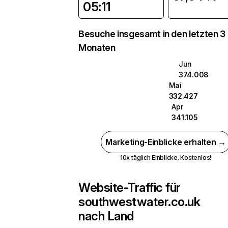
05:11
Besuche insgesamt in den letzten 3
Monaten
Jun
374.008
Mai
332.427
Apr
341.105
Marketing-Einblicke erhalten →
10x täglich Einblicke. Kostenlos!
Website-Traffic für
southwestwater.co.uk
nach Land