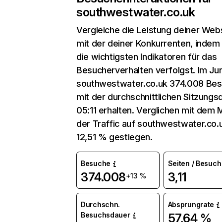
southwestwater.co.uk
Vergleiche die Leistung deiner Web
mit der deiner Konkurrenten, indem
die wichtigsten Indikatoren für das
Besucherverhalten verfolgst. Im Jun
southwestwater.co.uk 374.008 Be
mit der durchschnittlichen Sitzungs
05:11 erhalten. Verglichen mit dem M
der Traffic auf southwestwater.co.
12,51 % gestiegen.
Besuche
Seiten / Besuch
374.008
3,11
+13 %
Durchschn.
Absprungrate
Besuchsdauer
57,64 %