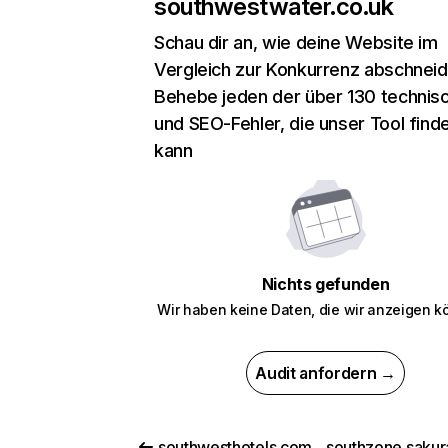
southwestwater.co.uk
Schau dir an, wie deine Website im
Vergleich zur Konkurrenz abschneid
Behebe jeden der über 130 technis
und SEO-Fehler, die unser Tool find
kann
Nichts gefunden
Wir haben keine Daten, die wir anzeigen k
Audit anfordern →
southwesthotels.com
southzone.sakura