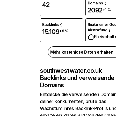
Domains
42
2092
+1 %
Backlinks
Risiko einer Go
Abstrafung
15.109
+8 %
Freischalt
Mehr kostenlose Daten erhalten
southwestwater.co.uk
Backlinks und verweisende
Domains
Entdecke die verweisenden Domai
deiner Konkurrenten, prüfe das
Wachstum ihres Backlink-Profils un
erhalte ein klares Bild von den Chan