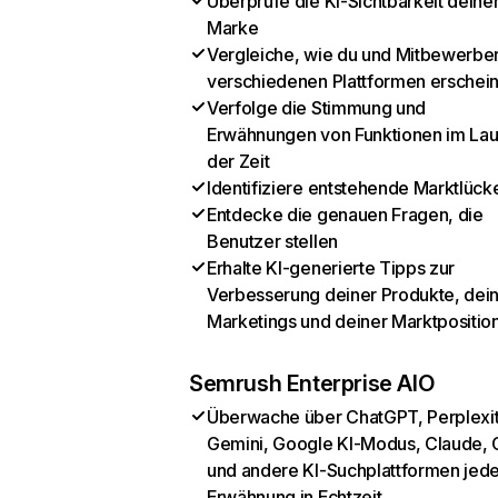
Überprüfe die KI-Sichtbarkeit deine
Marke
Vergleiche, wie du und Mitbewerber
verschiedenen Plattformen erschei
Verfolge die Stimmung und
Erwähnungen von Funktionen im Lau
der Zeit
Identifiziere entstehende Marktlück
Entdecke die genauen Fragen, die
Benutzer stellen
Erhalte KI-generierte Tipps zur
Verbesserung deiner Produkte, dei
Marketings und deiner Marktpositio
Semrush Enterprise AIO
Überwache über ChatGPT, Perplexit
Gemini, Google KI-Modus, Claude, 
und andere KI-Suchplattformen jed
Erwähnung in Echtzeit