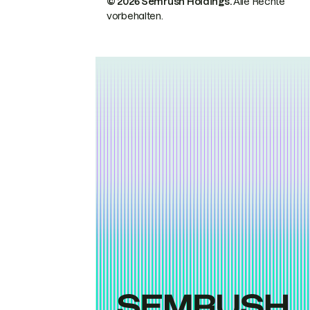
© 2026 Semrush Holdings.
Alle Rechte
vorbehalten.