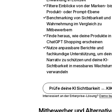
Filtere Einblicke von der Marken- bi
Produkt- oder Prompt-Ebene
Benchmarking von Sichtbarkeit und
Wahrnehmung im Vergleich zu
Mitbewerbern
Finde heraus, wie deine Produkte in
ChatGPT Shopping erscheinen
Nutze anpassbare Berichte und
fachkundige Unterstützung, um dein
Narrativ zu schützen und deine KI-
Sichtbarkeit in messbares Wachstu
verwandeln
Prüfe deine KI Sichtbarkeit →. KIK
Interessiert an der Enterprise-Lösung?
Demo bu
Mitbewerber und Alternativ