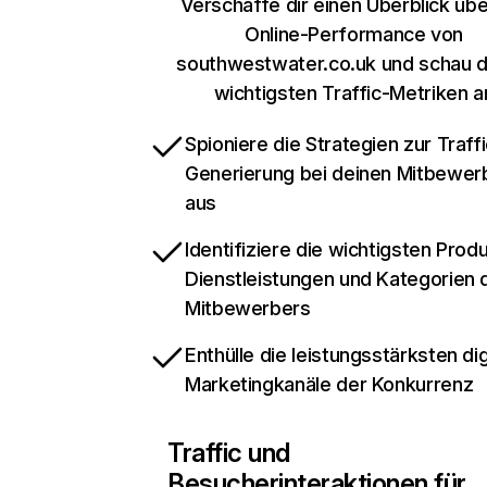
Verschaffe dir einen Überblick übe
Online-Performance von
southwestwater.co.uk und schau di
wichtigsten Traffic-Metriken a
Spioniere die Strategien zur Traffi
Generierung bei deinen Mitbewer
aus
Identifiziere die wichtigsten Prod
Dienstleistungen und Kategorien 
Mitbewerbers
Enthülle die leistungsstärksten dig
Marketingkanäle der Konkurrenz
Traffic und
Besucherinteraktionen für