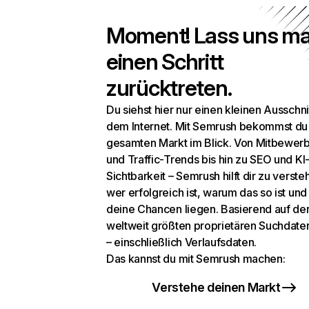
Moment! Lass uns ma
einen Schritt
zurücktreten.
Du siehst hier nur einen kleinen Ausschni
dem Internet. Mit Semrush bekommst du
gesamten Markt im Blick. Von Mitbewer
und Traffic-Trends bis hin zu SEO und KI
Sichtbarkeit – Semrush hilft dir zu verste
wer erfolgreich ist, warum das so ist un
deine Chancen liegen. Basierend auf de
weltweit größten proprietären Suchdat
– einschließlich Verlaufsdaten.
Das kannst du mit Semrush machen:
Verstehe deinen Markt