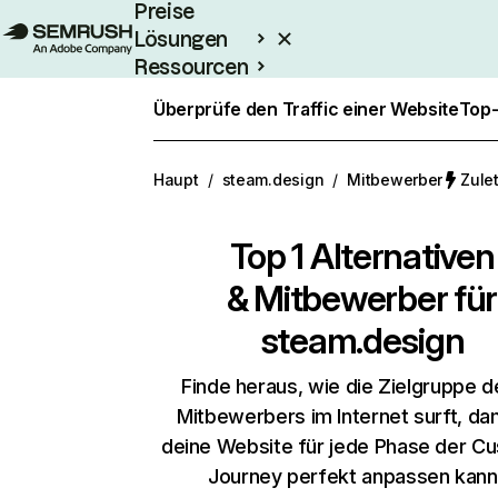
Preise
Lösungen
Ressourcen
Enterprise
Überprüfe den Traffic einer Website
Top-
Haupt
/
steam.design
/
Mitbewerber
Zulet
Top 1 Alternativen
& Mitbewerber für
steam.design
Finde heraus, wie die Zielgruppe d
Mitbewerbers im Internet surft, da
deine Website für jede Phase der C
Journey perfekt anpassen kann