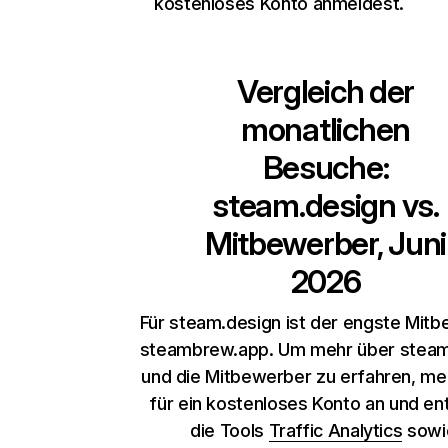
kostenloses Konto anmeldest.
Vergleich der
monatlichen
Besuche:
steam.design
vs.
Mitbewerber, Juni
2026
Für steam.design ist der engste Mit
steambrew.app. Um mehr über steam
und die Mitbewerber zu erfahren, me
für ein kostenloses Konto an und e
die Tools
Traffic Analytics
sow