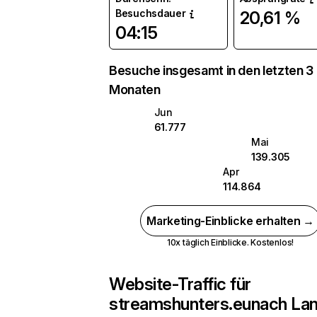
Besuchsdauer
20,61 %
04:15
Besuche insgesamt in den letzten 3
Monaten
Jun
61.777
Mai
139.305
Apr
114.864
Marketing-Einblicke erhalten →
10x täglich Einblicke. Kostenlos!
Website-Traffic für
streamshunters.eu
nach La