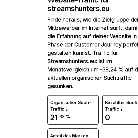
streamshunters.eu
Finde heraus, wie die Zielgruppe de
Mitbewerber im Internet surft, dami
die Erfahrung auf deiner Website in
Phase der Customer Journey perfe
gestalten kannst. Traffic für
Streamshunters.eu: ist im
Monatsvergleich um -38,24 % auf 
aktuellen organischen Suchtraffic
gesunken.
Organischer Such-
Bezahlter Such
Traffic
Traffic
21
0
-38 %
Anteil des Marken-