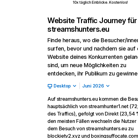
10x täglich Einblicke. Kostenlos!
Website Traffic Journey für
streamshunters.eu
Finde heraus, wo die Besucher/inne
surfen, bevor und nachdem sie auf 
Website deines Konkurrenten gelan
sind, um neue Möglichkeiten zu
entdecken, ihr Publikum zu gewinne
Desktop
Juni 2026
Auf streamshunters.eu kommen die Bes
hauptsächlich von streamhunter1.net (7
des Traffics), gefolgt von Direkt (23,54 %
den meisten Fällen wechseln die Nutzer
dem Besuch von streamshunters.eu zu
blockietv2.xyz und boxingsuffocate.com