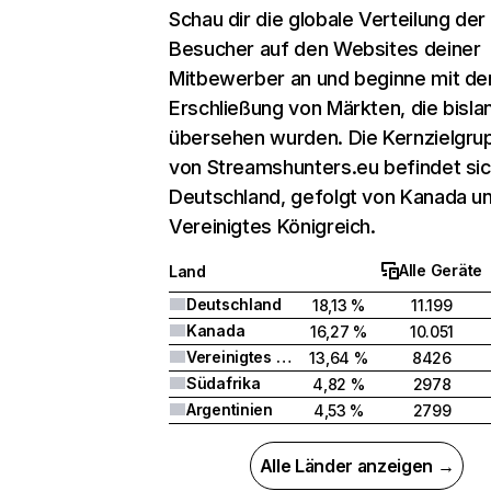
Schau dir die globale Verteilung der
Besucher auf den Websites deiner
Mitbewerber an und beginne mit de
Erschließung von Märkten, die bisla
übersehen wurden. Die Kernzielgru
von Streamshunters.eu befindet sic
Deutschland, gefolgt von Kanada u
Vereinigtes Königreich.
Alle Geräte
Land
Deutschland
18,13 %
11.199
Kanada
16,27 %
10.051
Vereinigtes Königreich
13,64 %
8426
Südafrika
4,82 %
2978
Argentinien
4,53 %
2799
Alle Länder anzeigen →