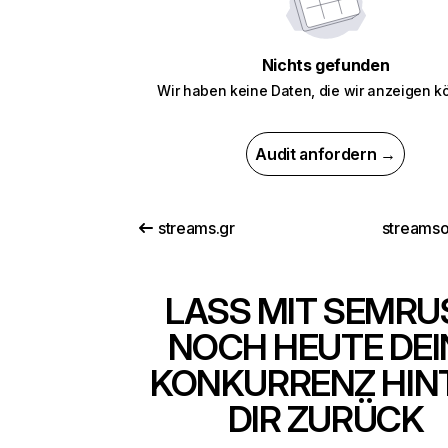
Nichts gefunden
Wir haben keine Daten, die wir anzeigen k
Audit anfordern →
streams.gr
streamso
LASS MIT SEMRU
NOCH HEUTE DEI
KONKURRENZ HIN
DIR ZURÜCK