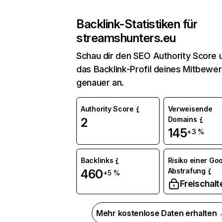
Backlink-Statistiken für
streamshunters.eu
Schau dir den SEO Authority Score 
das Backlink-Profil deines Mitbewe
genauer an.
Authority Score
Verweisende
Domains
2
145
+3 %
Backlinks
Risiko einer Go
Abstrafung
460
+5 %
Freischalt
Mehr kostenlose Daten erhalten