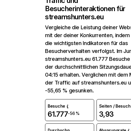
Traffic und
Besucherinteraktionen für
streamshunters.eu
Vergleiche die Leistung deiner Web
mit der deiner Konkurrenten, indem
die wichtigsten Indikatoren für das
Besucherverhalten verfolgst. Im Jun
streamshunters.eu 61.777 Besuche
der durchschnittlichen Sitzungsdau
04:15 erhalten. Verglichen mit dem M
der Traffic auf streamshunters.eu 
-55,65 % gesunken.
Besuche
Seiten / Besuch
61.777
3,93
-56 %
Durchschn.
Absprungrate