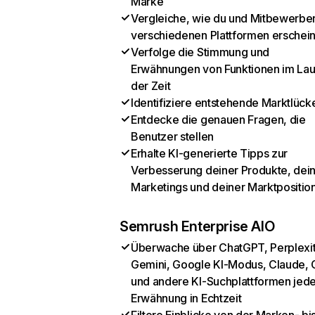
Marke
Vergleiche, wie du und Mitbewerber
verschiedenen Plattformen erschei
Verfolge die Stimmung und
Erwähnungen von Funktionen im Lau
der Zeit
Identifiziere entstehende Marktlück
Entdecke die genauen Fragen, die
Benutzer stellen
Erhalte KI-generierte Tipps zur
Verbesserung deiner Produkte, dei
Marketings und deiner Marktpositio
Semrush Enterprise AIO
Überwache über ChatGPT, Perplexit
Gemini, Google KI-Modus, Claude, 
und andere KI-Suchplattformen jed
Erwähnung in Echtzeit