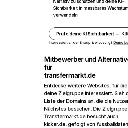
Narrativ zu schützen und deine KI-
Sichtbarkeit in messbares Wachstu
verwandeln
Prüfe deine KI Sichtbarkeit →. KIK
Interessiert an der Enterprise-Lösung?
Demo bu
Mitbewerber und Alternativ
für
transfermarkt.de
Entdecke weitere Websites, für die
deine Zielgruppe interessiert. Sieh d
Liste der Domains an, die die Nutzer
Nächstes besuchen. Die Zielgruppe
Transfermarkt.de besucht auch
kicker.de, gefolgt von fussballdate