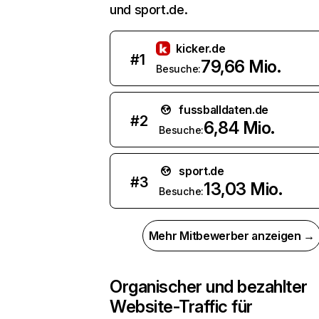
und sport.de.
kicker.de
#
1
79,66 Mio.
Besuche:
fussballdaten.de
#
2
6,84 Mio.
Besuche:
sport.de
#
3
13,03 Mio.
Besuche:
Mehr Mitbewerber anzeigen →
Organischer und bezahlter
Website-Traffic für