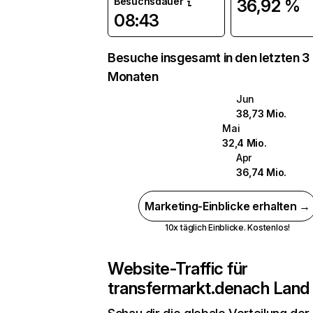
Besuchsdauer
36,92 %
08:43
Besuche insgesamt in den letzten 3
Monaten
Jun
38,73 Mio.
Mai
32,4 Mio.
Apr
36,74 Mio.
Marketing-Einblicke erhalten →
10x täglich Einblicke. Kostenlos!
Website-Traffic für
transfermarkt.de
nach Land