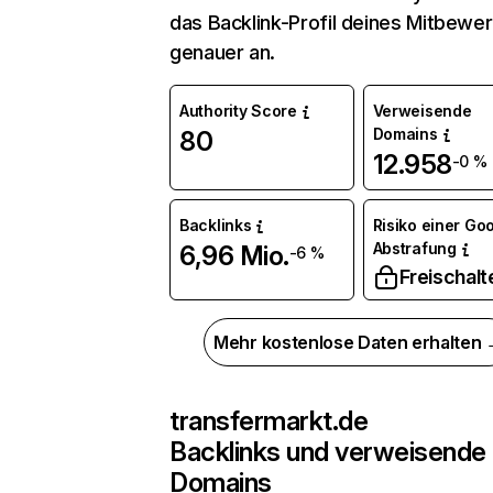
das Backlink-Profil deines Mitbewe
genauer an.
Authority Score
Verweisende
Domains
80
12.958
-0 %
Backlinks
Risiko einer Go
Abstrafung
6,96 Mio.
-6 %
Freischalt
Mehr kostenlose Daten erhalten
transfermarkt.de
Backlinks und verweisende
Domains