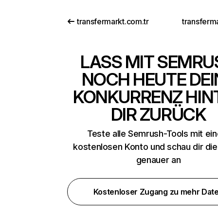
transfermarkt.com.tr
transferm
LASS MIT SEMRU
NOCH HEUTE DEI
KONKURRENZ HIN
DIR ZURÜCK
Teste alle Semrush-Tools mit ei
kostenlosen Konto und schau dir di
genauer an
Kostenloser Zugang zu mehr Dat