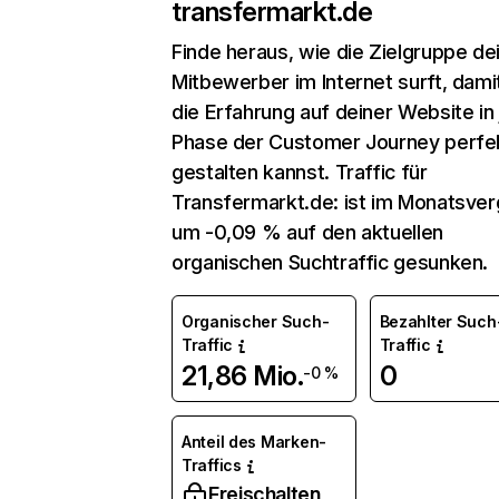
transfermarkt.de
Finde heraus, wie die Zielgruppe de
Mitbewerber im Internet surft, dami
die Erfahrung auf deiner Website in
Phase der Customer Journey perfe
gestalten kannst. Traffic für
Transfermarkt.de: ist im Monatsver
um -0,09 % auf den aktuellen
organischen Suchtraffic gesunken.
Organischer Such-
Bezahlter Such
Traffic
Traffic
21,86 Mio.
0
-0 %
Anteil des Marken-
Traffics
Freischalten