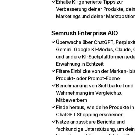
Erhalte KI-generierte Tipps zur
Verbesserung deiner Produkte, dei
Marketings und deiner Marktpositio
Semrush Enterprise AIO
Überwache über ChatGPT, Perplexit
Gemini, Google KI-Modus, Claude, 
und andere KI-Suchplattformen jed
Erwähnung in Echtzeit
Filtere Einblicke von der Marken- bi
Produkt- oder Prompt-Ebene
Benchmarking von Sichtbarkeit und
Wahrnehmung im Vergleich zu
Mitbewerbern
Finde heraus, wie deine Produkte in
ChatGPT Shopping erscheinen
Nutze anpassbare Berichte und
fachkundige Unterstützung, um dein