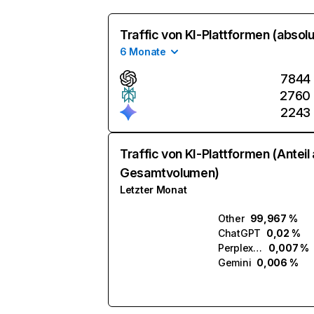
Traffic von KI-Plattformen (absolu
6 Monate
7844
2760
2243
Traffic von KI-Plattformen (Anteil
Gesamtvolumen)
Letzter Monat
Other
99,967 %
ChatGPT
0,02 %
Perplexity
0,007 %
Gemini
0,006 %