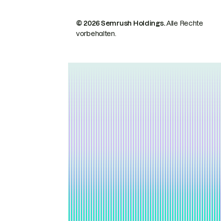
© 2026 Semrush Holdings.
Alle Rechte
vorbehalten.