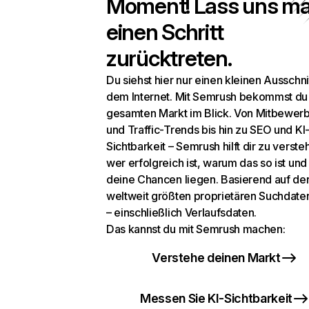
Moment! Lass uns ma
einen Schritt
zurücktreten.
Du siehst hier nur einen kleinen Ausschni
dem Internet. Mit Semrush bekommst du
gesamten Markt im Blick. Von Mitbewer
und Traffic-Trends bis hin zu SEO und KI
Sichtbarkeit – Semrush hilft dir zu verste
wer erfolgreich ist, warum das so ist un
deine Chancen liegen. Basierend auf de
weltweit größten proprietären Suchdat
– einschließlich Verlaufsdaten.
Das kannst du mit Semrush machen:
Verstehe deinen Markt
Messen Sie KI-Sichtbarkeit