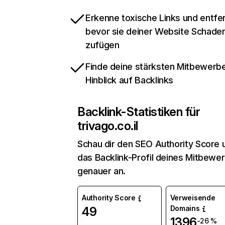
Erkenne toxische Links und entfer
bevor sie deiner Website Schade
zufügen
Finde deine stärksten Mitbewerbe
Hinblick auf Backlinks
Backlink-Statistiken für
trivago.co.il
Schau dir den SEO Authority Score 
das Backlink-Profil deines Mitbewe
genauer an.
Authority Score
Verweisende
Domains
49
1396
-26 %