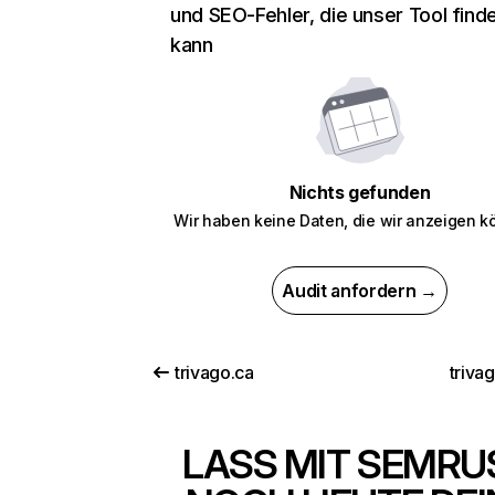
und SEO-Fehler, die unser Tool find
kann
Nichts gefunden
Wir haben keine Daten, die wir anzeigen k
Audit anfordern →
trivago.ca
triva
LASS MIT SEMRU