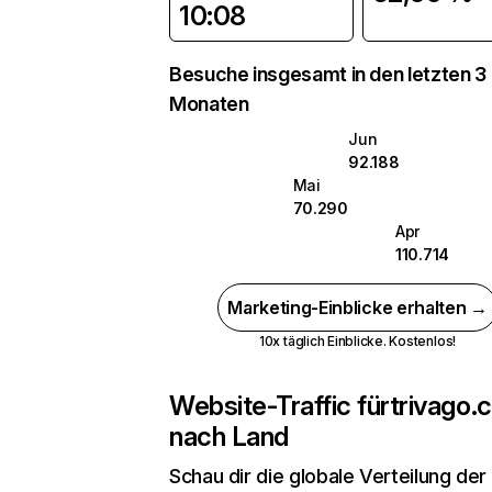
10:08
Besuche insgesamt in den letzten 3
Monaten
Jun
92.188
Mai
70.290
Apr
110.714
Marketing-Einblicke erhalten →
10x täglich Einblicke. Kostenlos!
Website-Traffic für
trivago.co
nach Land
Schau dir die globale Verteilung der