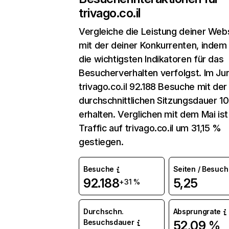
trivago.co.il
Vergleiche die Leistung deiner Web
mit der deiner Konkurrenten, indem
die wichtigsten Indikatoren für das
Besucherverhalten verfolgst. Im Jun
trivago.co.il 92.188 Besuche mit der
durchschnittlichen Sitzungsdauer 1
erhalten. Verglichen mit dem Mai ist
Traffic auf trivago.co.il um 31,15 %
gestiegen.
Besuche
Seiten / Besuch
92.188
5,25
+31 %
Durchschn.
Absprungrate
Besuchsdauer
52,09 %