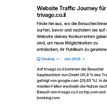
Website Traffic Journey für
trivago.co.il
Finde heraus, wo die Besucher/inne
surfen, bevor und nachdem sie auf 
Website deines Konkurrenten gelan
sind, um neue Möglichkeiten zu
entdecken, ihr Publikum zu gewinne
Desktop
Juni 2026
Auf trivago.co.il kommen die Besucher
hauptsächlich von Direkt (41,8 % des Traf
gefolgt von google.com (29,65 %). In d
meisten Fällen wechseln die Nutzer nac
Besuch von trivago.co.il zu trip.com und
booking.com.