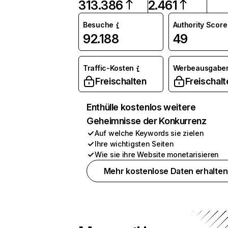
313.386
2.461
Besuche
Authority Score
92.188
49
Traffic-Kosten
Werbeausgabe
Freischalten
Freischalt
Enthülle kostenlos weitere
Geheimnisse der Konkurrenz
Auf welche Keywords sie zielen
Ihre wichtigsten Seiten
Wie sie ihre Website monetarisieren
Mehr kostenlose Daten erhalten