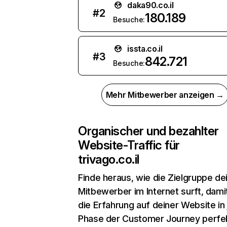
daka90.co.il
#
2
180.189
Besuche:
issta.co.il
#
3
842.721
Besuche:
Mehr Mitbewerber anzeigen →
Organischer und bezahlter
Website-Traffic für
trivago.co.il
Finde heraus, wie die Zielgruppe de
Mitbewerber im Internet surft, dami
die Erfahrung auf deiner Website in
Phase der Customer Journey perfe