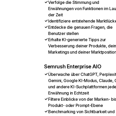
Verfolge die Stimmung und
Erwähnungen von Funktionen im Lau
der Zeit
Identifiziere entstehende Marktlück
Entdecke die genauen Fragen, die
Benutzer stellen
Erhalte KI-generierte Tipps zur
Verbesserung deiner Produkte, dei
Marketings und deiner Marktpositio
Semrush Enterprise AIO
Überwache über ChatGPT, Perplexit
Gemini, Google KI-Modus, Claude, 
und andere KI-Suchplattformen jed
Erwähnung in Echtzeit
Filtere Einblicke von der Marken- bi
Produkt- oder Prompt-Ebene
Benchmarking von Sichtbarkeit und