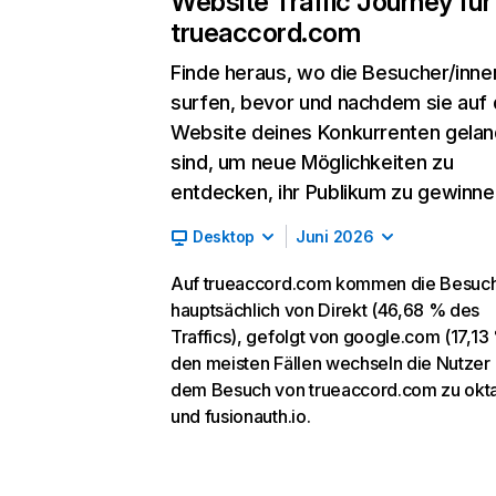
Website Traffic Journey für
trueaccord.com
Finde heraus, wo die Besucher/inne
surfen, bevor und nachdem sie auf 
Website deines Konkurrenten gelan
sind, um neue Möglichkeiten zu
entdecken, ihr Publikum zu gewinne
Desktop
Juni 2026
Auf trueaccord.com kommen die Besuc
hauptsächlich von Direkt (46,68 % des
Traffics), gefolgt von google.com (17,13 
den meisten Fällen wechseln die Nutzer
dem Besuch von trueaccord.com zu okt
und fusionauth.io.