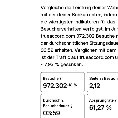
Vergleiche die Leistung deiner Web
mit der deiner Konkurrenten, indem
die wichtigsten Indikatoren für das
Besucherverhalten verfolgst. Im Jun
trueaccord.com 972.302 Besuche m
der durchschnittlichen Sitzungsdau
03:59 erhalten. Verglichen mit dem
ist der Traffic auf trueaccord.com 
-17,93 % gesunken.
Besuche
Seiten / Besuch
972.302
2,12
-18 %
Durchschn.
Absprungrate
Besuchsdauer
61,27 %
03:59