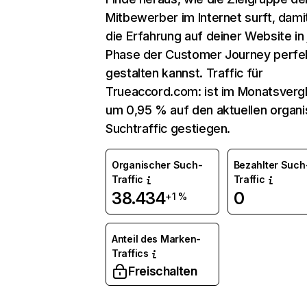
Mitbewerber im Internet surft, dami
die Erfahrung auf deiner Website in
Phase der Customer Journey perfe
gestalten kannst. Traffic für
Trueaccord.com: ist im Monatsvergl
um 0,95 % auf den aktuellen organ
Suchtraffic gestiegen.
Organischer Such-
Bezahlter Such
Traffic
Traffic
38.434
0
+1 %
Anteil des Marken-
Traffics
Freischalten