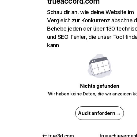
trueaccord.com
Schau dir an, wie deine Website im
Vergleich zur Konkurrenz abschneid
Behebe jeden der über 130 technis
und SEO-Fehler, die unser Tool find
kann
Nichts gefunden
Wir haben keine Daten, die wir anzeigen k
Audit anfordern →
true3d.com
trueachievemen