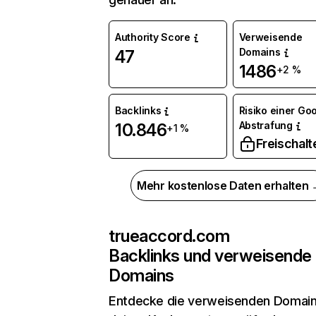
Authority Score
Verweisende
Domains
47
1486
+2 %
Backlinks
Risiko einer Go
Abstrafung
10.846
+1 %
Freischalt
Mehr kostenlose Daten erhalten
trueaccord.com
Backlinks und verweisende
Domains
Entdecke die verweisenden Domai