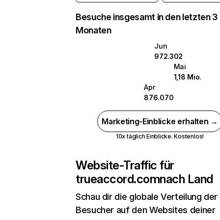
Besuche insgesamt in den letzten 3
Monaten
Jun
972.302
Mai
1,18 Mio.
Apr
876.070
Marketing-Einblicke erhalten →
10x täglich Einblicke. Kostenlos!
Website-Traffic für
trueaccord.com
nach Land
Schau dir die globale Verteilung der
Besucher auf den Websites deiner