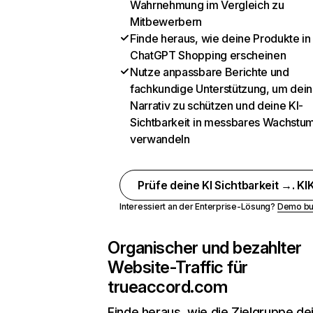
Wahrnehmung im Vergleich zu
Mitbewerbern
Finde heraus, wie deine Produkte in
ChatGPT Shopping erscheinen
Nutze anpassbare Berichte und
fachkundige Unterstützung, um dein
Narrativ zu schützen und deine KI-
Sichtbarkeit in messbares Wachstu
verwandeln
Prüfe deine KI Sichtbarkeit →. KIK
Interessiert an der Enterprise-Lösung?
Demo bu
Organischer und bezahlter
Website-Traffic für
trueaccord.com
Finde heraus, wie die Zielgruppe de