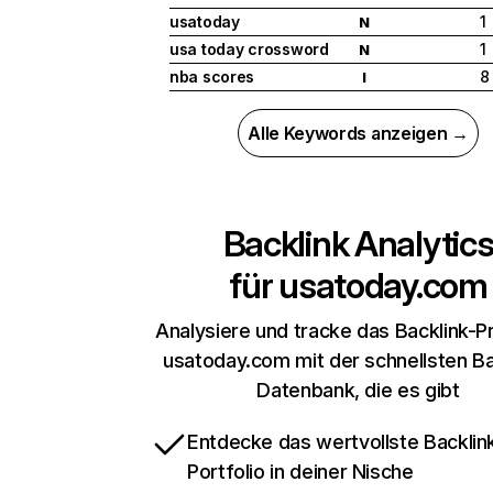
usatoday
1
N
usa today crossword
1
N
nba scores
8
I
Alle Keywords anzeigen →
Backlink Analytic
für
usatoday.com
Analysiere und tracke das Backlink-Pr
usatoday.com mit der schnellsten Ba
Datenbank, die es gibt
Entdecke das wertvollste Backlin
Portfolio in deiner Nische