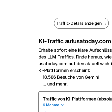
Traffic-Details anzeigen →
KI-Traffic auf
usatoday.com
Erhalte sofort eine klare Aufschlüs
des LLM-Traffics. Finde heraus, wie
usatoday.com auf den aktuell wicht
KI-Plattformen erscheint:
18.586 Besuche von Gemini
… und mehr!
Traffic von KI-Plattformen (absolu
6 Monate