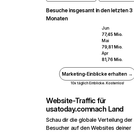
Besuche insgesamt in den letzten 3
Monaten
Jun
77,45 Mio.
Mai
79,81 Mio.
Apr
81,76 Mio.
Marketing-Einblicke erhalten →
10x täglich Einblicke. Kostenlos!
Website-Traffic für
usatoday.com
nach Land
Schau dir die globale Verteilung der
Besucher auf den Websites deiner