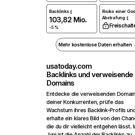
Backlinks
Risiko einer Go
Abstrafung
103,82 Mio.
Freischalt
-5 %
Mehr kostenlose Daten erhalten
usatoday.com
Backlinks und verweisende
Domains
Entdecke die verweisenden Domai
deiner Konkurrenten, prüfe das
Wachstum ihres Backlink-Profils un
erhalte ein klares Bild von den Chan
die du dir vielleicht entgehen lässt. 
Juni ist die Anzahl der Backlinks zu