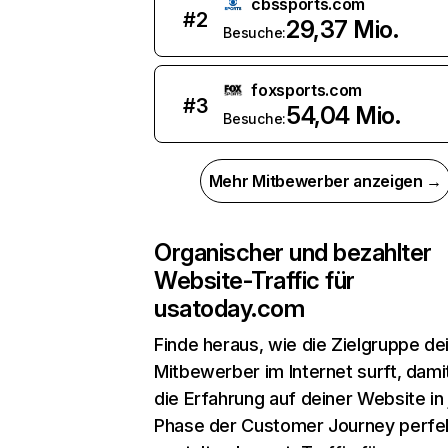
cbssports.com
#
2
29,37 Mio.
Besuche:
foxsports.com
#
3
54,04 Mio.
Besuche:
Mehr Mitbewerber anzeigen →
Organischer und bezahlter
Website-Traffic für
usatoday.com
Finde heraus, wie die Zielgruppe de
Mitbewerber im Internet surft, dami
die Erfahrung auf deiner Website in
Phase der Customer Journey perfe