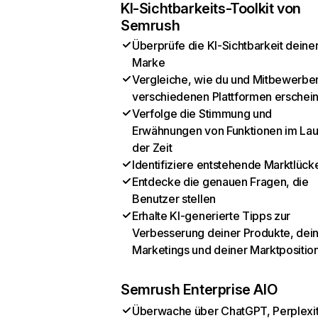
KI-Sichtbarkeits-Toolkit von
Semrush
Überprüfe die KI-Sichtbarkeit deine
Marke
Vergleiche, wie du und Mitbewerber
verschiedenen Plattformen erschei
Verfolge die Stimmung und
Erwähnungen von Funktionen im Lau
der Zeit
Identifiziere entstehende Marktlück
Entdecke die genauen Fragen, die
Benutzer stellen
Erhalte KI-generierte Tipps zur
Verbesserung deiner Produkte, dei
Marketings und deiner Marktpositio
Semrush Enterprise AIO
Überwache über ChatGPT, Perplexit