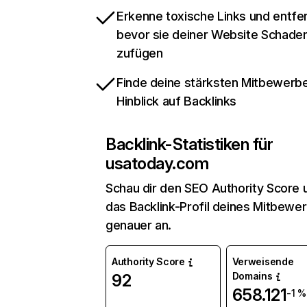
Erkenne toxische Links und entfer
bevor sie deiner Website Schade
zufügen
Finde deine stärksten Mitbewerbe
Hinblick auf Backlinks
Backlink-Statistiken für
usatoday.com
Schau dir den SEO Authority Score 
das Backlink-Profil deines Mitbewe
genauer an.
Authority Score
Verweisende
Domains
92
658.121
-1 %