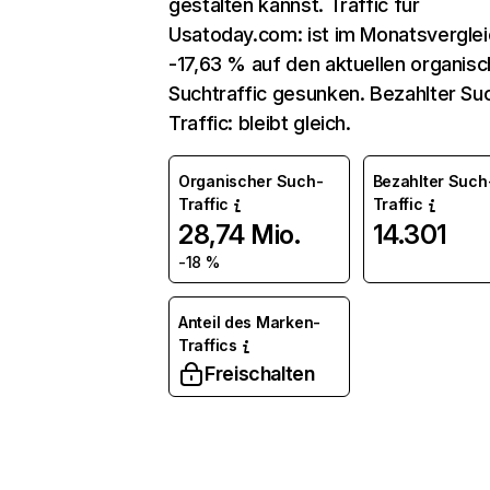
gestalten kannst. Traffic für
Usatoday.com: ist im Monatsvergle
-17,63 % auf den aktuellen organis
Suchtraffic gesunken. Bezahlter Su
Traffic: bleibt gleich.
Organischer Such-
Bezahlter Such
Traffic
Traffic
28,74 Mio.
14.301
-18 %
Anteil des Marken-
Traffics
Freischalten