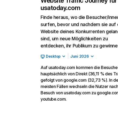
Website Traffic Journey für
usatoday.com
Finde heraus, wo die Besucher/inne
surfen, bevor und nachdem sie auf 
Website deines Konkurrenten gelan
sind, um neue Möglichkeiten zu
entdecken, ihr Publikum zu gewinne
Desktop
Juni 2026
Auf usatoday.com kommen die Besuche
hauptsächlich von Direkt (36,11 % des Tra
gefolgt von google.com (32,73 %). In d
meisten Fällen wechseln die Nutzer nac
Besuch von usatoday.com zu google.co
youtube.com.