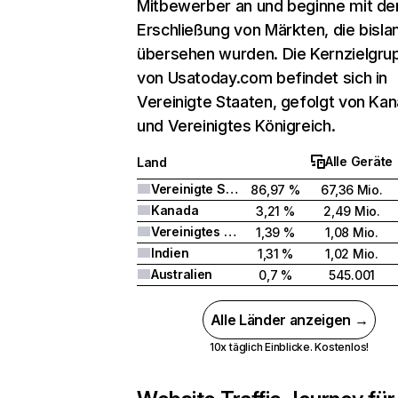
Mitbewerber an und beginne mit de
Erschließung von Märkten, die bisla
übersehen wurden. Die Kernzielgru
von Usatoday.com befindet sich in
Vereinigte Staaten, gefolgt von Ka
und Vereinigtes Königreich.
Alle Geräte
Land
Vereinigte Staaten
86,97 %
67,36 Mio.
Kanada
3,21 %
2,49 Mio.
Vereinigtes Königreich
1,39 %
1,08 Mio.
Indien
1,31 %
1,02 Mio.
Australien
0,7 %
545.001
Alle Länder anzeigen →
10x täglich Einblicke. Kostenlos!