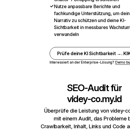
Nutze anpassbare Berichte und
fachkundige Unterstützung, um dein
Narrativ zu schützen und deine KI-
Sichtbarkeit in messbares Wachstu
verwandeln
Prüfe deine KI Sichtbarkeit →. KIK
Interessiert an der Enterprise-Lösung?
Demo bu
SEO-Audit für
videy-co.my.id
Überprüfe die Leistung von videy-c
mit einem Audit, das Probleme 
Crawlbarkeit, Inhalt, Links und Code 