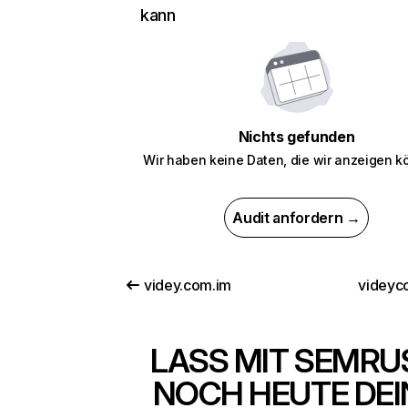
kann
Nichts gefunden
Wir haben keine Daten, die wir anzeigen k
Audit anfordern →
videy.com.im
videyco
LASS MIT SEMRU
NOCH HEUTE DEI