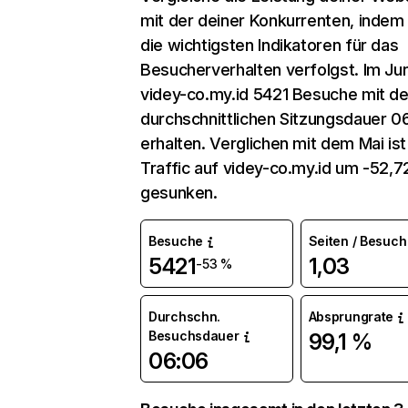
mit der deiner Konkurrenten, indem
die wichtigsten Indikatoren für das
Besucherverhalten verfolgst. Im Jun
videy-co.my.id 5421 Besuche mit de
durchschnittlichen Sitzungsdauer 0
erhalten. Verglichen mit dem Mai ist
Traffic auf videy-co.my.id um -52,
gesunken.
Besuche
Seiten / Besuch
5421
1,03
-53 %
Durchschn.
Absprungrate
Besuchsdauer
99,1 %
06:06