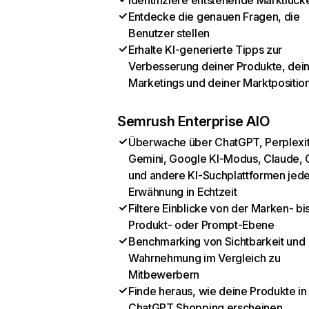
Identifiziere entstehende Marktlück
Entdecke die genauen Fragen, die
Benutzer stellen
Erhalte KI-generierte Tipps zur
Verbesserung deiner Produkte, dei
Marketings und deiner Marktpositio
Semrush Enterprise AIO
Überwache über ChatGPT, Perplexit
Gemini, Google KI-Modus, Claude, 
und andere KI-Suchplattformen jed
Erwähnung in Echtzeit
Filtere Einblicke von der Marken- bi
Produkt- oder Prompt-Ebene
Benchmarking von Sichtbarkeit und
Wahrnehmung im Vergleich zu
Mitbewerbern
Finde heraus, wie deine Produkte in
ChatGPT Shopping erscheinen