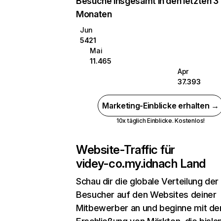
Besuche insgesamt in den letzten 3
Monaten
Jun
5421
Mai
11.465
Apr
37.393
Marketing-Einblicke erhalten →
10x täglich Einblicke. Kostenlos!
Website-Traffic für
videy-co.my.id
nach Land
Schau dir die globale Verteilung der
Besucher auf den Websites deiner
Mitbewerber an und beginne mit de