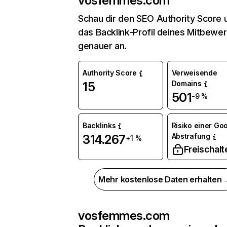
vosfemmes.com
Schau dir den SEO Authority Score 
das Backlink-Profil deines Mitbewe
genauer an.
Authority Score
Verweisende
Domains
15
501
-9 %
Backlinks
Risiko einer Go
Abstrafung
314.267
+1 %
Freischalt
Mehr kostenlose Daten erhalten
vosfemmes.com