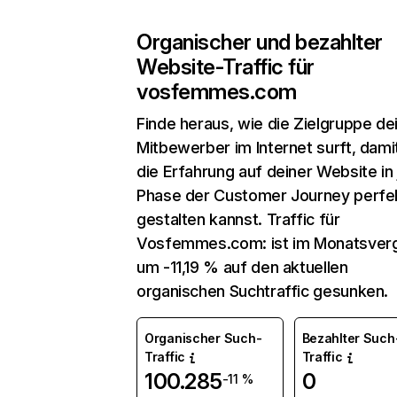
Organischer und bezahlter
Website-Traffic für
vosfemmes.com
Finde heraus, wie die Zielgruppe de
Mitbewerber im Internet surft, dami
die Erfahrung auf deiner Website in
Phase der Customer Journey perfe
gestalten kannst. Traffic für
Vosfemmes.com: ist im Monatsverg
um -11,19 % auf den aktuellen
organischen Suchtraffic gesunken.
Organischer Such-
Bezahlter Such
Traffic
Traffic
100.285
0
-11 %