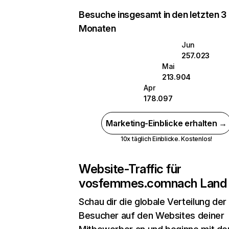
Besuche insgesamt in den letzten 3
Monaten
Jun
257.023
Mai
213.904
Apr
178.097
Marketing-Einblicke erhalten →
10x täglich Einblicke. Kostenlos!
Website-Traffic für
vosfemmes.com
nach Land
Schau dir die globale Verteilung der
Besucher auf den Websites deiner