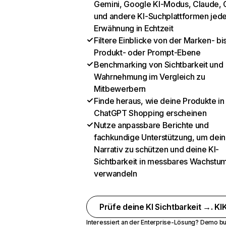
Gemini, Google KI-Modus, Claude, 
und andere KI-Suchplattformen jed
Erwähnung in Echtzeit
Filtere Einblicke von der Marken- bi
Produkt- oder Prompt-Ebene
Benchmarking von Sichtbarkeit und
Wahrnehmung im Vergleich zu
Mitbewerbern
Finde heraus, wie deine Produkte in
ChatGPT Shopping erscheinen
Nutze anpassbare Berichte und
fachkundige Unterstützung, um dein
Narrativ zu schützen und deine KI-
Sichtbarkeit in messbares Wachstu
verwandeln
Prüfe deine KI Sichtbarkeit →. KIK
Interessiert an der Enterprise-Lösung?
Demo bu