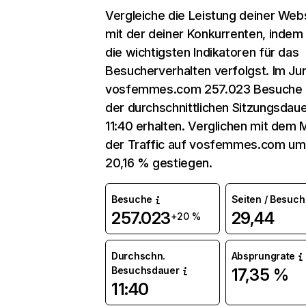
Vergleiche die Leistung deiner Web
mit der deiner Konkurrenten, indem
die wichtigsten Indikatoren für das
Besucherverhalten verfolgst. Im Jun
vosfemmes.com 257.023 Besuche 
der durchschnittlichen Sitzungsdau
11:40 erhalten. Verglichen mit dem M
der Traffic auf vosfemmes.com um
20,16 % gestiegen.
Besuche
Seiten / Besuch
257.023
29,44
+20 %
Durchschn.
Absprungrate
Besuchsdauer
17,35 %
11:40