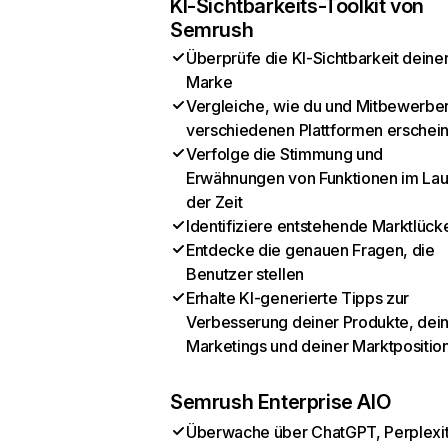
KI-Sichtbarkeits-Toolkit von
Semrush
Überprüfe die KI-Sichtbarkeit deine
Marke
Vergleiche, wie du und Mitbewerber
verschiedenen Plattformen erschei
Verfolge die Stimmung und
Erwähnungen von Funktionen im Lau
der Zeit
Identifiziere entstehende Marktlück
Entdecke die genauen Fragen, die
Benutzer stellen
Erhalte KI-generierte Tipps zur
Verbesserung deiner Produkte, dei
Marketings und deiner Marktpositio
Semrush Enterprise AIO
Überwache über ChatGPT, Perplexit