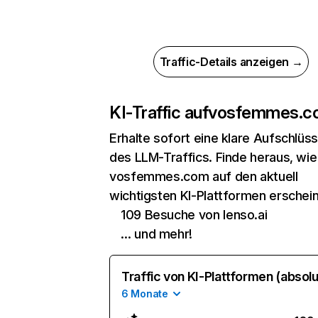
Traffic-Details anzeigen →
KI-Traffic auf
vosfemmes.c
Erhalte sofort eine klare Aufschlüs
des LLM-Traffics. Finde heraus, wie
vosfemmes.com auf den aktuell
wichtigsten KI-Plattformen erschein
109 Besuche von lenso.ai
… und mehr!
Traffic von KI-Plattformen (absolu
6 Monate