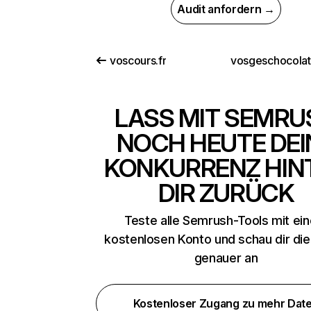
Audit anfordern →
voscours.fr
vosgeschocola
LASS MIT SEMRU
NOCH HEUTE DEI
KONKURRENZ HIN
DIR ZURÜCK
Teste alle Semrush-Tools mit ei
kostenlosen Konto und schau dir di
genauer an
Kostenloser Zugang zu mehr Dat