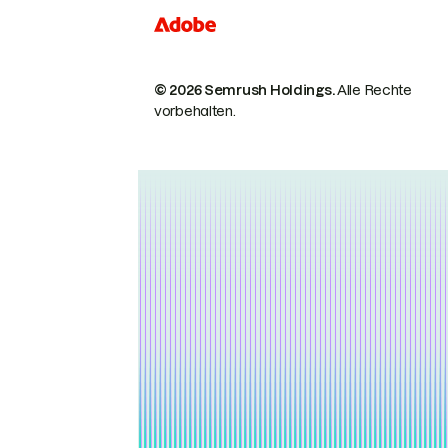
© 2026 Semrush Holdings.
Alle Rechte
vorbehalten.