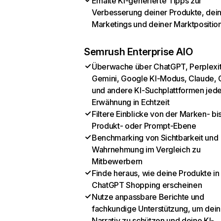
Erhalte KI-generierte Tipps zur
Verbesserung deiner Produkte, dei
Marketings und deiner Marktpositio
Semrush Enterprise AIO
Überwache über ChatGPT, Perplexit
Gemini, Google KI-Modus, Claude, 
und andere KI-Suchplattformen jed
Erwähnung in Echtzeit
Filtere Einblicke von der Marken- bi
Produkt- oder Prompt-Ebene
Benchmarking von Sichtbarkeit und
Wahrnehmung im Vergleich zu
Mitbewerbern
Finde heraus, wie deine Produkte in
ChatGPT Shopping erscheinen
Nutze anpassbare Berichte und
fachkundige Unterstützung, um dein
Narrativ zu schützen und deine KI-