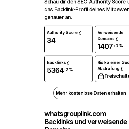
Schau dir den SEO Authority Score 
das Backlink-Profil deines Mitbewe
genauer an.
Authority Score
Verweisende
Domains
34
1407
+0 %
Backlinks
Risiko einer Go
Abstrafung
5364
-2 %
Freischalt
Mehr kostenlose Daten erhalten
whatsgrouplink.com
Backlinks und verweisende