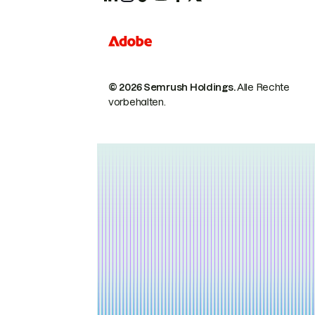
© 2026 Semrush Holdings.
Alle Rechte
vorbehalten.