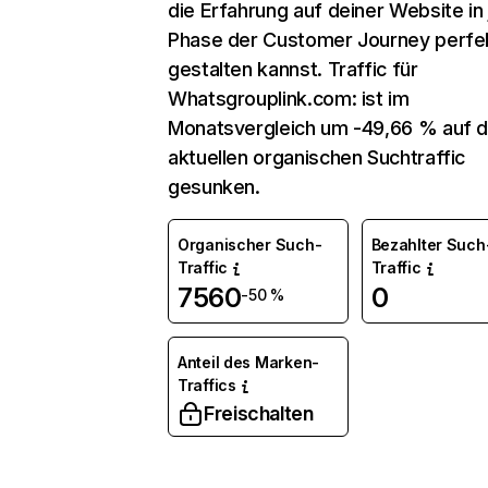
die Erfahrung auf deiner Website in
Phase der Customer Journey perfe
gestalten kannst. Traffic für
Whatsgrouplink.com: ist im
Monatsvergleich um -49,66 % auf 
aktuellen organischen Suchtraffic
gesunken.
Organischer Such-
Bezahlter Such
Traffic
Traffic
7560
0
-50 %
Anteil des Marken-
Traffics
Freischalten