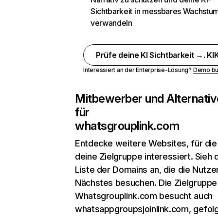
Sichtbarkeit in messbares Wachstu
verwandeln
Prüfe deine KI Sichtbarkeit →. KIK
Interessiert an der Enterprise-Lösung?
Demo bu
Mitbewerber und Alternativ
für
whatsgrouplink.com
Entdecke weitere Websites, für die
deine Zielgruppe interessiert. Sieh d
Liste der Domains an, die die Nutzer
Nächstes besuchen. Die Zielgruppe
Whatsgrouplink.com besucht auch
whatsappgroupsjoinlink.com, gefol