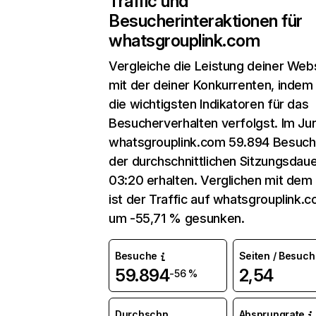
Traffic und
Besucherinteraktionen für
whatsgrouplink.com
Vergleiche die Leistung deiner Web
mit der deiner Konkurrenten, indem
die wichtigsten Indikatoren für das
Besucherverhalten verfolgst. Im Jun
whatsgrouplink.com 59.894 Besuch
der durchschnittlichen Sitzungsdau
03:20 erhalten. Verglichen mit dem
ist der Traffic auf whatsgrouplink.
um -55,71 % gesunken.
Besuche
Seiten / Besuch
59.894
2,54
-56 %
Durchschn.
Absprungrate