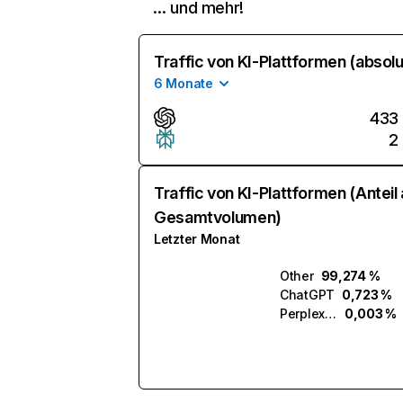
… und mehr!
Traffic von KI-Plattformen (absolu
6 Monate
433
2
Traffic von KI-Plattformen (Anteil
Gesamtvolumen)
Letzter Monat
Other
99,274 %
ChatGPT
0,723 %
Perplexity
0,003 %