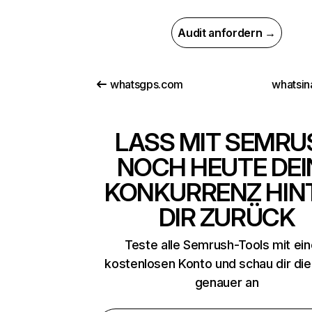
Audit anfordern →
whatsgps.com
whatsin
LASS MIT SEMRU
NOCH HEUTE DEI
KONKURRENZ HIN
DIR ZURÜCK
Teste alle Semrush-Tools mit ei
kostenlosen Konto und schau dir di
genauer an