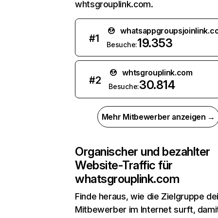
whtsgrouplink.com.
whatsappgroupsjoinlink.c
#
1
19.353
Besuche:
whtsgrouplink.com
#
2
30.814
Besuche:
Mehr Mitbewerber anzeigen →
Organischer und bezahlter
Website-Traffic für
whatsgrouplink.com
Finde heraus, wie die Zielgruppe de
Mitbewerber im Internet surft, dami