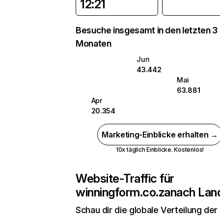
12:21
Besuche insgesamt in den letzten 3
Monaten
Jun
43.442
Mai
63.881
Apr
20.354
Marketing-Einblicke erhalten →
10x täglich Einblicke. Kostenlos!
Website-Traffic für
winningform.co.za
nach Lan
Schau dir die globale Verteilung der