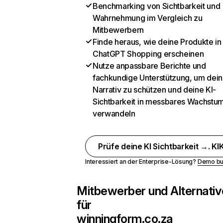
Benchmarking von Sichtbarkeit und
Wahrnehmung im Vergleich zu
Mitbewerbern
Finde heraus, wie deine Produkte in
ChatGPT Shopping erscheinen
Nutze anpassbare Berichte und
fachkundige Unterstützung, um dein
Narrativ zu schützen und deine KI-
Sichtbarkeit in messbares Wachstu
verwandeln
Prüfe deine KI Sichtbarkeit →. KIK
Interessiert an der Enterprise-Lösung?
Demo bu
Mitbewerber und Alternativ
für
winningform.co.za