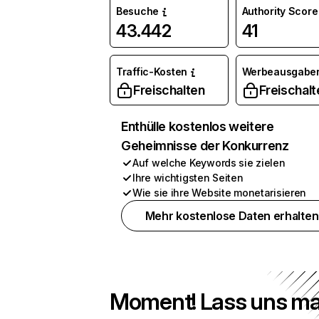
Besuche
Authority Score
43.442
41
Traffic-Kosten
Werbeausgabe
Freischalten
Freischalt
Enthülle kostenlos weitere
Geheimnisse der Konkurrenz
Auf welche Keywords sie zielen
Ihre wichtigsten Seiten
Wie sie ihre Website monetarisieren
Mehr kostenlose Daten erhalten
Moment! Lass uns ma