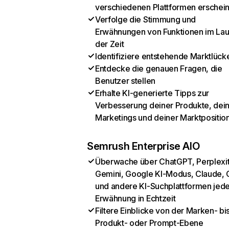
verschiedenen Plattformen erschei
Verfolge die Stimmung und
Erwähnungen von Funktionen im Lau
der Zeit
Identifiziere entstehende Marktlück
Entdecke die genauen Fragen, die
Benutzer stellen
Erhalte KI-generierte Tipps zur
Verbesserung deiner Produkte, dei
Marketings und deiner Marktpositio
Semrush Enterprise AIO
Überwache über ChatGPT, Perplexit
Gemini, Google KI-Modus, Claude, 
und andere KI-Suchplattformen jed
Erwähnung in Echtzeit
Filtere Einblicke von der Marken- bi
Produkt- oder Prompt-Ebene