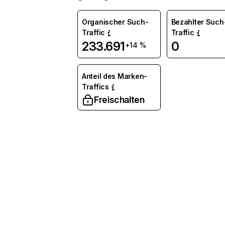
Organischer Such-
Bezahlter Such
Traffic
Traffic
233.691
0
+14 %
Anteil des Marken-
Traffics
Freischalten