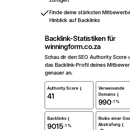
Finde deine stärksten Mitbewerbe
Hinblick auf Backlinks
Backlink-Statistiken für
winningform.co.za
Schau dir den SEO Authority Score 
das Backlink-Profil deines Mitbewe
genauer an.
Authority Score
Verweisende
Domains
41
990
-1 %
Backlinks
Risiko einer Go
Abstrafung
9015
-1 %