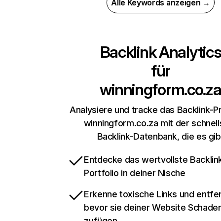
Alle Keywords anzeigen →
Backlink Analytic
für
winningform.co.z
Analysiere und tracke das Backlink-Pr
winningform.co.za mit der schnell
Backlink-Datenbank, die es gib
Entdecke das wertvollste Backlin
Portfolio in deiner Nische
Erkenne toxische Links und entfer
bevor sie deiner Website Schade
zufügen