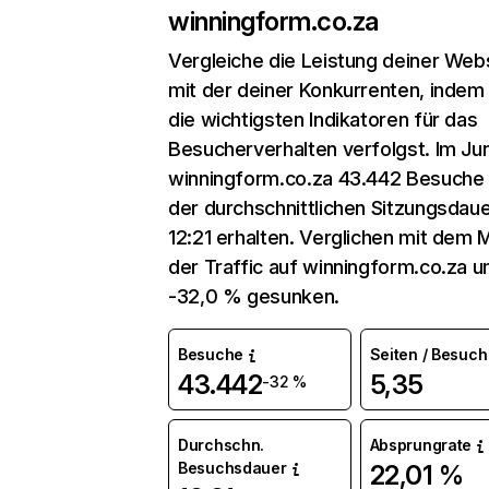
winningform.co.za
Vergleiche die Leistung deiner Web
mit der deiner Konkurrenten, indem
die wichtigsten Indikatoren für das
Besucherverhalten verfolgst. Im Jun
winningform.co.za 43.442 Besuche 
der durchschnittlichen Sitzungsdau
12:21 erhalten. Verglichen mit dem M
der Traffic auf winningform.co.za 
-32,0 % gesunken.
Besuche
Seiten / Besuch
43.442
5,35
-32 %
Durchschn.
Absprungrate
Besuchsdauer
22,01 %