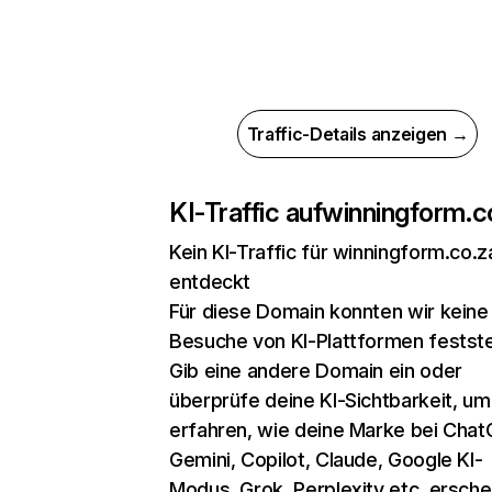
Traffic-Details anzeigen →
KI-Traffic auf
winningform.c
Kein KI-Traffic für winningform.co.z
entdeckt
Für diese Domain konnten wir keine
Besuche von KI-Plattformen festste
Gib eine andere Domain ein oder
überprüfe deine KI-Sichtbarkeit, um
erfahren, wie deine Marke bei Chat
Gemini, Copilot, Claude, Google KI-
Modus, Grok, Perplexity etc. erschei