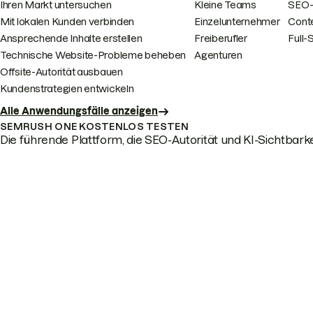
Ihren Markt untersuchen
Kleine Teams
SEO-
Mit lokalen Kunden verbinden
Einzelunternehmer
Cont
Ansprechende Inhalte erstellen
Freiberufler
Full
Technische Website-Probleme beheben
Agenturen
Offsite-Autorität ausbauen
Kundenstrategien entwickeln
Alle Anwendungsfälle anzeigen
SEMRUSH ONE KOSTENLOS TESTEN
Die führende Plattform, die SEO-Autorität und KI-Sichtbarkei