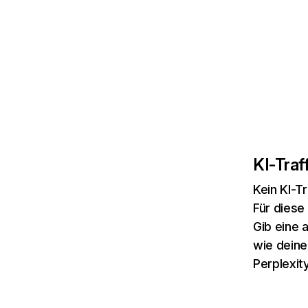
KI-Traff
Kein KI-T
Für diese
Gib eine 
wie deine
Perplexity