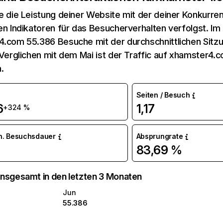
e die Leistung deiner Website mit der deiner Konkurren
en Indikatoren für das Besucherverhalten verfolgst. Im 
.com 55.386 Besuche mit der durchschnittlichen Sitz
 Verglichen mit dem Mai ist der Traffic auf xhamster4
.
Seiten / Besuch
6
1,17
+324 %
n. Besuchsdauer
Absprungrate
83,69 %
nsgesamt in den letzten 3 Monaten
Jun
55.386