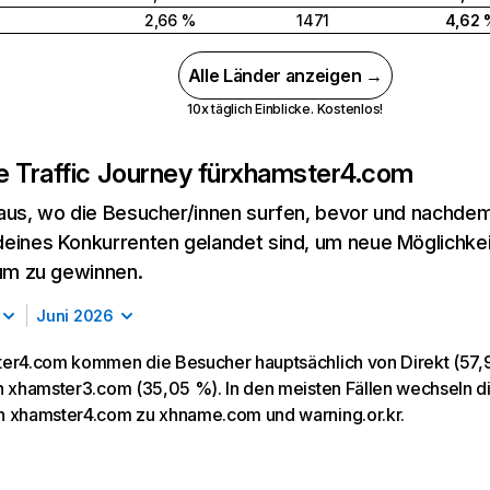
2,66 %
1471
4,62 
Alle Länder anzeigen →
10x täglich Einblicke. Kostenlos!
 Traffic Journey für
xhamster4.com
aus, wo die Besucher/innen surfen, bevor und nachdem
eines Konkurrenten gelandet sind, um neue Möglichke
kum zu gewinnen.
Juni 2026
er4.com kommen die Besucher hauptsächlich von Direkt (57,9
n xhamster3.com (35,05 %). In den meisten Fällen wechseln 
 xhamster4.com zu xhname.com und warning.or.kr.