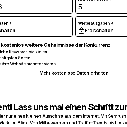
6
5
osten
Werbeausgaben
chalten
Freischalten
e kostenlos weitere Geheimnisse der Konkurrenz
lche Keywords sie zielen
chtigsten Seiten
e ihre Website monetarisieren
Mehr kostenlose Daten erhalten
t! Lass uns mal einen Schritt zur
hier nur einen kleinen Ausschnitt aus dem Internet. Mit Semru
arkt im Blick. Von Mitbewerbern und Traffic-Trends bis hin z