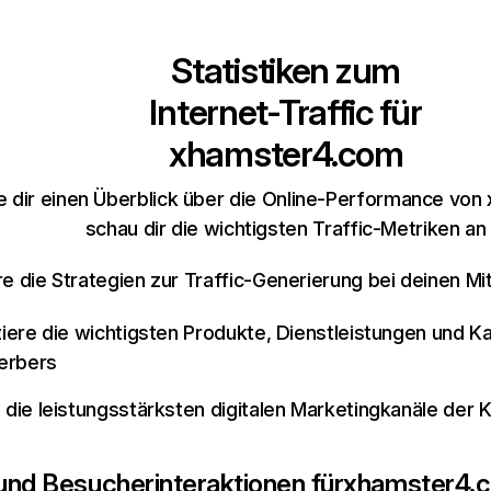
Statistiken zum
Internet-Traffic für
xhamster4.com
e dir einen Überblick über die Online-Performance vo
schau dir die wichtigsten Traffic-Metriken an
re die Strategien zur Traffic-Generierung bei deinen M
iziere die wichtigsten Produkte, Dienstleistungen und K
erbers
e die leistungsstärksten digitalen Marketingkanäle der 
 und Besucherinteraktionen für
xhamster4.