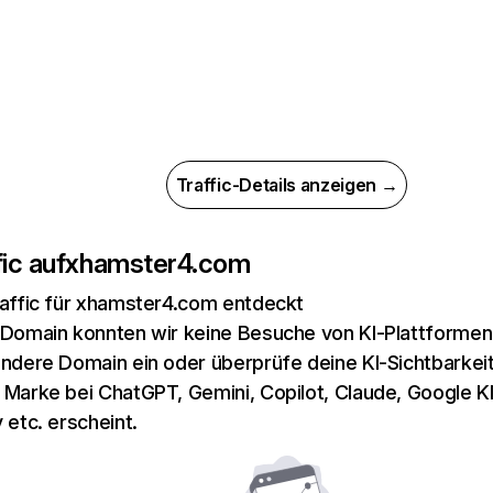
Traffic-Details anzeigen →
ic auf
xhamster4.com
raffic für xhamster4.com entdeckt
 Domain konnten wir keine Besuche von KI-Plattformen 
andere Domain ein oder überprüfe deine KI-Sichtbarkeit
 Marke bei ChatGPT, Gemini, Copilot, Claude, Google K
 etc. erscheint.