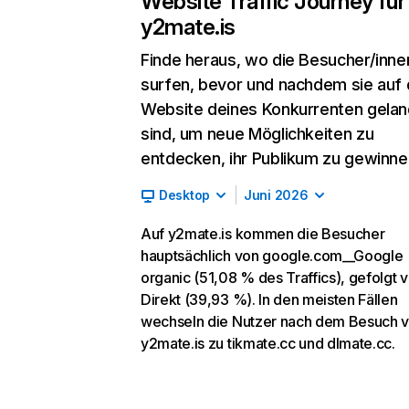
Website Traffic Journey für
y2mate.is
Finde heraus, wo die Besucher/inne
surfen, bevor und nachdem sie auf 
Website deines Konkurrenten gelan
sind, um neue Möglichkeiten zu
entdecken, ihr Publikum zu gewinne
Desktop
Juni 2026
Auf y2mate.is kommen die Besucher
hauptsächlich von google.com__Google
organic (51,08 % des Traffics), gefolgt 
Direkt (39,93 %). In den meisten Fällen
wechseln die Nutzer nach dem Besuch 
y2mate.is zu tikmate.cc und dlmate.cc.