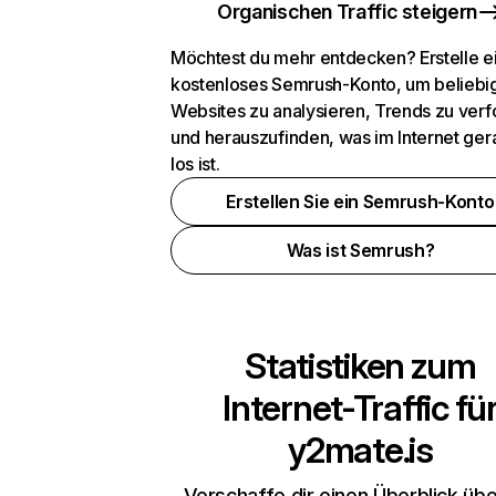
Organischen Traffic steigern
Möchtest du mehr entdecken? Erstelle e
kostenloses Semrush-Konto, um beliebi
Websites zu analysieren, Trends zu verf
und herauszufinden, was im Internet ger
los ist.
Erstellen Sie ein Semrush-Konto
Was ist Semrush?
Statistiken zum
Internet-Traffic fü
y2mate.is
Verschaffe dir einen Überblick übe