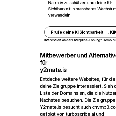
Narrativ zu schützen und deine KI-
Sichtbarkeit in messbares Wachstu
verwandeln
Prüfe deine KI Sichtbarkeit →. KIK
Interessiert an der Enterprise-Lösung?
Demo bu
Mitbewerber und Alternativ
für
y2mate.is
Entdecke weitere Websites, für die
deine Zielgruppe interessiert. Sieh d
Liste der Domains an, die die Nutzer
Nächstes besuchen. Die Zielgruppe
Y2mate.is besucht auch cnvmp3.c
gefolgt von turboscribe.ai und