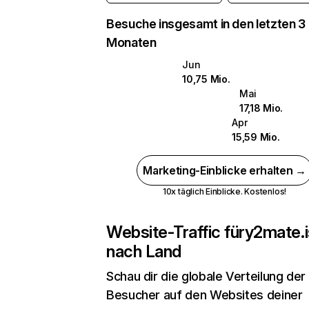
Besuche insgesamt in den letzten 3
Monaten
Jun
10,75 Mio.
Mai
17,18 Mio.
Apr
15,59 Mio.
Marketing-Einblicke erhalten →
10x täglich Einblicke. Kostenlos!
Website-Traffic für
y2mate.i
nach Land
Schau dir die globale Verteilung der
Besucher auf den Websites deiner