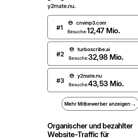
y2mate.nu.
cnvmp3.com
#
1
12,47 Mio.
Besuche:
turboscribe.ai
#
2
32,98 Mio.
Besuche:
y2mate.nu
#
3
43,53 Mio.
Besuche:
Mehr Mitbewerber anzeigen →
Organischer und bezahlter
Website-Traffic für