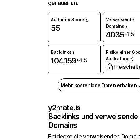
genauer an.
Authority Score
Verweisende
Domains
55
4035
+1 %
Backlinks
Risiko einer Go
Abstrafung
104.159
+4 %
Freischalt
Mehr kostenlose Daten erhalten
y2mate.is
Backlinks und verweisende
Domains
Entdecke die verweisenden Domai