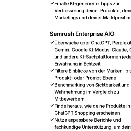
Erhalte KI-generierte Tipps zur
Verbesserung deiner Produkte, dei
Marketings und deiner Marktpositio
Semrush Enterprise AIO
Überwache über ChatGPT, Perplexit
Gemini, Google KI-Modus, Claude, 
und andere KI-Suchplattformen jed
Erwähnung in Echtzeit
Filtere Einblicke von der Marken- bi
Produkt- oder Prompt-Ebene
Benchmarking von Sichtbarkeit und
Wahrnehmung im Vergleich zu
Mitbewerbern
Finde heraus, wie deine Produkte in
ChatGPT Shopping erscheinen
Nutze anpassbare Berichte und
fachkundige Unterstützung, um dein