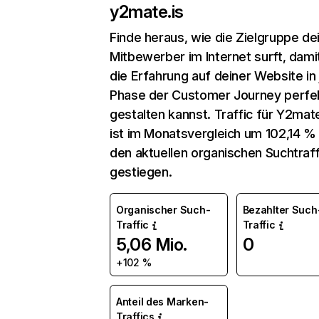
y2mate.is
Finde heraus, wie die Zielgruppe de
Mitbewerber im Internet surft, dami
die Erfahrung auf deiner Website in
Phase der Customer Journey perfe
gestalten kannst. Traffic für Y2mate
ist im Monatsvergleich um 102,14 %
den aktuellen organischen Suchtraff
gestiegen.
Organischer Such-
Bezahlter Such
Traffic
Traffic
5,06 Mio.
0
+102 %
Anteil des Marken-
Traffics