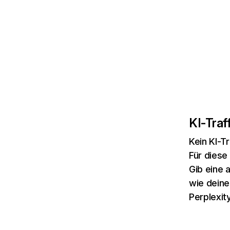
KI-Traff
Kein KI-T
Für diese
Gib eine 
wie deine
Perplexity