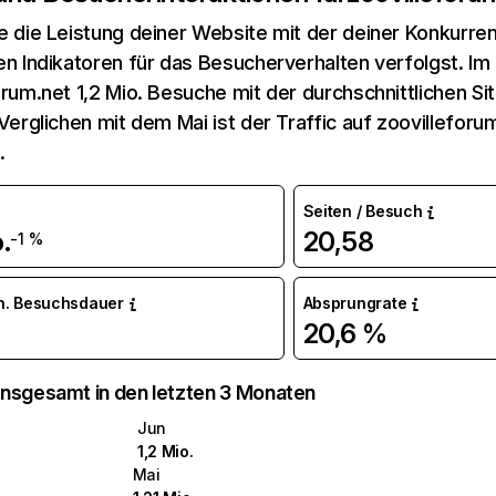
e die Leistung deiner Website mit der deiner Konkurren
en Indikatoren für das Besucherverhalten verfolgst. Im 
orum.net 1,2 Mio. Besuche mit der durchschnittlichen Si
 Verglichen mit dem Mai ist der Traffic auf zoovillefor
.
Seiten / Besuch
.
20,58
-1 %
n. Besuchsdauer
Absprungrate
20,6 %
nsgesamt in den letzten 3 Monaten
Jun
1,2 Mio.
Mai