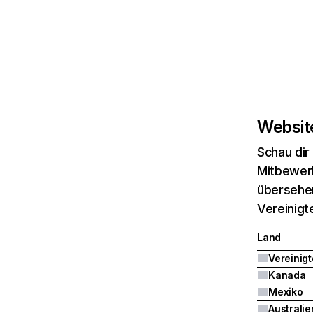
Website
Schau dir
Mitbewerb
übersehen
Vereinigt
Land
Kanada
Mexiko
Australie