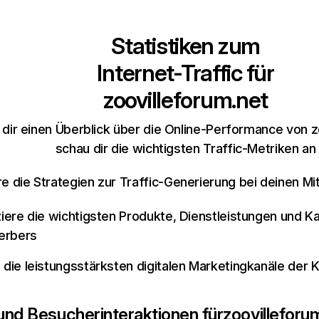
Statistiken zum
Internet-Traffic für
zoovilleforum.net
dir einen Überblick über die Online-Performance von z
schau dir die wichtigsten Traffic-Metriken an
re die Strategien zur Traffic-Generierung bei deinen M
iziere die wichtigsten Produkte, Dienstleistungen und K
erbers
e die leistungsstärksten digitalen Marketingkanäle der 
 und Besucherinteraktionen für
zoovilleforu