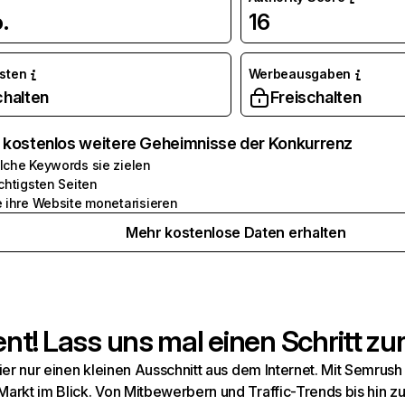
.
16
osten
Werbeausgaben
chalten
Freischalten
e kostenlos weitere Geheimnisse der Konkurrenz
lche Keywords sie zielen
chtigsten Seiten
e ihre Website monetarisieren
Mehr kostenlose Daten erhalten
t! Lass uns mal einen Schritt zur
hier nur einen kleinen Ausschnitt aus dem Internet. Mit Semru
arkt im Blick. Von Mitbewerbern und Traffic-Trends bis hin z