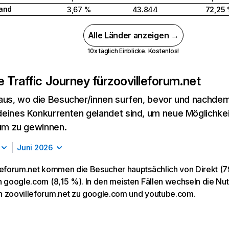
and
3,67 %
43.844
72,25
Alle Länder anzeigen →
10x täglich Einblicke. Kostenlos!
 Traffic Journey für
zoovilleforum.net
aus, wo die Besucher/innen surfen, bevor und nachdem
eines Konkurrenten gelandet sind, um neue Möglichke
kum zu gewinnen.
Juni 2026
leforum.net kommen die Besucher hauptsächlich von Direkt (79
n google.com (8,15 %). In den meisten Fällen wechseln die N
 zoovilleforum.net zu google.com und youtube.com.