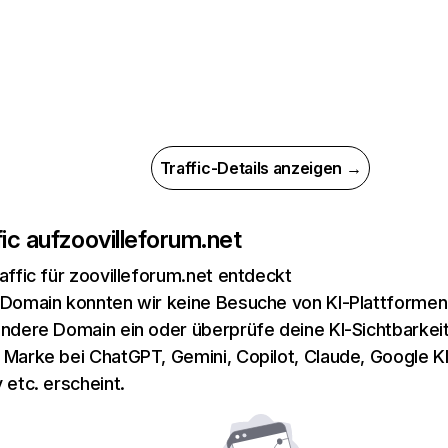
Traffic-Details anzeigen →
ic auf
zoovilleforum.net
raffic für zoovilleforum.net entdeckt
 Domain konnten wir keine Besuche von KI-Plattformen 
andere Domain ein oder überprüfe deine KI-Sichtbarkeit
 Marke bei ChatGPT, Gemini, Copilot, Claude, Google K
 etc. erscheint.