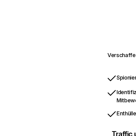
Verschaffe 
Spionie
Identif
Mitbew
Enthüll
Traffic